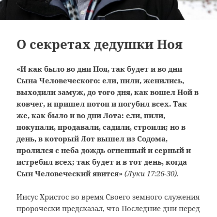
О секретах дедушки Ноя
«И как было во дни Ноя, так будет и во дни
Сына Человеческого: ели, пили, женились,
выходили замуж, до того дня, как вошел Ной в
ковчег, и пришел потоп и погубил всех. Так
же, как было и во дни Лота: ели, пили,
покупали, продавали, садили, строили; но в
день, в который Лот вышел из Содома,
пролился с неба дождь огненный и серный и
истребил всех; так будет и в тот день, когда
Сын Человеческий явится»
(Луки 17:26-30).
Иисус Христос во время Своего земного служения
пророчески предсказал, что Последние дни перед