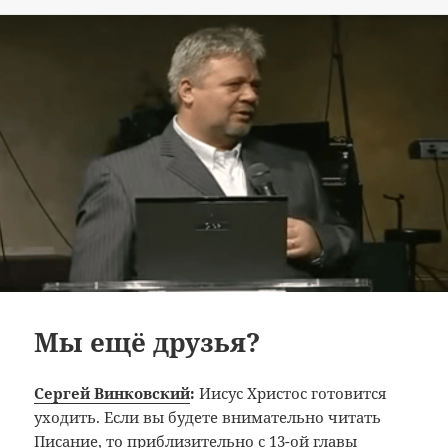
Мы ещё друзья?
Сергей Винковский
:
Иисус Христос готовится
уходить. Если вы будете внимательно читать
Писание, то приблизительно с 13-ой главы