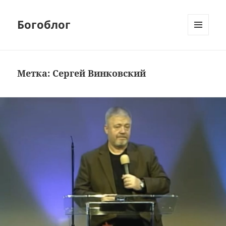
Богоблог
МЕНЮ
И
ВИДЖЕТЫ
Метка:
Сергей Винковский