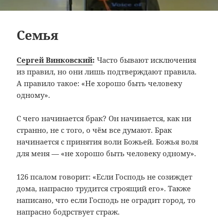
Семья
Сергей Винковский
:
Часто бывают исключения
из правил, но они лишь подтверждают правила.
А правило такое: «Не хорошо быть человеку
одному».
С чего начинается брак? Он начинается, как ни
странно, не с того, о чём все думают. Брак
начинается с принятия воли Божьей. Божья воля
для меня — «не хорошо быть человеку одному».
126 псалом говорит: «Если Господь не созиждет
дома, напрасно трудится строящий его». Также
написано, что если Господь не оградит город, то
напрасно бодрствует страж.