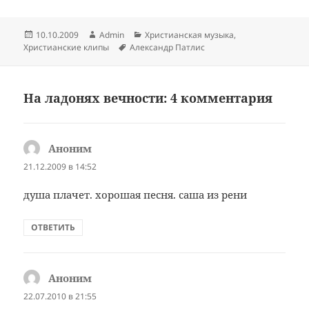
Опубликовано
Автор
Рубрики
10.10.2009
Admin
Христианская музыка
,
Метки
Христианские клипы
Александр Патлис
На ладонях вечности: 4 комментария
Аноним
:
21.12.2009 в 14:52
душа плачет. хорошая песня. саша из рени
ОТВЕТИТЬ
Аноним
:
22.07.2010 в 21:55