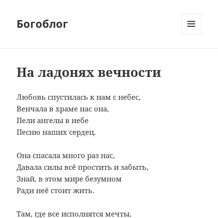
Богоблог
МЕНЮ
И
ВИДЖЕТЫ
На ладонях вечности
Любовь спустилась к нам с небес,
Венчала в храме нас она,
Пели ангелы в небе
Песню наших сердец.
Она спасала много раз нас,
Давала силы всё простить и забыть,
Знай, в этом мире безумном
Ради неё стоит жить.
Там, где все исполнятся мечты,