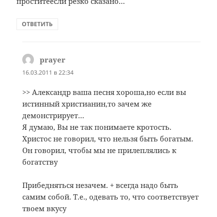
проститеесли резко сказано…
ОТВЕТИТЬ
prayer
:
16.03.2011 в 22:34
>> Александр ваша песня хороша,но если вы
истинный христианин,то зачем же
демонстрирует…
Я думаю, Вы не так понимаете кротость.
Христос не говорил, что нельзя быть богатым.
Он говорил, чтобы мы не прилеплялись к
богатству
Прибедняться незачем. + всегда надо быть
самим собой. Т.е., одевать то, что соответствует
твоем вкусу