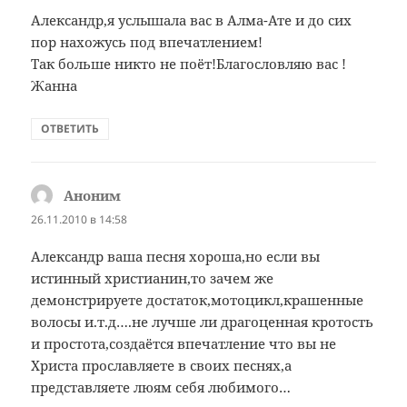
Александр,я услышала вас в Алма-Ате и до сих
пор нахожусь под впечатлением!
Так больше никто не поёт!Благословляю вас !
Жанна
ОТВЕТИТЬ
Аноним
:
26.11.2010 в 14:58
Александр ваша песня хороша,но если вы
истинный христианин,то зачем же
демонстрируете достаток,мотоцикл,крашенные
волосы и.т.д….не лучше ли драгоценная кротость
и простота,создаётся впечатление что вы не
Христа прославляете в своих песнях,а
представляете люям себя любимого…