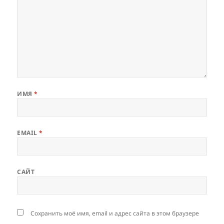
ИМЯ
*
EMAIL
*
САЙТ
Сохранить моё имя, email и адрес сайта в этом браузере