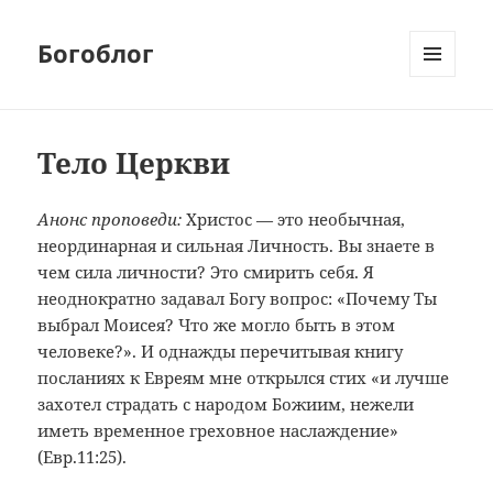
Богоблог
МЕНЮ
И
ВИДЖЕТЫ
Тело Церкви
Анонс проповеди:
Христос — это необычная,
неординарная и сильная Личность. Вы знаете в
чем сила личности? Это смирить себя. Я
неоднократно задавал Богу вопрос: «Почему Ты
выбрал Моисея? Что же могло быть в этом
человеке?». И однажды перечитывая книгу
посланиях к Евреям мне открылся стих «и лучше
захотел страдать с народом Божиим, нежели
иметь временное греховное наслаждение»
(Евр.11:25).