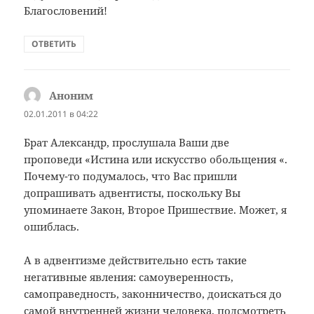
Благословений!
ОТВЕТИТЬ
Аноним
:
02.01.2011 в 04:22
Брат Александр, прослушала Ваши две
проповеди «Истина или искусство обольщения «.
Почему-то подумалось, что Вас пришли
допрашивать адвентисты, поскольку Вы
упоминаете Закон, Второе Пришествие. Может, я
ошиблась.
А в адвентизме действительно есть такие
негативные явления: самоуверенность,
самоправедность, законничество, доискаться до
самой внутренней жизни человека, подсмотреть