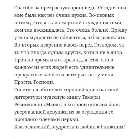
Спасибо за прекрасную проповедь. Сегодня она
мне была как раз очень нужна. Во-первых
потому, что я стала жертвой осуждения теми,
кем так восхищалась. Это очень больно. Прошу
у Бога мудрости не обижаться, а благословлять.
Во-вторых искренне каюсь перед Господом, за
то что иногда судила других, хотя и не в лицо.
Прошло время и я открыла для себя, что в
каждом из этих людей есть удивительные
прекрасные качества, которых нет у меня.
Прости, Господи.
Советую любителям хорошей христианской
литературы чудесную книгу Тамары
Резниковой «Майя», в которой описана боль
уверовавшей девушки из-за осуждения ее
прошлого членами церкви.
Благословений, мудрости и любви к ближним!