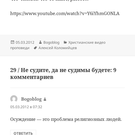
https://www.youtube.com/watch?v=Y6iYhmGONLA
Опубликовано
Автор
Рубрики
05.03.2012
Bogoblog
Христианские видео
Метки
проповеди
Алексей Коломийцев
29 / Не судите, да не судимы будете: 9
комментариев
Bogoblog
:
05.03.2012 в 07:32
Осуждение — это проблема религиозных людей.
ОТВЕТИТЬ