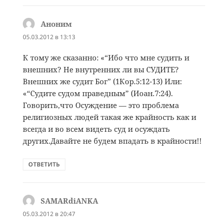
Аноним
:
05.03.2012 в 13:13
К тому же сказанно: «“Ибо что мне судить и
внешних? Не внутренних ли вы СУДИТЕ?
Внешних же судит Бог” (1Кор.5:12-13) Или:
«“Судите судом праведным” (Иоан.7:24).
Говорить,что Осуждение — это проблема
религиозных людей такая же крайность как и
всегда и во всем видеть суд и осуждать
других.Давайте не будем впадать в крайности!!
ОТВЕТИТЬ
SAMARdiANKA
:
05.03.2012 в 20:47