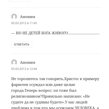
Аноним
:
05.03.2012 в 11:45
— НО НЕ ДЕТЕЙ БОГА ЖИВОГО…………………………
ОТВЕТИТЬ
Аноним
:
05.03.2012 в 12:44
Не торопитесь так говорить,Христос к примеру
фарисеев осуждал или даже целые
города.Теперь вопрос: он тоже был
религиозником?Правильно написано: «Не
судите да не судимы будете».У нас людей
проблема в том,что мы осуждаем ЧЕЛОВЕКА, а