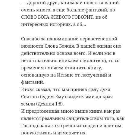
— Дорогой друг , книжек и повествований
очень много, а еще больше фантазий, но
СЛОВО БОГА ЖИВОГО ГОВОРИТ, не об
интересных историях, а об…
Спасибо за напоминание первостепенной
важности Слова Божия. В нашей жизни оно
действительно основа всего. И если мы в
него тщательно вникаем с молитвой, то со
временем сможем отличить книгу,
основанную на Истине от лжеучений и
фантазий.
Иисус сказал, что мы приняв силу Духа
Святого будем Ему свидетелями до края
земли (Деяния 1:8).
И предложенная мною выше книга как раз
является реальным свидетельством того, как
Господь касается грешных сердец и дает им
новую жизнь и изменяет их.