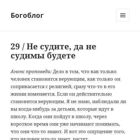
Богоблог
МЕНЮ
И
ВИДЖЕТЫ
29 / Не судите, да не
судимы будете
Анонс проповеди:
Дело в том, что как только
человек становится верующим, как только он
соприкасается с религией, сразу что-то в его
жизни изменяется. Если он действительно
становится верующим. Я не знаю, наблюдали ли
вы когда-нибудь за детьми, которые идут в
школу. Когда они пойдут в школу, через
короткое время они уже начинают понимать,
что они что-то знают. И вот это ощущение того,
что человек что-то знает, растет…