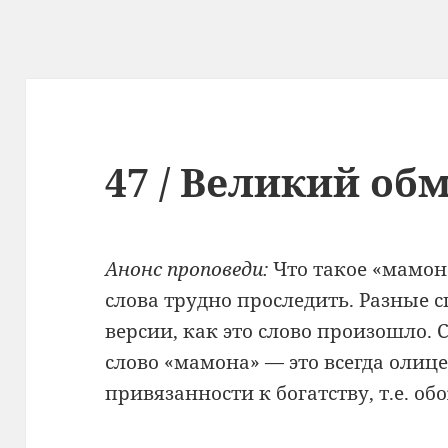
47 / Великий о
Анонс проповеди:
Что такое «мамон
слова трудно проследить. Разные 
версии, как это слово произошло. С
слово «мамона» — это всегда олице
привязанности к богатству, т.е. об