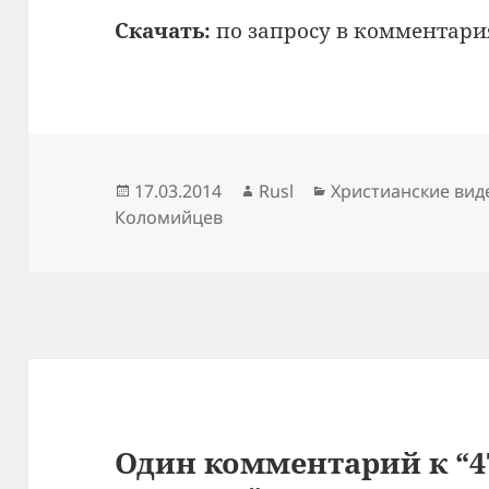
Скачать:
по запросу в комментари
Опубликовано
Автор
Рубрики
17.03.2014
Rusl
Христианские вид
Коломийцев
Один комментарий к “4