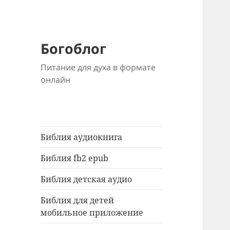
Богоблог
Питание для духа в формате
онлайн
Библия аудиокнига
Библия fb2 epub
Библия детская аудио
Библия для детей
мобильное приложение