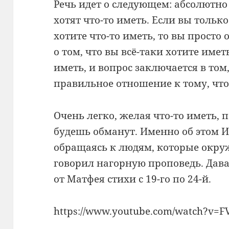
Речь идет о следующем: абсолютн
хотят что-то иметь. Если вы только
хотите что-то иметь, то вы просто
о том, что вы всё-таки хотите имет
иметь, и вопрос заключается в то
правильное отношение к тому, чт
Очень легко, желая что-то иметь, 
будешь обманут. Именно об этом И
обращаясь к людям, которые окруж
говорил нагорную проповедь. Дав
от Матфея стихи с 19-го по 24-й.
https://www.youtube.com/watch?v=