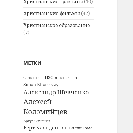
Христианские трактаты
(10)
Христианские фильмы
(42)
Христианское образование
(7)
МЕТКИ
H2O
Chris Tomlin
Hillsong Church
Simon Khorolskiy
Александр Шевченко
Алексей
Коломийцев
Артур Симонян
Берт Кленденнен
Билли Грэм