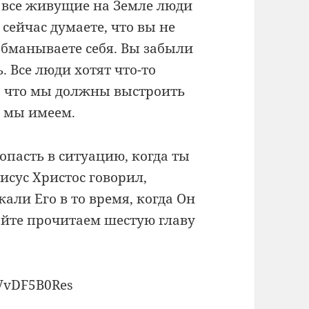
о все живущие на Земле люди
 сейчас думаете, что вы не
 обманываете себя. Вы забыли
ь. Все люди хотят что-то
м, что мы должны выстроить
о мы имеем.
попасть в ситуацию, когда ты
исус Христос говорил,
али Его в то время, когда Он
айте прочитаем шестую главу
FVvDF5B0Res