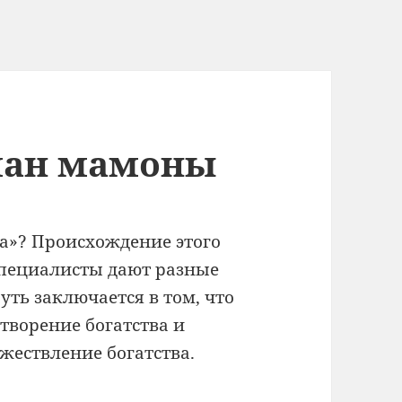
бман мамоны
а»? Происхождение этого
специалисты дают разные
уть заключается в том, что
творение богатства и
ожествление богатства.