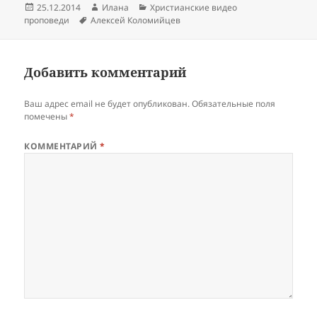
Опубликовано
Автор
Рубрики
25.12.2014
Илана
Христианские видео
Метки
проповеди
Алексей Коломийцев
Добавить комментарий
Ваш адрес email не будет опубликован.
Обязательные поля
помечены
*
КОММЕНТАРИЙ
*