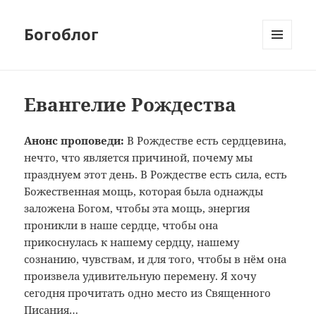
Богоблог
МЕНЮ
И
ВИДЖЕТЫ
Евангелие Рождества
Анонс проповеди:
В Рождестве есть сердцевина,
нечто, что является причиной, почему мы
празднуем этот день. В Рождестве есть сила, есть
Божественная мощь, которая была однажды
заложена Богом, чтобы эта мощь, энергия
проникли в наше сердце, чтобы она
прикоснулась к нашему сердцу, нашему
сознанию, чувствам, и для того, чтобы в нём она
произвела удивительную перемену. Я хочу
сегодня прочитать одно место из Священного
Писания…