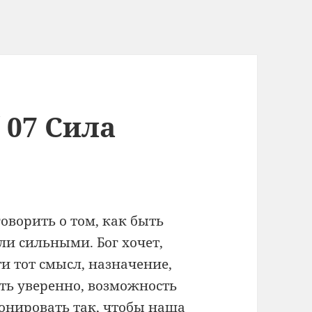
 07 Сила
ворить о том, как быть
ли сильными. Бог хочет,
и тот смысл, назначение,
ть уверенно, возможность
онировать так, чтобы наша