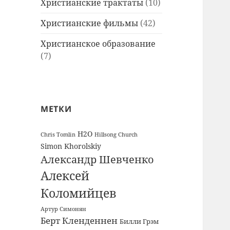
Христианские трактаты
(10)
Христианские фильмы
(42)
Христианское образование
(7)
МЕТКИ
H2O
Chris Tomlin
Hillsong Church
Simon Khorolskiy
Александр Шевченко
Алексей
Коломийцев
Артур Симонян
Берт Кленденнен
Билли Грэм