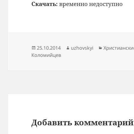
Скачать:
временно недоступно
Опубликовано
Автор
Рубрики
25.10.2014
uzhovskyi
Христиански
Коломийцев
Добавить комментарий