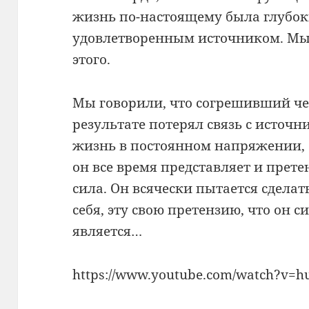
жизнь по-настоящему была глубок
удовлетворенным источником. Мы 
этого.
Мы говорили, что согрешивший чел
результате потерял связь с источн
жизнь в постоянном напряжении, о
он все время представляет и претен
сила. Он всячески пытается сдела
себя, эту свою претензию, что он 
является…
https://www.youtube.com/watch?v=h