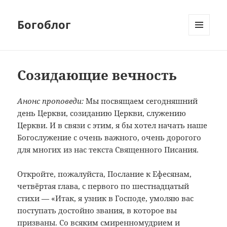
Богоблог
МЕНЮ
И
ВИДЖЕТЫ
Созидающие вечность
Анонс проповеди:
Мы посвящаем сегодняшний
день Церкви, созиданию Церкви, служению
Церкви. И в связи с этим, я бы хотел начать наше
Богослужение с очень важного, очень дорогого
для многих из нас текста Священного Писания.
Откройте, пожалуйста, Послание к Ефесянам,
четвёртая глава, с первого по шестнадцатый
стихи — «Итак, я узник в Господе, умоляю вас
поступать достойно звания, в которое вы
призваны. Со всяким смиренномудрием и