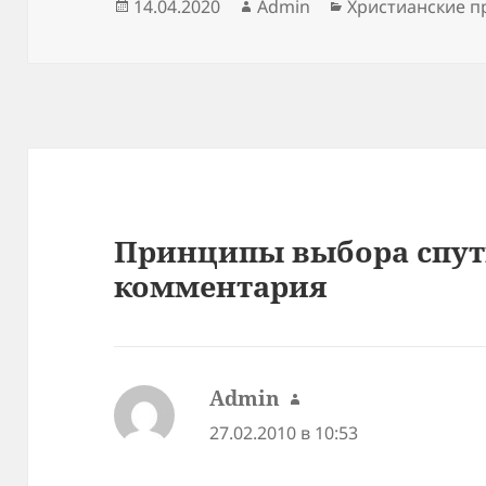
Опубликовано
Автор
Рубрики
14.04.2020
Admin
Христианские п
Принципы выбора спут
комментария
Admin
:
27.02.2010 в 10:53