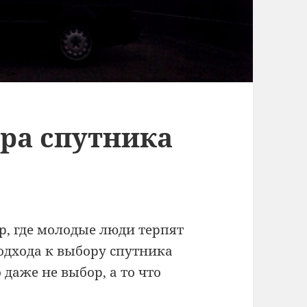
ра спутника
ер, где молодые люди терпят
подхода к выбору спутника
о даже не выбор, а то что