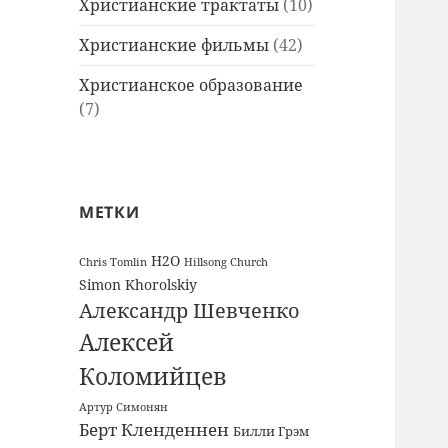
Христианские трактаты
(10)
Христианские фильмы
(42)
Христианское образование
(7)
МЕТКИ
H2O
Chris Tomlin
Hillsong Church
Simon Khorolskiy
Александр Шевченко
Алексей
Коломийцев
Артур Симонян
Берт Кленденнен
Билли Грэм