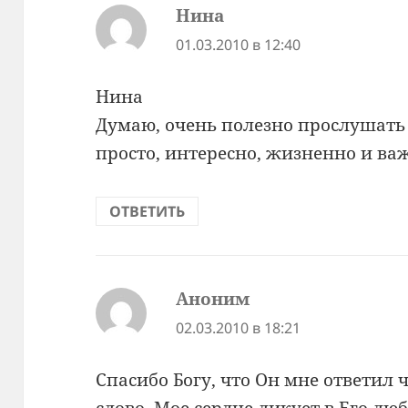
Нина
:
01.03.2010 в 12:40
Нина
Думаю, очень полезно прослушать 
просто, интересно, жизненно и ва
ОТВЕТИТЬ
Аноним
:
02.03.2010 в 18:21
Спасибо Богу, что Он мне ответил 
слово. Мое сердце ликует в Его лю