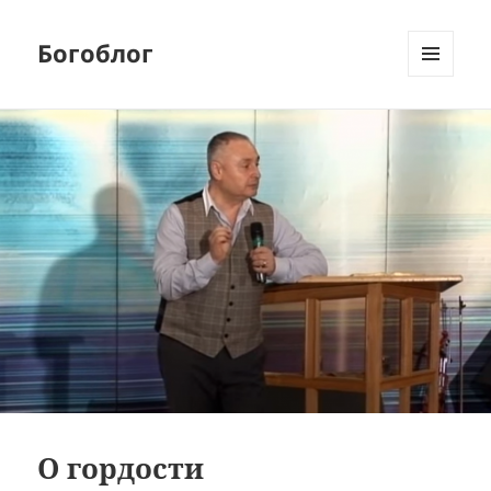
Богоблог
МЕНЮ
И
ВИДЖЕТЫ
О гордости