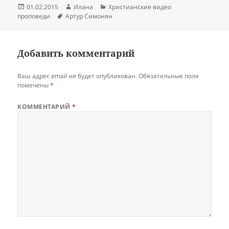
Опубликовано
Автор
Рубрики
01.02.2015
Илана
Христианские видео
Метки
проповеди
Артур Симонян
Добавить комментарий
Ваш адрес email не будет опубликован.
Обязательные поля
помечены
*
КОММЕНТАРИЙ
*