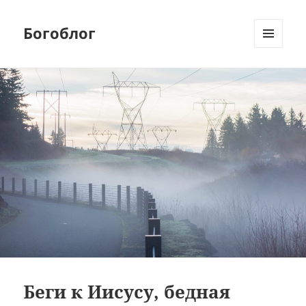
Богоблог
МЕНЮ
И
ВИДЖЕТЫ
Беги к Иисусу, бедная