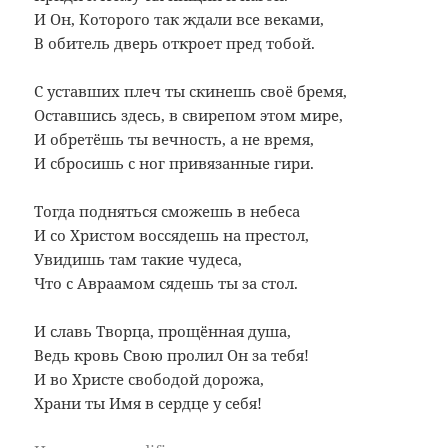
И Он, Которого так ждали все веками,
В обитель дверь откроет пред тобой.
С уставших плеч ты скинешь своё бремя,
Оставшись здесь, в свирепом этом мире,
И обретёшь ты вечность, а не время,
И сбросишь с ног привязанные гири.
Тогда подняться сможешь в небеса
И со Христом воссядешь на престол,
Увидишь там такие чудеса,
Что с Авраамом сядешь ты за стол.
И славь Творца, прощённая душа,
Ведь кровь Свою пролил Он за тебя!
И во Христе свободой дорожа,
Храни ты Имя в сердце у себя!