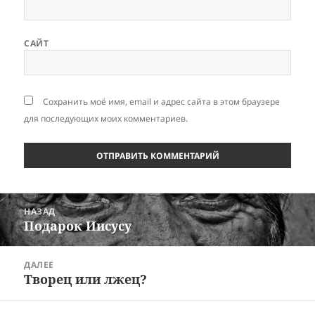
САЙТ
Сохранить моё имя, email и адрес сайта в этом браузере
для последующих моих комментариев.
Навигация
НАЗАД
по
Подарок Иисусу
Предыдущая
записям
запись:
ДАЛЕЕ
Творец или лжец?
Следующая
запись: