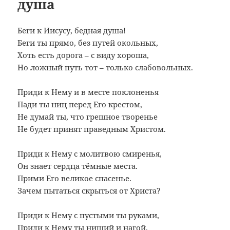
душа
Беги к Иисусу, бедная душа!
Беги ты прямо, без путей окольных,
Хоть есть дорога – с виду хороша,
Но ложный путь тот – только слабовольных.
Приди к Нему и в месте поклоненья
Пади ты ниц перед Его крестом,
Не думай ты, что грешное творенье
Не будет принят праведным Христом.
Приди к Нему с молитвою смиренья,
Он знает сердца тёмные места.
Прими Его великое спасенье.
Зачем пытаться скрыться от Христа?
Приди к Нему с пустыми ты руками,
Приди к Нему ты нищий и нагой.