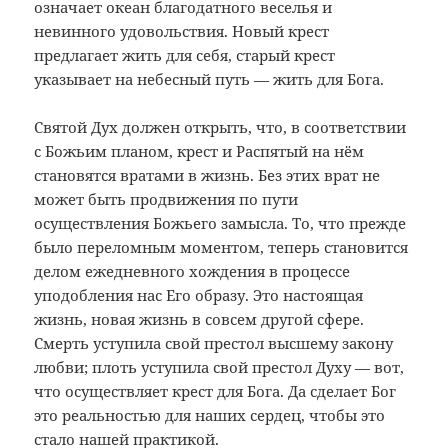
означает океан благодатного веселья и
невинного удовольствия. Новый крест
предлагает жить для себя, старый крест
указывает на небесный путь — жить для Бога.
Святой Дух должен открыть, что, в соответствии
с Божьим планом, крест и Распятый на нём
становятся вратами в жизнь. Без этих врат не
может быть продвижения по пути
осуществления Божьего замысла. То, что прежде
было переломным моментом, теперь становится
делом ежедневного хождения в процессе
уподобления нас Его образу. Это настоящая
жизнь, новая жизнь в совсем другой сфере.
Смерть уступила свой престол высшему закону
любви; плоть уступила свой престол Духу — вот,
что осуществляет крест для Бога. Да сделает Бог
это реальностью для наших сердец, чтобы это
стало нашей практикой.