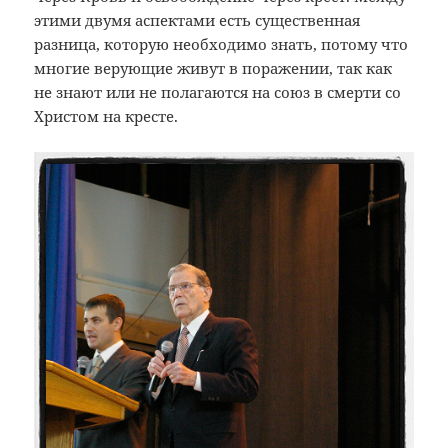
этими двумя аспектами есть существенная
разница, которую необходимо знать, потому что
многие верующие живут в поражении, так как
не знают или не полагаются на союз в смерти со
Христом на кресте.