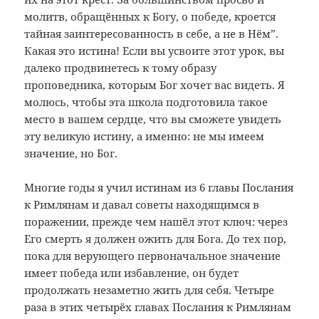
молитв, обращённых к Богу, о победе, кроется
тайная заинтересованность в себе, а не в Нём”.
Какая это истина! Если вы усвоите этот урок, вы
далеко продвинетесь к тому образу
проповедника, которым Бог хочет вас видеть. Я
молюсь, чтобы эта школа подготовила такое
место в вашем сердце, что вы сможете увидеть
эту великую истину, а именно: не мы имеем
значение, но Бог.
Многие годы я учил истинам из 6 главы Послания
к Римлянам и давал советы находящимся в
поражении, прежде чем нашёл этот ключ: через
Его смерть я должен ожить для Бога. До тех пор,
пока для верующего первоначальное значение
имеет победа или избавление, он будет
продолжать незаметно жить для себя. Четыре
раза в этих четырёх главах Послания к Римлянам