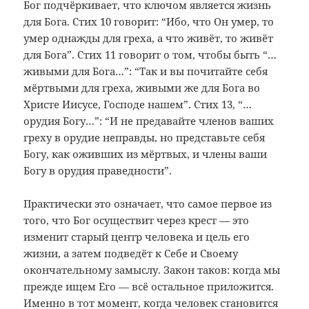
Бог подчёркивает, что ключом является жизнь
для Бога. Стих 10 говорит: “Ибо, что Он умер, то
умер однажды для греха, а что живёт, то живёт
для Бога”. Стих 11 говорит о том, чтобы быть “…
живыми для Бога…”: “Так и вы почитайте себя
мёртвыми для греха, живыми же для Бога во
Христе Иисусе, Господе нашем”. Стих 13, “…
орудия Богу…”: “И не предавайте членов ваших
греху в орудие неправды, но представьте себя
Богу, как оживших из мёртвых, и члены ваши
Богу в орудия праведности”.
Практически это означает, что самое первое из
того, что Бог осуществит через крест — это
изменит старый центр человека и цель его
жизни, а затем подведёт к Себе и Своему
окончательному замыслу. Закон таков: когда мы
прежде ищем Его — всё остальное приложится.
Именно в тот момент, когда человек становится