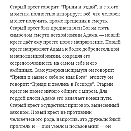
Старый крест говорит: “Приди и отдай”, и с этого
момента полностью игнорирует всё, что человек
может получить, кроме крещения в смерть.
Старый крест был предназначен Богом стать
символом смерти ветхой жизни Адама, — новый
крест даёт ему просто новое направление. Новый
крест направляет Адама к более добродетельной
и наполненной жизни, сохраняя его
сосредоточенность на самом себе и его
амбициях. Самоутверждающемуся он говорит:
“Приди и заяви о себе во имя Бога”, эгоисту он
говорит: “Приди и хвались в Господе”. Старый
крест не имеет ничего общего с миром. Для
гордой плоти Адама это означает конец пути.
Старый крест осуществил приговор, вынесенный
законом. Новый крест не противник
человеческого рода, напротив, это дружелюбный
приятель и — при умелом пользовании — он