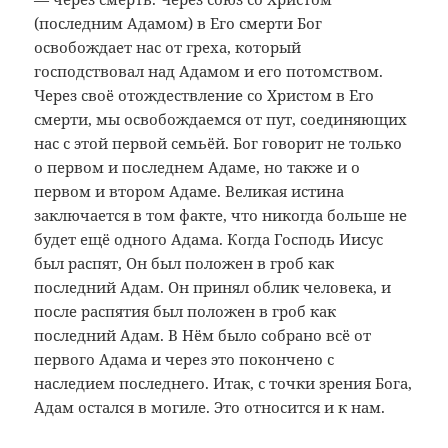
(последним Адамом) в Его смерти Бог
освобождает нас от греха, который
господствовал над Адамом и его потомством.
Через своё отождествление со Христом в Его
смерти, мы освобождаемся от пут, соединяющих
нас с этой первой семьёй. Бог говорит не только
о первом и последнем Адаме, но также и о
первом и втором Адаме. Великая истина
заключается в том факте, что никогда больше не
будет ещё одного Адама. Когда Господь Иисус
был распят, Он был положен в гроб как
последний Адам. Он принял облик человека, и
после распятия был положен в гроб как
последний Адам. В Нём было собрано всё от
первого Адама и через это покончено с
наследием последнего. Итак, с точки зрения Бога,
Адам остался в могиле. Это относится и к нам.