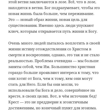
этой ветви заключаются в лозе. Всё, что в лозе,
находится в ветви. Бог подразумевает, чтобы это
новая жизнь была больше, чем переживание.
Это — новый образ жизни, новая цель для
существования. Именно здесь люди упускают
ключ, которым открывается путь жизни к Богу.
Очень много людей пыталось воплотить в своей
жизни истину отождествления со Христом в
смерти и воскресении, однако, это так и не стало
реальностью. Проблема очевидна — мы больше
заняты собой, чем Им. Большинство христиан
гораздо больше проявляют интереса к тому, что
они хотят от Бога, чем к тому, кем они могут
стать для Него. Если бы они могли, то
использовали бы Бога и дело, совершённое на
кресте, в своих целях. Вот, в чём источник бед!
Крест — это не преддверие к эгоистичным
достижениям, но конечный пункт для эгоизма.