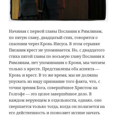
Начиная с первой главы Послания к Римлянам,
по пятую главу, двадцатый стих, говорится о
спасении через Кровь Иисуса. В этом отрывке
Писания крест не упоминается. Но, с двадцатого
стиха пятой главы по восьмую главу Послания к
Римлянам, нет упоминания о Крови, мы читаем
только о кресте. Представлены оба аспекта —
Кровь и крест. В то же время, мы не должны
упускать из виду признание того факта, что, с
точки зрения Бога, совершённое Христом на
Голгофе — это целое завершённое дело. В
каждом верующем в отдельности, однако, оно
свершается только тогда, когда он полагается на
его действенность и позволяет истине начать