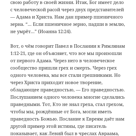
свою работу в своей жизни. Итак, Бог имеет дело
с человеческой расой через двух представителей
— Адама и Христа. Нам дан пример пшеничного
зерна. “… Если пшеничное зерно, падши в землю,
не умрёт…” (Иоанна 12:24).
Вот, о чём говорит Павел в Послании к Римлянам
1:12-21, где он объясняет, что все мы произошли
от первого Адама. Через него в человеческое
сообщество пришли грех и смерть. Через грех
одного человека, мы все стали грешниками. Но
через Христа приходит новое творение,
обладающее праведностью, — Его праведностью.
Послушанием одного человека многие сделались
праведными. Тот, Кто не знал греха, стал грехом,
чтобы мы, рождённые от Бога, могли иметь
праведность Божью. Послание к Евреям даёт нам
другой пример этой истины, где писатель
показывает, как Левий был в чреслах Авраама,