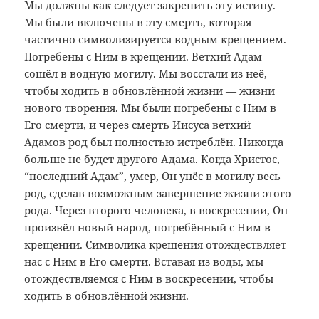
Мы должны как следует закрепить эту истину.
Мы были включены в эту смерть, которая
частично символизируется водным крещением.
Погребены с Ним в крещении. Ветхий Адам
сошёл в водную могилу. Мы восстали из неё,
чтобы ходить в обновлённой жизни — жизни
нового творения. Мы были погребены с Ним в
Его смерти, и через смерть Иисуса ветхий
Адамов род был полностью истреблён. Никогда
больше не будет другого Адама. Когда Христос,
“последний Адам”, умер, Он унёс в могилу весь
род, сделав возможным завершение жизни этого
рода. Через второго человека, в воскресении, Он
произвёл новый народ, погребённый с Ним в
крещении. Символика крещения отождествляет
нас с Ним в Его смерти. Вставая из воды, мы
отождествляемся с Ним в воскресении, чтобы
ходить в обновлённой жизни.