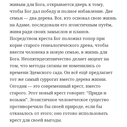
живым для Бога, открывается дверь к тому,
чтобы Бог дал победу и полное избавление. Две
семьи — два дерева. Все, кто основал свою жизнь
на Адаме, последовали его эгоистичным путём,
живя ради своих замыслов и планов.
Посредством креста Бог положил топор при
корне старого генеалогического древа, чтобы
ввести человека в новую семью, в жизнь для
Бога. Неопятидесятничество делает акцент на
том, что методы сатаны не изменились со
времени Эдемского сада. Он всё ещё предлагает
тот же самый суррогат вместо дерева жизни.
Сегодня — это современный крест, вместо
старого. Этот новый крест говорит: “Приди и
возьми”. Эгоистичное человеческое существо
противоречило бы своей природе, если бы
отказалось от этого; оно готово использовать
крест для своей выгоды.