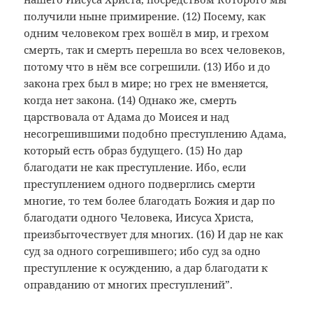
получили ныне примирение. (12) Посему, как
одним человеком грех вошёл в мир, и грехом
смерть, так и смерть перешла во всех человеков,
потому что в нём все согрешили. (13) Ибо и до
закона грех был в мире; но грех не вменяется,
когда нет закона. (14) Однако же, смерть
царствовала от Адама до Моисея и над
несогрешившими подобно преступлению Адама,
который есть образ будущего. (15) Но дар
благодати не как преступление. Ибо, если
преступлением одного подверглись смерти
многие, то тем более благодать Божия и дар по
благодати одного Человека, Иисуса Христа,
преизбыточествует для многих. (16) И дар не как
суд за одного согрешившего; ибо суд за одно
преступление к осуждению, а дар благодати к
оправданию от многих преступлений”.