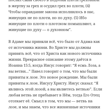
в жертву за грех и осудил грех во плоти, (4)
Чтобы оправдание закона исполнилось в нас,
живущих не по плоти, но по духу. (5) Ибо
живущие по плоти о плотском помышляют, а
живущие по духу — о духовном”.
В Адаме мы приняли всё, что было от Адама как
от источника жизни. Во Христе мы должны
принять всё, что от Христа как нового источника
жизни. Прекрасное описание этому даётся в
Иоанна 15:5, когда Иисус говорит: “Я есмь Лоза, а
вы ветви…” Павел говорит о том, что мы были
привиты к лозе. Это новое рождение. Мы были
привиты к лозе, Иисусу Христу. Иисус сказал: “Я
являюсь этой лозой, а вы являетесь ветвью”. Если
любая ветвь не пребывает в Нём, тогда Его Отец
отсекает её. Смысл в том, что мы — ветвь на
лозе, и мы знаем, что все жизненные источники