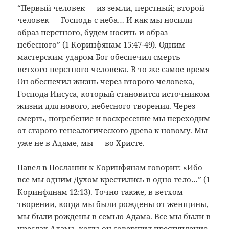
“Первый человек — из земли, перстный; второй
человек — Господь с неба… И как мы носили
образ перстного, будем носить и образ
небесного” (1 Коринфянам 15:47-49). Одним
мастерским ударом Бог обеспечил смерть
ветхого перстного человека. В то же самое время
Он обеспечил жизнь через второго человека,
Господа Иисуса, который становится источником
жизни для нового, небесного творения. Через
смерть, погребение и воскресение мы переходим
от старого генеалогического древа к новому. Мы
уже не в Адаме, мы — во Христе.
Павел в Послании к Коринфянам говорит: «Ибо
все мы одним Духом крестились в одно тело…” (1
Коринфянам 12:13). Точно также, в ветхом
творении, когда мы были рождены от женщины,
мы были рождены в семью Адама. Все мы были в
чреслах Адама, когда он совершил преступление