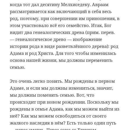
когда тот дал десятину Мелхиседеку. Авраам
рассматривается как включающий в себя весь
род, поэтому, при совершении им приношения, в
этом участвовало всё его семейство. Итак, Бог
видит два генеалогических древа (прим. перев.
— генеалогическое древо — изображение
истории рода в виде разветвлённого дерева): род
Адама и род Христа. Для того чтобы изменилась
основа нашей жизни, мы должны переменить
семью.
Это очень легко понять. Мы рождены в первом
Адаме, и если мы должны измениться, значит,
мы должны поменять семью. Вот, что
происходит при новом рождении. Поскольку мы
рождены в семье Адама, как мы можем выйти из
неё? Как мы можем освободиться от своего
жалкого наследия в нём? Есть только один путь
— через смерть. Через союз со Христом