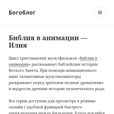
Богоблог
МЕНЮ
И
ВИДЖЕТЫ
Библия в анимации —
Илия
Цикл христианских мультфильмов «
Библия в
анимации
» рассказывает библейские истории
Ветхого Завета. При помощи анимационного
кино талантливые мультипликаторы
раскрывают перед зрителем полные драматизма
и мудрости древние истории человеческого рода.
Все серии доступны для просмотра в режиме
онлайн с удобной функцией быстрого
переключения между фильмами. Благословляйте