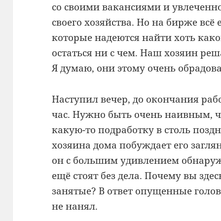
со своими вакансиями и увлеченн
своего хозяйства. Но на бирже всё
которые надеются найти хоть како
остаться ни с чем. Наш хозяин реш
Я думаю, они этому очень обрадов
Наступил вечер, до окончания рабо
час. Нужно быть очень наивным, ч
какую-то подработку в столь поздн
хозяина дома побуждает его заглян
он с большим удивлением обнаруж
ещё стоят без дела. Почему вы зде
занятые? В ответ опущенные голо
не нанял.