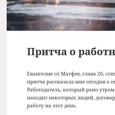
Притча о работ
Евангелие от Матфея, глава 20, сти
притча рассказала мне сегодня о с
Работодатель, который рано утром
находит некоторых людей, договар
работу на этот день.