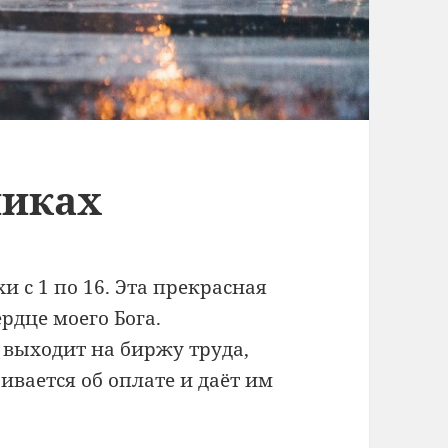
никах
хи с 1 по 16. Эта прекрасная
ердце моего Бога.
 выходит на биржу труда,
ивается об оплате и даёт им