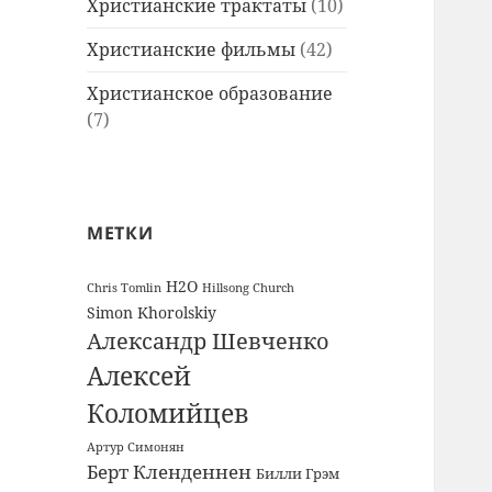
Христианские трактаты
(10)
Христианские фильмы
(42)
Христианское образование
(7)
МЕТКИ
H2O
Chris Tomlin
Hillsong Church
Simon Khorolskiy
Александр Шевченко
Алексей
Коломийцев
Артур Симонян
Берт Кленденнен
Билли Грэм