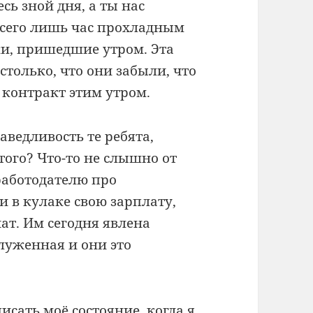
сь зной дня, а ты нас
всего лишь час прохладным
ки, пришедшие утром. Эта
столько, что они забыли, что
 контракт этим утром.
аведливость те ребята,
того? Что-то не слышно от
аботодателю про
и в кулаке свою зарплату,
ат. Им сегодня явлена
луженная и они это
сать моё состояние, когда я