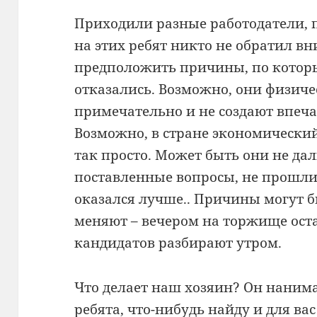
Приходили разные работодатели, 
на этих ребят никто не обратил 
предположить причины, по которы
отказались. Возможно, они физиче
примечательно и не создают впеч
Возможно, в стране экономический
так просто. Может быть они не да
поставленные вопросы, не прошли 
оказался лучше.. Причины могут б
меняют – вечером на торжище ост
кандидатов разбирают утром.
Что делает наш хозяин? Он нанима
ребята, что-нибудь найду и для вас