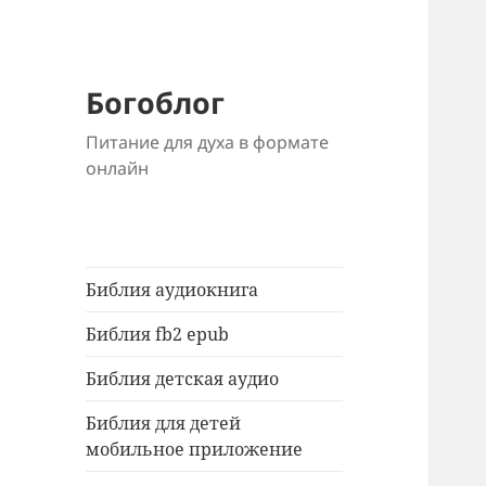
Богоблог
Питание для духа в формате
онлайн
Библия аудиокнига
Библия fb2 epub
Библия детская аудио
Библия для детей
мобильное приложение