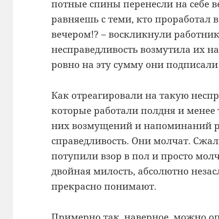
потные спины перенесли на себе ве
равняешь с теми, кто проработал 
вечером!? – воскликнули работни
несправедливость возмутила их на
ровно на эту сумму они подписали
Как отреагировали на такую неспр
которые работали полдня и менее 
них возмущений и напоминаний р
справедливость. Они молчат. Сжал
потупили взор в пол и просто молч
двойная милость, абсолютно незас
прекрасно понимают.
Примерно так, наверное, можно опи