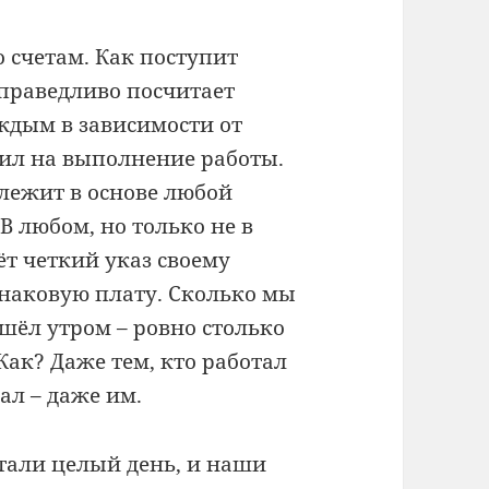
о счетам. Как поступит
праведливо посчитает
аждым в зависимости от
тил на выполнение работы.
лежит в основе любой
В любом, но только не в
ёт четкий указ своему
наковую плату. Сколько мы
шёл утром – ровно столько
Как? Даже тем, кто работал
ал – даже им.
тали целый день, и наши