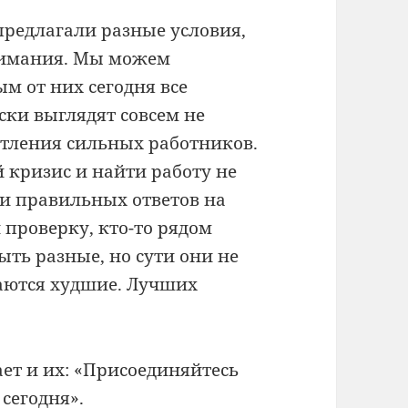
предлагали разные условия,
внимания. Мы можем
м от них сегодня все
ски выглядят совсем не
атления сильных работников.
 кризис и найти работу не
ли правильных ответов на
проверку, кто-то рядом
ыть разные, но сути они не
аются худшие. Лучших
ет и их: «Присоединяйтесь
 сегодня».