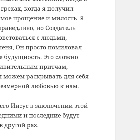
 грехах, когда я получил
мое прощение и милость. Я
праведливо, но Создатель
оветоваться с людьми,
меня, Он просто помиловал
е будущность. Это сложно
удивительным притчам,
ы можем раскрывать для себя
 безмерной любовью к нам.
его Иисус в заключении этой
едними и последние будут
в другой раз.