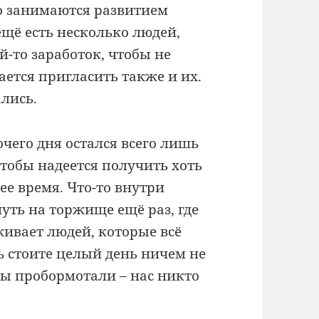
о занимаются развитием
 ещё есть несколько людей,
й-то заработок, чтобы не
ается пригласить также и их.
ались.
чего дня остался всего лишь
тобы надеется получить хоть
ее время. Что-то внутри
уть на торжище ещё раз, где
ивает людей, которые всё
сь стоите целый день ничем не
вы пробормотали – нас никто