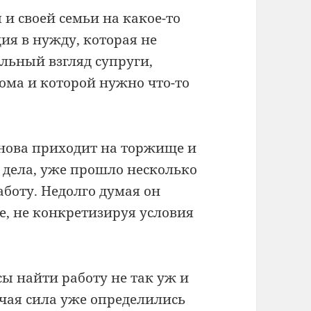
 и своей семьи на какое-то
ция в нужду, которая не
ельный взгляд супруги,
дома и которой нужно что-то
снова приходит на торжище и
 дела, уже прошло несколько
аботу. Недолго думая он
е, не конкретизируя условия
сы найти работу не так уж и
чая сила уже определились