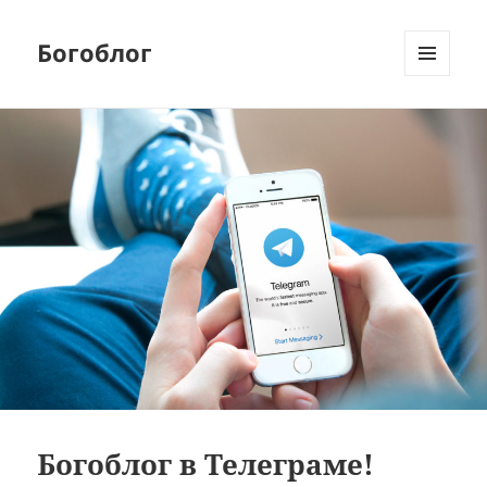
Богоблог
МЕНЮ
И
ВИДЖЕТЫ
Богоблог в Телеграме!