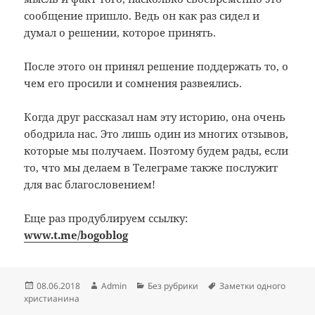
сообщение пришло. Ведь он как раз сидел и
думал о решении, которое принять.
После этого он принял решение поддержать то, о
чем его просили и сомнения развеялись.
Когда друг рассказал нам эту историю, она очень
ободрила нас. Это лишь один из многих отзывов,
которые мы получаем. Поэтому будем рады, если
то, что мы делаем в Телеграме также послужит
для вас благословением!
Еще раз продублируем ссылку:
www.t.me/bogoblog
Опубликовано
Автор
Рубрики
Метки
08.06.2018
Admin
Без рубрики
Заметки одного
христианина