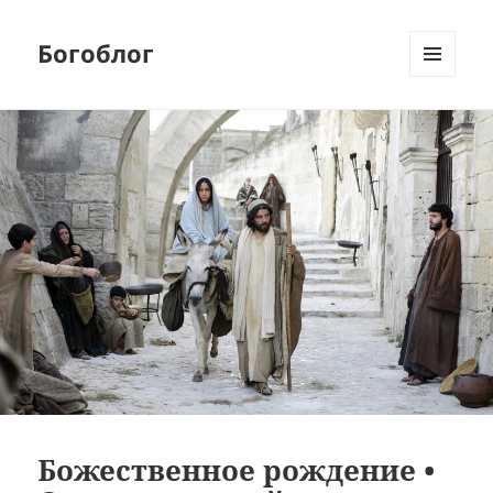
Богоблог
МЕНЮ
И
ВИДЖЕТЫ
Божественное рождение •