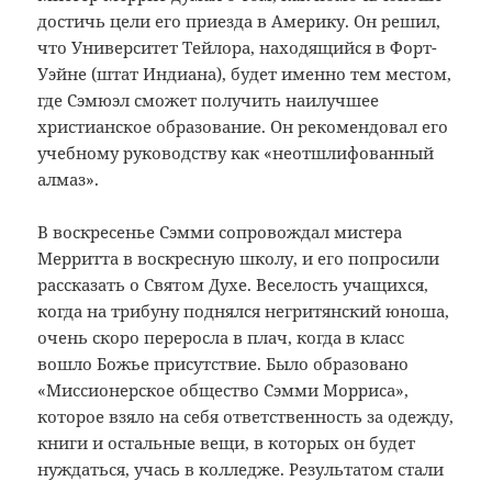
достичь цели его приезда в Америку. Он решил,
что Университет Тейлора, находящийся в Форт-
Уэйне (штат Индиана), будет именно тем местом,
где Сэмюэл сможет получить наилучшее
христианское образование. Он рекомендовал его
учебному руководству как «неотшлифованный
алмаз».
В воскресенье Сэмми сопровождал мистера
Мерритта в воскресную школу, и его попросили
рассказать о Святом Духе. Веселость учащихся,
когда на трибуну поднялся негритянский юноша,
очень скоро переросла в плач, когда в класс
вошло Божье присутствие. Было образовано
«Миссионерское общество Сэмми Морриса»,
которое взяло на себя ответственность за одежду,
книги и остальные вещи, в которых он будет
нуждаться, учась в колледже. Результатом стали