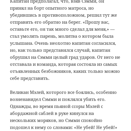
Капитан предполагал, что, взяв Сэмми, он
принял на борт опытного матроса, но
убедившись в противоположном, решил тут же
отправить его обратно на берег. «Прошу вас,
оставьте его, он так много сделал для меня,» —
стал умолять парень, молитва о котором была
услышана. Очень неохотно капитан согласился,
но, как только представился случай, капитан
обрушил на Сэмми целый град ударов. От него не
отставала и команда, которая состояла из самых
отъявленных безбожников, каких только можно
себе представить.
Великан Мэлей, которого все боялись, особенно
возненавидел Сэмми и поклялся убить его.
Однажды, во время пьяной ссоры Мэлей с
абордажной саблей в руке кинулся на
нескольких моряков, но Сэмми спокойно
подошел к нему со словами: «Не убей! Не убей!»