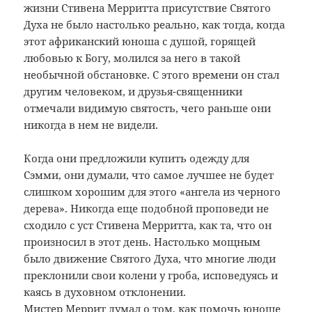
жизни Стивена Мерритта присутствие Святого
Духа не было настолько реально, как тогда, когда
этот африканский юноша с душой, горящей
любовью к Богу, молился за него в такой
необычной обстановке. С этого времени он стал
другим человеком, и друзья-священники
отмечали видимую святость, чего раньше они
никогда в нем не видели.
Когда они предложили купить одежду для
Сэмми, они думали, что самое лучшее не будет
слишком хорошим для этого «ангела из черного
дерева». Никогда еще подобной проповеди не
сходило с уст Стивена Мерритта, как та, что он
произносил в этот день. Настолько мощным
было движение Святого Духа, что многие люди
преклонили свои колени у гроба, исповедуясь и
каясь в духовном отклонении.
Мистер Меррит думал о том, как помочь юноше