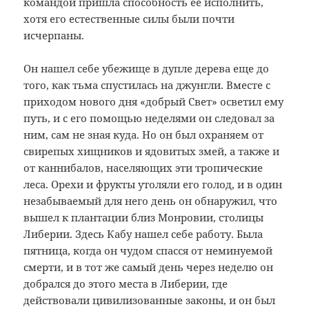
командой пришла способность ее исполнить,
хотя его естественные силы были почти
исчерпаны.
Он нашел себе убежище в дупле дерева еще до
того, как тьма спустилась на джунгли. Вместе с
приходом нового дня «добрый Свет» осветил ему
путь, и с его помощью неделями он следовал за
ним, сам не зная куда. Но он был охраняем от
свирепых хищников и ядовитых змей, а также и
от каннибалов, населяющих эти тропические
леса. Орехи и фрукты утоляли его голод, и в один
незабываемый для него день он обнаружил, что
вышел к плантации близ Монровии, столицы
Либерии. Здесь Кабу нашел себе работу. Была
пятница, когда он чудом спасся от неминуемой
смерти, и в тот же самый день через неделю он
добрался до этого места в Либерии, где
действовали цивилизованные законы, и он был