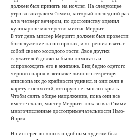
должен был принять на ночлег. На следующее
утро за завтраком Сэмми, который последний раз
ел в четверг вечером, по достоинству оценил
кулинарное мастерство миссис Мерритт.
В тот день мистер Мерритт должен был провести
богослужение на похоронах, и он решил взять с
собой своего молодого гостя. Двое других
служителей должны были помогать и
сопровождать его в экипаже. Вид бедно одетого
черного парня в экипаже личного секретаря
епископа их до крайности удивил, и они сели в
карету с неохотой, которую не смогли скрыть.
Чтобы снять общее напряжение, пока они все
вместе ехали, мистер Мерритт показывал Сэмми
многочисленные достопримечательности Нью-
Йорка.
Но интерес юноши к подобным чудесам был