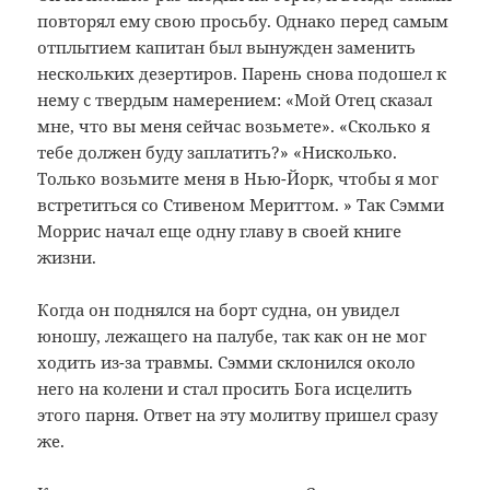
повторял ему свою просьбу. Однако перед самым
отплытием капитан был вынужден заменить
нескольких дезертиров. Парень снова подошел к
нему с твердым намерением: «Мой Отец сказал
мне, что вы меня сейчас возьмете». «Сколько я
тебе должен буду заплатить?» «Нисколько.
Только возьмите меня в Нью-Йорк, чтобы я мог
встретиться со Стивеном Мериттом. » Так Сэмми
Моррис начал еще одну главу в своей книге
жизни.
Когда он поднялся на борт судна, он увидел
юношу, лежащего на палубе, так как он не мог
ходить из-за травмы. Сэмми склонился около
него на колени и стал просить Бога исцелить
этого парня. Ответ на эту молитву пришел сразу
же.