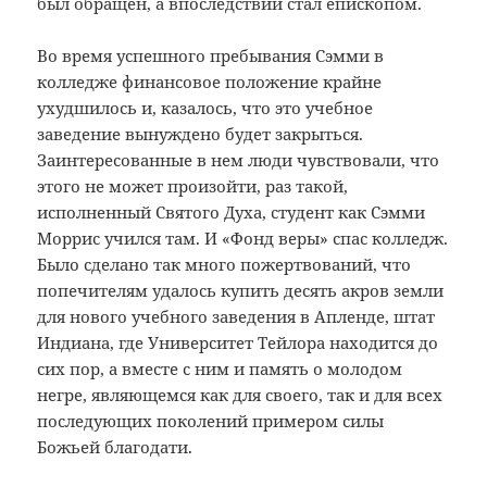
был обращен, а впоследствии стал епископом.
Во время успешного пребывания Сэмми в
колледже финансовое положение крайне
ухудшилось и, казалось, что это учебное
заведение вынуждено будет закрыться.
Заинтересованные в нем люди чувствовали, что
этого не может произойти, раз такой,
исполненный Святого Духа, студент как Сэмми
Моррис учился там. И «Фонд веры» спас колледж.
Было сделано так много пожертвований, что
попечителям удалось купить десять акров земли
для нового учебного заведения в Апленде, штат
Индиана, где Университет Тейлора находится до
сих пор, а вместе с ним и память о молодом
негре, являющемся как для своего, так и для всех
последующих поколений примером силы
Божьей благодати.