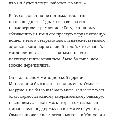
что Он будет теперь работать во мне. »
Кабу совершенно не понимал теологии
произошедшего. Однако в ответ на его
неимоверное стремление к Богу, к полному
сближению с Ним и его простую веру Святой Дух
вошел в этого безграмотного и невежественного
африканского парня с такой силой, что жизней,
соприкасавшихся с его святым и почти
потусторонним влиянием, было больше, чем
можно перечислить.
Он стал членом методистской церкви в
Монровии и был крещен под именем Сэмюэл
Моррис. Оно было выбрано мисс Ноллс как жест
благодарности одному американскому банкиру,
носившему это же имя, который оказывал ей
финансовую поддержку во время ее обучения.
Сэмюзл провел два счастливых года в Монровии,