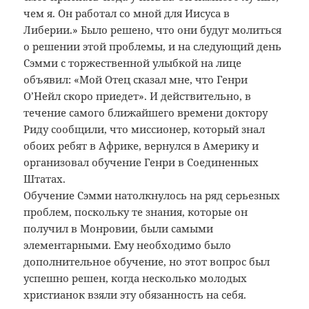
чем я. Он работал со мной для Иисуса в
Либерии.» Было решено, что они будут молиться
о решении этой проблемы, и на следующий день
Сэмми с торжественной улыбкой на лице
объявил: «Мой Отец сказал мне, что Генри
О’Нейл скоро приедет». И действительно, в
течение самого ближайшего времени доктору
Риду сообщили, что миссионер, который знал
обоих ребят в Африке, вернулся в Америку и
организовал обучение Генри в Соединенных
Штатах.
Обучение Сэмми натолкнулось на ряд серьезных
проблем, поскольку те знания, которые он
получил в Монровии, были самыми
элементарными. Ему необходимо было
дополнительное обучение, но этот вопрос был
успешно решен, когда несколько молодых
христианок взяли эту обязанность на себя.