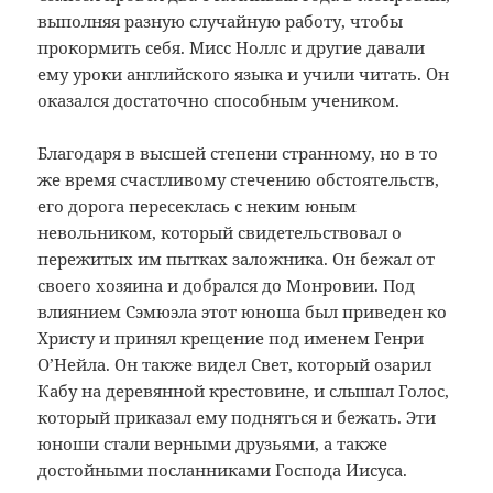
выполняя разную случайную работу, чтобы
прокормить себя. Мисс Ноллс и другие давали
ему уроки английского языка и учили читать. Он
оказался достаточно способным учеником.
Благодаря в высшей степени странному, но в то
же время счастливому стечению обстоятельств,
его дорога пересеклась с неким юным
невольником, который свидетельствовал о
пережитых им пытках заложника. Он бежал от
своего хозяина и добрался до Монровии. Под
влиянием Сэмюэла этот юноша был приведен ко
Христу и принял крещение под именем Генри
О’Нейла. Он также видел Свет, который озарил
Кабу на деревянной крестовине, и слышал Голос,
который приказал ему подняться и бежать. Эти
юноши стали верными друзьями, а также
достойными посланниками Господа Иисуса.