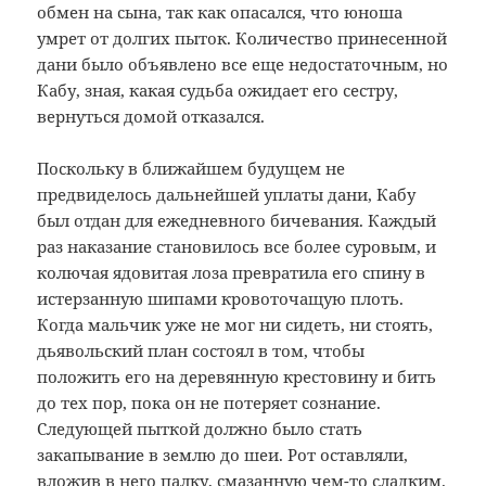
обмен на сына, так как опасался, что юноша
умрет от долгих пыток. Количество принесенной
дани было объявлено все еще недостаточным, но
Кабу, зная, какая судьба ожидает его сестру,
вернуться домой отказался.
Поскольку в ближайшем будущем не
предвиделось дальнейшей уплаты дани, Кабу
был отдан для ежедневного бичевания. Каждый
раз наказание становилось все более суровым, и
колючая ядовитая лоза превратила его спину в
истерзанную шипами кровоточащую плоть.
Когда мальчик уже не мог ни сидеть, ни стоять,
дьявольский план состоял в том, чтобы
положить его на деревянную крестовину и бить
до тех пор, пока он не потеряет сознание.
Следующей пыткой должно было стать
закапывание в землю до шеи. Рот оставляли,
вложив в него палку, смазанную чем-то сладким.