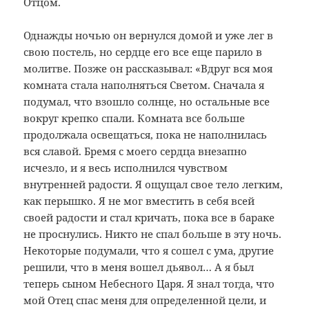
Отцом.
Однажды ночью он вернулся домой и уже лег в
свою постель, но сердце его все еще парило в
молитве. Позже он рассказывал: «Вдруг вся моя
комната стала наполняться Светом. Сначала я
подумал, что взошло солнце, но остальные все
вокруг крепко спали. Комната все больше
продолжала освещаться, пока не наполнилась
вся славой. Бремя с моего сердца внезапно
исчезло, и я весь исполнился чувством
внутренней радости. Я ощущал свое тело легким,
как перышко. Я не мог вместить в себя всей
своей радости и стал кричать, пока все в бараке
не проснулись. Никто не спал больше в эту ночь.
Некоторые подумали, что я сошел с ума, другие
решили, что в меня вошел дьявол… А я был
теперь сыном Небесного Царя. Я знал тогда, что
мой Отец спас меня для определенной цели, и