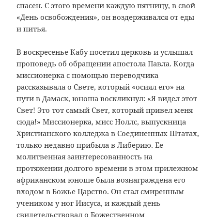
спасен. С этого времени каждую пятницу, в свой
«День освобождения», он воздерживался от еды
и питья.
В воскресенье Кабу посетил церковь и услышал
проповедь об обращении апостола Павла. Когда
миссионерка с помощью переводчика
рассказывала о Свете, который «осиял его» на
пути в Дамаск, юноша воскликнул: «Я видел этот
Свет! Это тот самый Свет, который привел меня
сюда!» Миссионерка, мисс Ноллс, выпускница
Христианского колледжа в Соединенных Штатах,
только недавно прибыла в Либерию. Ее
молитвенная заинтересованность на
протяжении долгого времени в этом прилежном
африканском юноше была вознаграждена его
входом в Божье Царство. Он стал смиренным
учеником у ног Иисуса, и каждый день
свидетельствовал о Божественном