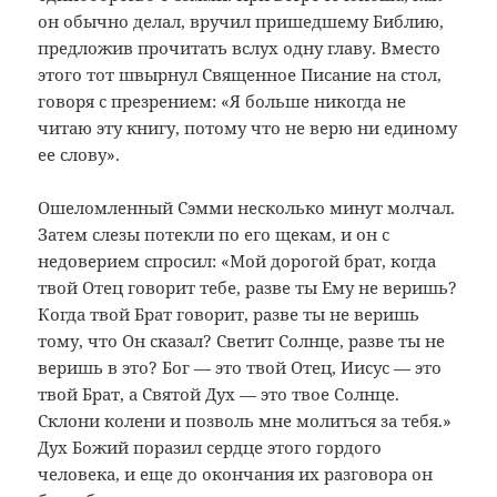
он обычно делал, вручил пришедшему Библию,
предложив прочитать вслух одну главу. Вместо
этого тот швырнул Священное Писание на стол,
говоря с презрением: «Я больше никогда не
читаю эту книгу, потому что не верю ни единому
ее слову».
Ошеломленный Сэмми несколько минут молчал.
Затем слезы потекли по его щекам, и он с
недоверием спросил: «Мой дорогой брат, когда
твой Отец говорит тебе, разве ты Ему не веришь?
Когда твой Брат говорит, разве ты не веришь
тому, что Он сказал? Светит Солнце, разве ты не
веришь в это? Бог — это твой Отец, Иисус — это
твой Брат, а Святой Дух — это твое Солнце.
Склони колени и позволь мне молиться за тебя.»
Дух Божий поразил сердце этого гордого
человека, и еще до окончания их разговора он