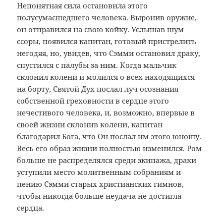
Непонятная сила остановила этого
полусумасшедшего человека. Выронив оружие,
он отправился на свою койку. Услышав шум
ссоры, появился капитан, готовый пристрелить
негодяя, но, увидев, что Сэмми остановил драку,
спустился с палубы за ним. Когда мальчик
склонил колени и молился о всех находящихся
на борту, Святой Дух послал луч осознания
собственной греховности в сердце этого
нечестивого человека, и, возможно, впервые в
своей жизни склонив колени, капитан
благодарил Бога, что Он послал им этого юношу.
Весь его образ жизни полностью изменился. Ром
больше не распределялся среди экипажа, драки
уступили место молитвенным собраниям и
пению Сэмми старых христианских гимнов,
чтобы никогда больше неудача не достигла
сердца.