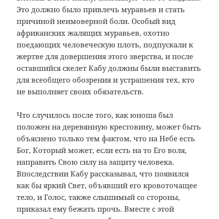
Это должно было привлечь муравьев и стать
причиной неимоверной боли. Особый вид
африканских жалящих муравьев, охотно
поедающих человеческую плоть, подпускали к
жертве для довершения этого зверства, и после
оставшийся скелет Кабу должны были выставить
для всеобщего обозрения и устрашения тех, кто
не выполняет своих обязательств.
Что случилось после того, как юноша был
положен на деревянную крестовину, может быть
объяснено только тем фактом, что на Небе есть
Бог, Который может, если есть на то Его воля,
направить Свою силу на защиту человека.
Впоследствии Кабу рассказывал, что появился
как бы яркий Свет, объявший его кровоточащее
тело, и Голос, также слышимый со стороны,
приказал ему бежать прочь. Вместе с этой