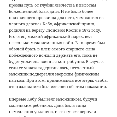
пройдя путь от глубин язычества к высотам
Божественной благодати. И не было более
подходящего прозвища для него, чем «ангел из
черного дерева».
Кабу, африканский принц,
родился на Берегу Слоновой Кости в 1872 году.
Его отец, мелкий африканский царек, вел
несколько межплеменных войн. В то время был
обычай брать в плен самого старшего сына
побежденного вождя и держать его, пока не
будет уплачена военная контрибуция. В случае,
если ее уплата задерживалась, несчастный
заложник подвергался зверским физическим
пыткам. При этом, принимались все меры, чтобы
отец заложника был извещен об этом наказании.
Впервые Кабу был взят заложником, будучи
маленьким ребенком. Дань была тогда
немедленно уплачена, и его тут же вернули