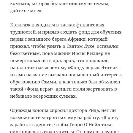
комната, которая больше никому не нужна,
дайте ее мне».
Колледж находился в тисках финансовых
трудностей, и призыв создать фонд для обучения
парня с западного берега Африки, который
приехал, чтобы узнать о Святом Духе, оставался
безответным, пока мясник Иосия Кихлер не
пожертвовал пять долларов, что положило
начало так называемому «Фонду веры». Этот акт
и само название вызвали повышенный интерес к
образованию Сэмми, и как только был объявлен
такой «Фонд веры», деньги стали жертвовать в
небывало возросших суммах.
Однажды юноша спросил доктора Рида, нет ли
возможности устроиться ему на работу. «Я хочу
заработать деньги, чтобы Генри О’Нейл тоже
смог приехать сюда учиться. Он намного лучше,