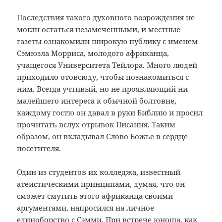
Последствия такого духовного возрождения не
могли остаться незамеченными, и местные
газеты ознакомили широкую публику с именем
Сэмюэла Морриса, молодого африканца,
учащегося Университета Тейлора. Много людей
приходило отовсюду, чтобы познакомиться с
ним. Всегда учтивый, но не проявляющий ни
малейшего интереса к обычной болтовне,
каждому гостю он давал в руки Библию и просил
прочитать вслух отрывок Писания. Таким
образом, он вкладывал Слово Божье в сердце
посетителя.
Один из студентов их колледжа, известный
атеистическими принципами, думая, что он
сможет смутить этого африканца своими
аргументами, напросился на личное
единоборство с Сэмми. При встрече юноша, как