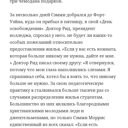
три чемодана подарков.
За несколько дней Сэмми добрался до Форт-
Уэйна, куда он прибыл в пятницу, в свой «День
освобождения». Доктор Рид, президент
колледжа, спросил у него, не будет ли каких-то
особых пожеланий относительно
предоставления жилья. «Если у вас есть комната,
которая больше никому не нужна, дайте ее мне.
» Доктор Рид писал своему другу: «Я отвернулся,
потому что мои глаза наполнились слезами. Я
спрашивал себя, хотел бы я взять то, что никому
больше не нужно. За свою педагогическую
практику я сталкивался больше тысячи раз со
случаями распределения жилья студентам.
Большинство из них являлись благородными
христианскими молодыми леди и
джентельменами, но только Сэмми Моррис
единственный из всех сказал: «Если есть