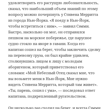
удовлетворить его растущую любознательность,
сказал, что наибольший объем знаний по этому
вопросу можно почерпнуть у Стивена Мерритта
из города Нью-Йорка. «Я поеду в Нью-Йорк,
чтобы встретиться с ним», — заявил Сэмми.
Быстро, насколько он мог, он отправился
пешком на морское побережье, где парусное
судно стояло на якоре в гавани. Когда его
капитан сошел на берег, чтобы заключить сделку
на перевозку груза, он был крайне удивлен,
столкнувшись лицом к лицу с молодым
аборигеном, который приветствовал его
словами: «Мой Небесный Отец сказал мне, что
вы возьмете меня в Нью-Йорк, Мне нужно
видеть Стивена Мерритта, который там живет».
«Ты, парень, сошел с ума», — последовал ответ
капитана, подкрепленный ругательством.
Он несколько раз сходил на берег, и всегда Сэмми