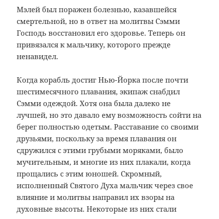
Мэлей был поражен болезнью, казавшейся
смертельной, но в ответ на молитвы Сэмми
Господь восстановил его здоровье. Теперь он
привязался к мальчику, которого прежде
ненавидел.
Когда корабль достиг Нью-Йорка после почти
шестимесячного плавания, экипаж снабдил
Сэмми одеждой. Хотя она была далеко не
лучшей, но это давало ему возможность сойти на
берег полностью одетым. Расставание со своими
друзьями, поскольку за время плавания он
сдружился с этими грубыми моряками, было
мучительным, и многие из них плакали, когда
прощались с этим юношей. Скромный,
исполненный Святого Духа мальчик через свое
влияние и молитвы направил их взоры на
духовные высоты. Некоторые из них стали