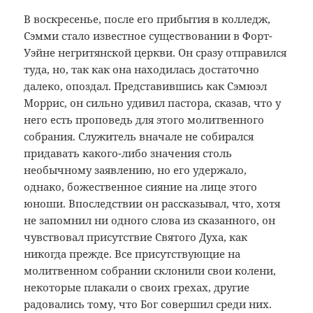
В воскресенье, после его прибытия в колледж,
Сэмми стало известное существовании в Форт-
Уэйне негритянской церкви. Он сразу отправился
туда, но, так как она находилась достаточно
далеко, опоздал. Представившись как Сэмюэл
Моррис, он сильно удивил пастора, сказав, что у
него есть проповедь для этого молитвенного
собрания. Служитель вначале не собирался
придавать какого-либо значения столь
необычному заявлению, но его удержало,
однако, божественное сияние на лице этого
юноши. Впоследствии он рассказывал, что, хотя
не запомнил ни одного слова из сказанного, он
чувствовал присутствие Святого Духа, как
никогда прежде. Все присутствующие на
молитвенном собрании склонили свои колени,
некоторые плакали о своих грехах, другие
радовались тому, что Бог совершил среди них.