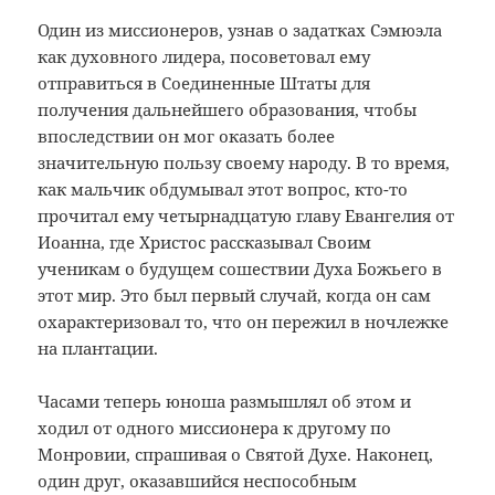
Один из миссионеров, узнав о задатках Сэмюэла
как духовного лидера, посоветовал ему
отправиться в Соединенные Штаты для
получения дальнейшего образования, чтобы
впоследствии он мог оказать более
значительную пользу своему народу. В то время,
как мальчик обдумывал этот вопрос, кто-то
прочитал ему четырнадцатую главу Евангелия от
Иоанна, где Христос рассказывал Своим
ученикам о будущем сошествии Духа Божьего в
этот мир. Это был первый случай, когда он сам
охарактеризовал то, что он пережил в ночлежке
на плантации.
Часами теперь юноша размышлял об этом и
ходил от одного миссионера к другому по
Монровии, спрашивая о Святой Духе. Наконец,
один друг, оказавшийся неспособным