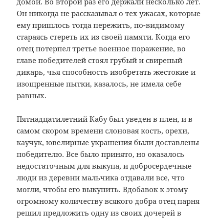
домой. Во второй раз его держали несколько лет.
Он никогда не рассказывал о тех ужасах, которые
ему пришлось тогда пережить, по-видимому
стараясь стереть их из своей памяти. Когда его
отец потерпел третье военное поражение, во
главе победителей стоял грубый и свирепый
дикарь, чья способность изобретать жестокие и
изощренные пытки, казалось, не имела себе
равных.
Пятнадцатилетний Кабу был уведен в плен, и в
самом скором времени слоновая кость, орехи,
каучук, ювелирные украшения были доставлены
победителю. Все было принято, но оказалось
недостаточным для выкупа, и добросердечные
люди из деревни мальчика отдавали все, что
могли, чтобы его выкупить. Вдобавок к этому
огромному количеству всякого добра отец парня
решил предложить одну из своих дочерей в