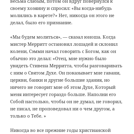
весьма слабым, потом он вдруг повернулся к
своему хозяину и спросил: «Вы когда-нибудь
молились в карете?» Нет, никогда он этого не
делал, было его признание.
«Мы будем молиться», — сказал юноша. Когда
мистер Мерритт остановил лошадей и склонил
колени, Сэмми начал говорить с Богом, как он
обычно это делал: «Отец, мне нужно было
увидеть Стивена Мерритта, чтобы разговаривать
с ним о Святом Духе. Он показывает мне гавани,
церкви, банки и другие большие здания, но
ничего не говорит мне об этом Духе, Который
меня интересует гораздо больше. Наполни его
Собой настолько, чтобы он не думал, не говорил,
не писал, не проповедовал ни о чем другом, а
только о Тебе. »
Никогда во все прежние годы христианской