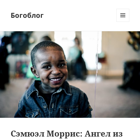
Богоблог
МЕНЮ
И
ВИДЖЕТЫ
Сэмюэл Моррис: Ангел из