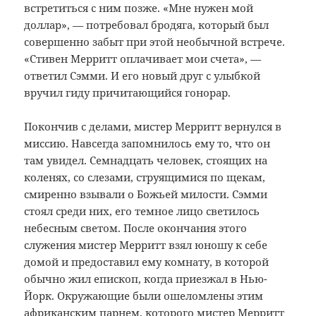
встретиться с ним позже. «Мне нужен мой
доллар», — потребовал бродяга, который был
совершенно забыт при этой необычной встрече.
«Стивен Мерритт оплачивает мои счета», —
ответил Сэмми. И его новый друг с улыбкой
вручил гиду причитающийся гонорар.
Покончив с делами, мистер Мерритт вернулся в
миссию. Навсегда запомнилось ему то, что он
там увидел. Семнадцать человек, стоящих на
коленях, со слезами, струящимися по щекам,
смиренно взывали о Божьей милости. Сэмми
стоял среди них, его темное лицо светилось
небесным светом. После окончания этого
служения мистер Мерритт взял юношу к себе
домой и предоставил ему комнату, в которой
обычно жил епископ, когда приезжал в Нью-
Йорк. Окружающие были ошеломлены этим
африканским парнем, которого мистер Мерритт