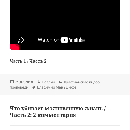
Часть 1
/
Часть 2
Опубликовано
Автор
Рубрики
25.02.2018
Павлин
Христианские видео
Метки
проповеди
Владимир Меньшиков
Что убивает молитвенную жизнь /
Часть 2: 2 комментария