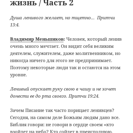
жизнь / Часть 2
Душа ленивого желает, но тщетно… Притчи
13:4.
Владимир Меньшиков
:
Человек, который ленив
очень много мечтает. Он видит себя великим
деятелем, служителем, даже молитвенником, но
никогда ничего для этого не предпринимает.
Поэтому некоторые люди так и остаются на этом
уровне.
Ленивый опускает руку свою в чашу и не хочет
донести ее до рта своего. Притчи 19:24.
Зачем Писание так часто порицает ленивцев?
Сегодня, на самом деле Божьим людям дано все.
Библия говори: не говори в сердце своем «кто
взойдет на небо? Кто сойдет в преисподнюю,