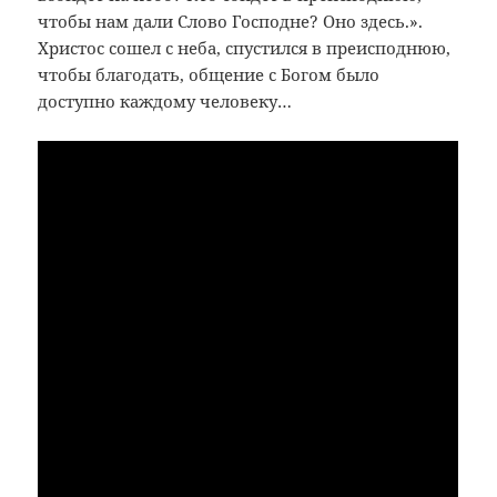
чтобы нам дали Слово Господне? Оно здесь.».
Христос сошел с неба, спустился в преисподнюю,
чтобы благодать, общение с Богом было
доступно каждому человеку…