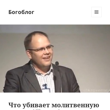
Богоблог
МЕНЮ
И
ВИДЖЕТЫ
Что убивает молитвенную