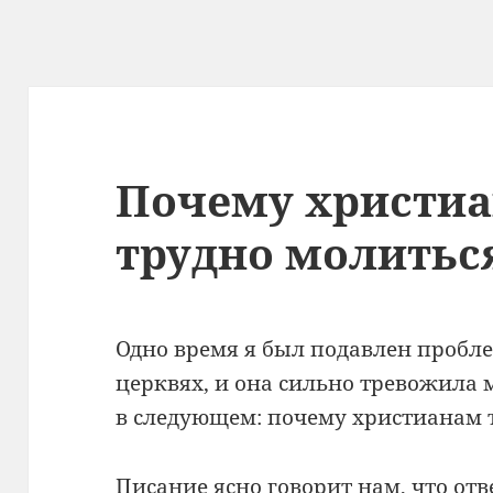
Почему христиа
трудно молитьс
Одно время я был подавлен пробл
церквях, и она сильно тревожила 
в следующем: почему христианам 
Писание ясно говорит нам, что от