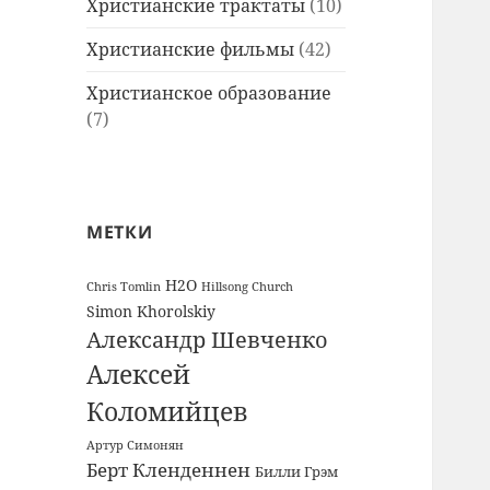
Христианские трактаты
(10)
Христианские фильмы
(42)
Христианское образование
(7)
МЕТКИ
H2O
Chris Tomlin
Hillsong Church
Simon Khorolskiy
Александр Шевченко
Алексей
Коломийцев
Артур Симонян
Берт Кленденнен
Билли Грэм