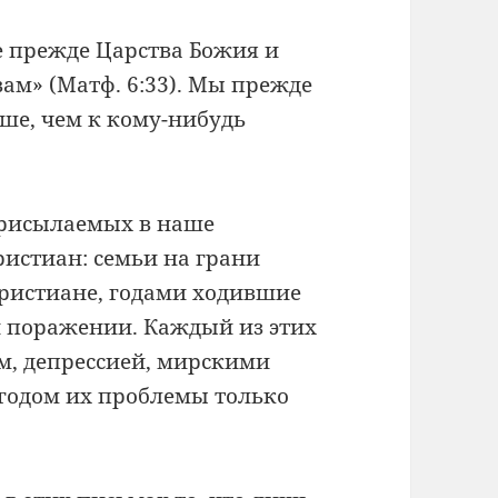
е прежде Царства Божия и
вам» (Матф. 6:33). Мы прежде
ьше, чем к кому-нибудь
присылаемых в наше
истиан: семьи на грани
христиане, годами ходившие
 и поражении. Каждый из этих
м, депрессией, мирскими
 годом их проблемы только