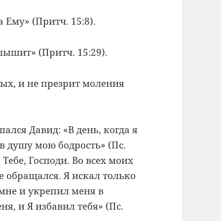
Ему» (Притч. 15:8).
лышит» (Притч. 15:29).
ых, и не презрит моления
ался Давид: «В день, когда я
в душу мою бодрость» (Пс.
 Тебе, Господи. Во всех моих
е обращался. Я искал только
 мне и укрепил меня в
ня, и Я избавил тебя» (Пс.