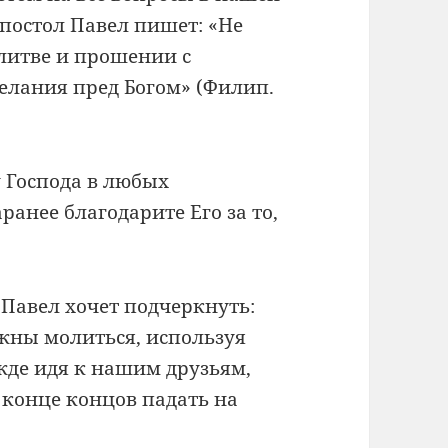
Апостол Павел пишет: «Не
олитве и прошении с
елания пред Богом» (Филип.
у Господа в любых
ранее благодарите Его за то,
. Павел хочет подчеркнуть:
лжны молиться, используя
жде идя к нашим друзьям,
в конце концов падать на