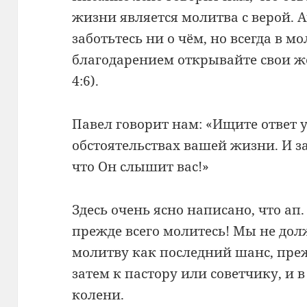
жизни является молитва с верой. 
заботьтесь ни о чём, но всегда в м
благодарением открывайте свои ж
4:6).
Павел говорит нам: «Ищите ответ 
обстоятельствах вашей жизни. И за
что Он слышит вас!»
Здесь очень ясно написано, что ап
прежде всего молитесь! Мы не до
молитву как последний шанс, пре
затем к пастору или советчику, и 
колени.