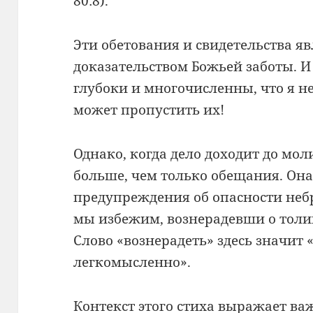
80:8).
Эти обетования и свидетельства 
доказательством Божьей заботы. И
глубоки и многочисленны, что я н
может пропустить их!
Однако, когда дело доходит до мол
больше, чем только обещания. Она
предупреждения об опасности неб
мы избежим, вознерадевши о толико
Слово «вознерадеть» здесь значит 
легкомысленно».
Контекст этого стиха выражает ва