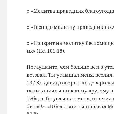
о «Молитва праведных благоугодна 
о «Господь молитву праведников с
о «Призрит на молитву беспомощн
их» (Пс. 101:18).
Послушайте, чем больше всего утеш
воззвал, Ты услышал меня, вселил 
137:3). Давид говорит: «Я доверился
испытаниях я ни к кому другому н
Тебя, и Ты услышал меня, ответил
битве!». «В бедствии ты призвал Ме