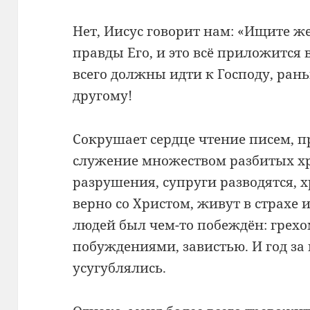
Нет, Иисус говорит нам: «Ищите ж
правды Его, и это всё приложится 
всего должны идти к Господу, ран
другому!
Сокрушает сердце чтение писем, 
служение множеством разбитых хр
разрушения, супруги разводятся, 
верно со Христом, живут в страхе
людей был чем-то побеждён: грехо
побуждениями, завистью. И год за
усугублялись.