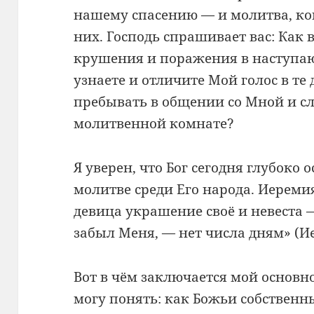
нашему спасению — и молитва, кон
них. Господь спрашивает вас: Как 
крушения и поражения в наступа
узнаете и отличите Мой голос в те
пребывать в общении со Мной и с
молитвенной комнате?
Я уверен, что Бог сегодня глубоко
молитве среди Его народа. Иереми
девица украшение своё и невеста 
забыл Меня, — нет числа дням» (Ие
Вот в чём заключается мой основн
могу понять: как Божьи собственны