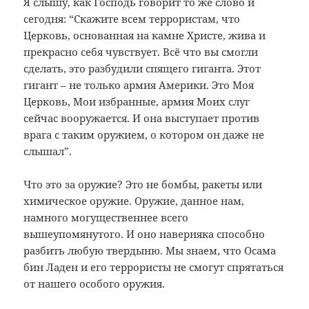
Я слышу, как Господь говорит то же слово и
сегодня: “Скажите всем террористам, что
Церковь, основанная на камне Христе, жива и
прекрасно себя чувствует. Всё что вы смогли
сделать, это разбудили спящего гиганта. Этот
гигант – не только армия Америки. Это Моя
Церковь, Мои избранные, армия Моих слуг
сейчас вооружается. И она выступает против
врага с таким оружием, о котором он даже не
слышал”.
Что это за оружие? Это не бомбы, ракеты или
химическое оружие. Оружие, данное нам,
намного могущественнее всего
вышеупомянутого. И оно наверняка способно
разбить любую твердыню. Мы знаем, что Осама
бин Ладен и его террористы не смогут спрятаться
от нашего особого оружия.