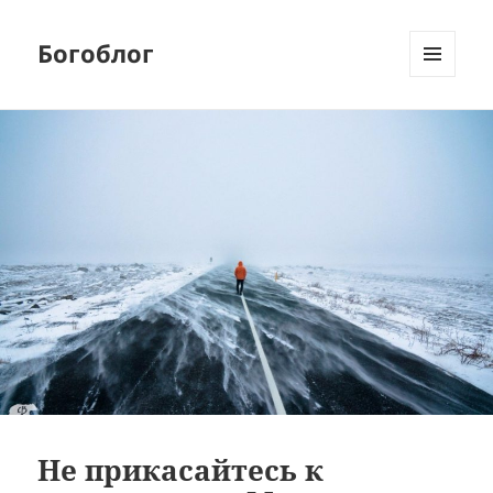
Богоблог
МЕНЮ
И
ВИДЖЕТЫ
Не прикасайтесь к