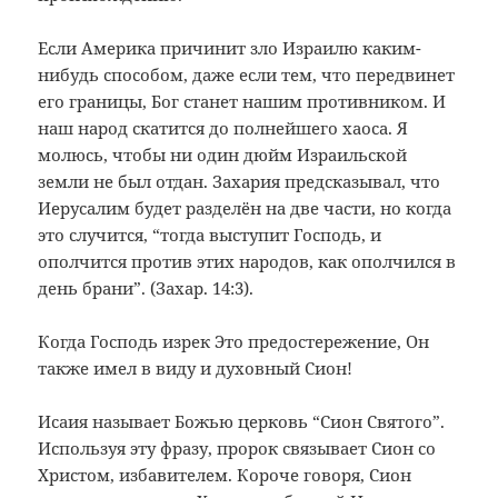
Если Америка причинит зло Израилю каким-
нибудь способом, даже если тем, что передвинет
его границы, Бог станет нашим противником. И
наш народ скатится до полнейшего хаоса. Я
молюсь, чтобы ни один дюйм Израильской
земли не был отдан. Захария предсказывал, что
Иерусалим будет разделён на две части, но когда
это случится, “тогда выступит Господь, и
ополчится против этих народов, как ополчился в
день брани”. (Захар. 14:3).
Когда Господь изрек Это предостережение, Он
также имел в виду и духовный Сион!
Исаия называет Божью церковь “Сион Святого”.
Используя эту фразу, пророк связывает Сион со
Христом, избавителем. Короче говоря, Сион