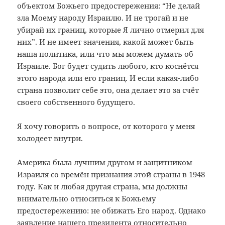
объектом Божьего предостережения: “Не делай
зла Моему народу Израилю. И не трогай и не
убирай их границ, которые Я лично отмерил для
них”. И не имеет значения, какой может быть
наша политика, или что мы можем думать об
Израиле. Бог будет судить любого, кто коснётся
этого народа или его границ. И если какая-либо
страна позволит себе это, она делает это за счёт
своего собственного будущего.
Я хочу говорить о вопросе, от которого у меня
холодеет внутри.
Америка была лучшим другом и защитником
Израиля со времён признания этой страны в 1948
году. Как и любая другая страна, мы должны
внимательно относиться к Божьему
предостережению: не обижать Его народ. Однако
заявление нашего президента относительно