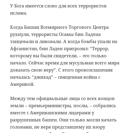
У Бога имеется слово для всех террористов
ислама.
Когда Башни Всемирного Торгового Центра
рухнули, террористы Осамы бин Ладена
танцевали и ликовали. А когда бомбы упали на
Афганистан, бин Ладен пригрозил: “Террор,
которому вы были свидетели, – это только
начало. Сейчас время для мусульман всего мира
доказать свою веру”. С этого провозглашения
началась “джихад” – священная война с
Америкой.
Между тем официальные лица со всех концов
земли – премьерминистры, послы, – собрались
вместе с Американскими лидерами у
разрушенных башен. Они только могли качать
головами, не веря представшему их взору