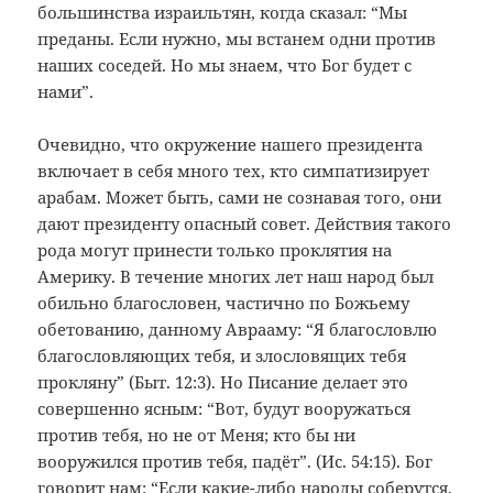
большинства израильтян, когда сказал: “Мы
преданы. Если нужно, мы встанем одни против
наших соседей. Но мы знаем, что Бог будет с
нами”.
Очевидно, что окружение нашего президента
включает в себя много тех, кто симпатизирует
арабам. Может быть, сами не сознавая того, они
дают президенту опасный совет. Действия такого
рода могут принести только проклятия на
Америку. В течение многих лет наш народ был
обильно благословен, частично по Божьему
обетованию, данному Аврааму: “Я благословлю
благословляющих тебя, и злословящих тебя
прокляну” (Быт. 12:3). Но Писание делает это
совершенно ясным: “Вот, будут вооружаться
против тебя, но не от Меня; кто бы ни
вооружился против тебя, падёт”. (Ис. 54:15). Бог
говорит нам: “Если какие-либо народы соберутся,