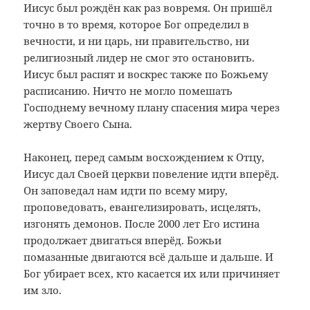
Иисус был рождён как раз вовремя. Он пришёл
точно в то время, которое Бог определил в
вечности, и ни царь, ни правительство, ни
религиозный лидер не смог это остановить.
Иисус был распят и воскрес также по Божьему
расписанию. Ничто не могло помешать
Господнему вечному плану спасения мира через
жертву Своего Сына.
Наконец, перед самым восхождением к Отцу,
Иисус дал Своей церкви повеление идти вперёд.
Он заповедал нам идти по всему миру,
проповедовать, евангелизировать, исцелять,
изгонять демонов. После 2000 лет Его истина
продолжает двигаться вперёд. Божьи
помазанные двигаются всё дальше и дальше. И
Бог убирает всех, кто касается их или причиняет
им зло.