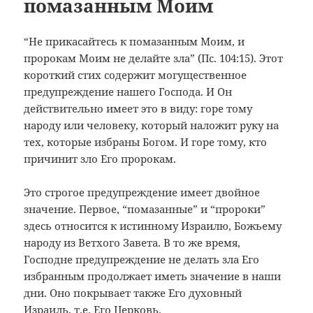
помазанным Моим
“Не прикасайтесь к помазанным Моим, и
пророкам Моим не делайте зла” (Пс. 104:15). Этот
короткий стих содержит могущественное
предупреждение нашего Господа. И Он
действительно имеет это в виду: горе тому
народу или человеку, который наложит руку на
тех, которые избраны Богом. И горе тому, кто
причинит зло Его пророкам.
Это строгое предупреждение имеет двойное
значение. Первое, “помазанные” и “пророки”
здесь относится к истинному Израилю, Божьему
народу из Ветхого Завета. В то же время,
Господне предупреждение не делать зла Его
избранным продолжает иметь значение в наши
дни. Оно покрывает также Его духовный
Израиль, т.е. Его Церковь.