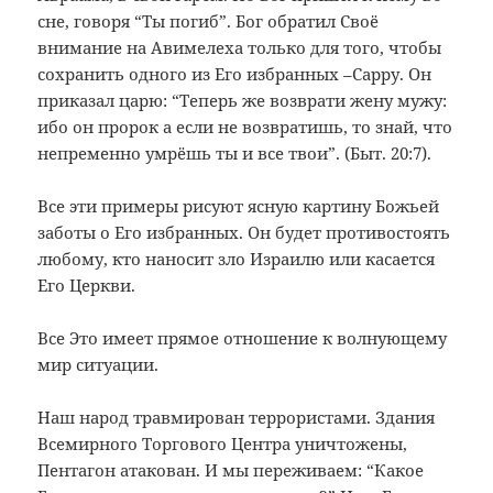
сне, говоря “Ты погиб”. Бог обратил Своё
внимание на Авимелеха только для того, чтобы
сохранить одного из Его избранных –Сарру. Он
приказал царю: “Теперь же возврати жену мужу:
ибо он пророк а если не возвратишь, то знай, что
непременно умрёшь ты и все твои”. (Быт. 20:7).
Все эти примеры рисуют ясную картину Божьей
заботы о Его избранных. Он будет противостоять
любому, кто наносит зло Израилю или касается
Его Церкви.
Все Это имеет прямое отношение к волнующему
мир ситуации.
Наш народ травмирован террористами. Здания
Всемирного Торгового Центра уничтожены,
Пентагон атакован. И мы переживаем: “Какое