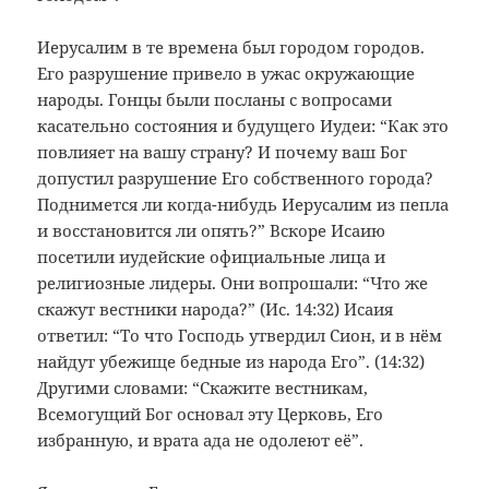
Иерусалим в те времена был городом городов.
Его разрушение привело в ужас окружающие
народы. Гонцы были посланы с вопросами
касательно состояния и будущего Иудеи: “Как это
повлияет на вашу страну? И почему ваш Бог
допустил разрушение Его собственного города?
Поднимется ли когда-нибудь Иерусалим из пепла
и восстановится ли опять?” Вскоре Исаию
посетили иудейские официальные лица и
религиозные лидеры. Они вопрошали: “Что же
скажут вестники народа?” (Ис. 14:32) Исаия
ответил: “То что Господь утвердил Сион, и в нём
найдут убежище бедные из народа Его”. (14:32)
Другими словами: “Скажите вестникам,
Всемогущий Бог основал эту Церковь, Его
избранную, и врата ада не одолеют её”.