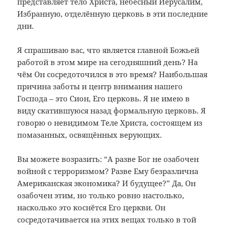
представляет тело Христа, небесный Иерусалим,
Избранную, отделённую церковь в эти последние
дни.
Я спрашиваю вас, что является главной Божьей
работой в этом мире на сегодняшний день? На
чём Он сосредоточился в это время? Наибольшая
причина заботы и центр внимания нашего
Господа – это Сион, Его церковь. Я не имею в
виду скатившуюся назад формальную церковь. Я
говорю о невидимом Теле Христа, состоящем из
помазанных, освящённых верующих.
Вы можете возразить: “А разве Бог не озабочен
войной с терроризмом? Разве Ему безразлична
Американская экономика? И будущее?” Да, Он
озабочен этим, но только ровно настолько,
насколько это коснётся Его церкви. Он
сосредотачивается на этих вещах только в той