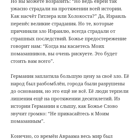
Но вы можете возразить: “Но ведь евреи так
ужасно страдали на протяжении всей истории.
Как насчёт Гитлера или Холокоста?” Да, Израиль
перенёс великие страдания. Но те, которые
причиняли зло Израилю, всегда страдали от
страшных последствий. Божье предостережение
говорит нам: “Когда вы касаетесь Моих
помазанников, вы очень рискуете. Это будет
стоить вам всего”.
Германия заплатила большую цену за своё зло. Её
народ был разбомблён, города были разрушены
до основания, но это ещё не всё. Её люди терпели
лишения ещё на протяжении десятилетий. Из
истории Германии я слышу, как Божье Слово
звучит громко: “Не прикасайтесь к Моим
помазанным”.
Конечно, со времён Авраама весь мир был