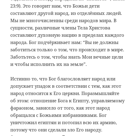
23:9). Это говорит нам, что Божьи дети
составляют другой народ, из отделённых людей.
Мы не многочисленны среди народов мира. В
сущности, различные члены Тела Христова
составляют духовную нацию в пределах каждого
народа. Бог подчёркивает нам: “Вы не должны
заботиться только о том, что происходит в мире.
Заботьтесь о том, чтобы знать Мои вечные цели
и чтобы исполнить их на земле”.
Истинно то, что Бог благословляет народ или
допускает упадок в соответствии с тем, как этот
народ относится к Его церкви. Поразмышляйте
об этом: отношение Бога к Египту, управляемому
фараоном, зависело от того, как этот народ
обращался с Божьими избранниками. Бог
уничтожил египтян и потопил всю их армию,
потому что они сделали зло Его народу.