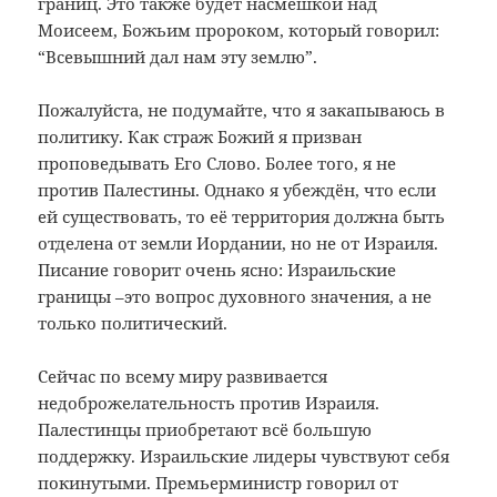
границ. Это также будет насмешкой над
Моисеем, Божьим пророком, который говорил:
“Всевышний дал нам эту землю”.
Пожалуйста, не подумайте, что я закапываюсь в
политику. Как страж Божий я призван
проповедывать Его Слово. Более того, я не
против Палестины. Однако я убеждён, что если
ей существовать, то её территория должна быть
отделена от земли Иордании, но не от Израиля.
Писание говорит очень ясно: Израильские
границы –это вопрос духовного значения, а не
только политический.
Сейчас по всему миру развивается
недоброжелательность против Израиля.
Палестинцы приобретают всё большую
поддержку. Израильские лидеры чувствуют себя
покинутыми. Премьерминистр говорил от