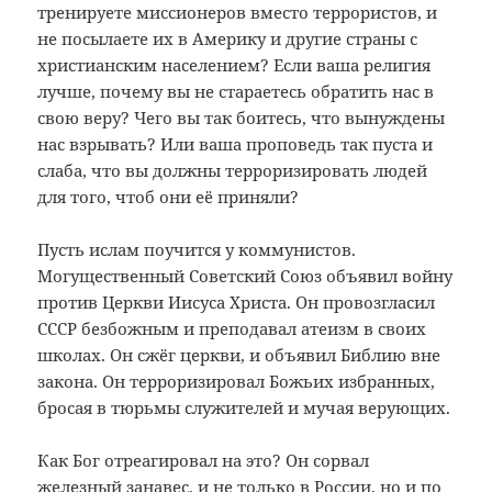
тренируете миссионеров вместо террористов, и
не посылаете их в Америку и другие страны с
христианским населением? Если ваша религия
лучше, почему вы не стараетесь обратить нас в
свою веру? Чего вы так боитесь, что вынуждены
нас взрывать? Или ваша проповедь так пуста и
слаба, что вы должны терроризировать людей
для того, чтоб они её приняли?
Пусть ислам поучится у коммунистов.
Могущественный Советский Союз объявил войну
против Церкви Иисуса Христа. Он провозгласил
СССР безбожным и преподавал атеизм в своих
школах. Он сжёг церкви, и объявил Библию вне
закона. Он терроризировал Божьих избранных,
бросая в тюрьмы служителей и мучая верующих.
Как Бог отреагировал на это? Он сорвал
железный занавес, и не только в России, но и по