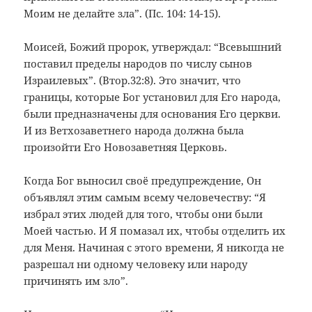
Моим не делайте зла”. (Пс. 104: 14-15).
Моисей, Божий пророк, утверждал: “Всевышний
поставил пределы народов по числу сынов
Израилевых”. (Втор.32:8). Это значит, что
границы, которые Бог установил для Его народа,
были предназначены для основания Его церкви.
И из Ветхозаветнего народа должна была
произойти Его Новозаветняя Церковь.
Когда Бог выносил своё предупреждение, Он
объявлял этим самым всему человечеству: “Я
избрал этих людей для того, чтобы они были
Моей частью. И Я помазал их, чтобы отделить их
для Меня. Начиная с этого времени, Я никогда не
разрешал ни одному человеку или народу
причинять им зло”.