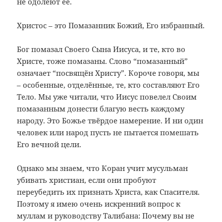
не одолеют её.
Христос – это Помазанник Божий, Его избранный.
Бог помазал Своего Сына Иисуса, и те, кто во
Христе, тоже помазаны. Слово “помазанный”
означает “посвящён Христу”. Короче говоря, мы
– особенные, отделённые, те, кто составляют Его
Тело. Мы уже читали, что Иисус повелел Своим
помазанным донести благую весть каждому
народу. Это Божье твёрдое намерение. И ни один
человек или народ пусть не пытается помешать
Его вечной цели.
Однако мы знаем, что Коран учит мусульман
убивать христиан, если они пробуют
переубедить их признать Христа, как Спасителя.
Поэтому я имею очень искренний вопрос к
муллам и руководству Талибана: Почему вы не