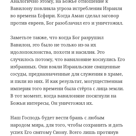
Аналогично этому, на Божье отношение к
Вавилону повлияла угроза истребления Израиля
во времена Есфири. Когда Аман сделал заговор
против евреев, Бог разоблачил его и уничтожил.
Заметьте также, что когда Бог разрушил
Вавилон, это было не только из-за их
идолопоклонства, похоти и насилия. Это
случилось потому, что вавилоняне коснулись Его
избранных. Они взяли Израильские священные
сосуды, предназначенные для служения в храме,
и пили из них. И как результат, могущественная
империя того времени была стёрта с лица земли.
В тот момент, когда вавилоняне посягнули на
Божьи интересы, Он уничтожил их.
Наш Господь будет вести брань с любым
народом мира, для того, чтобы сохранить и дать
успех Его святому Сиону. Всего лишь протянув