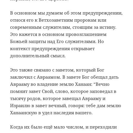
В основном мы думаем об этом предупреждении,
относя его к Ветхозаветним пророкам или
современным служителям, стоящим за истину.
Это кажется в основном провозглашением
Божьей защиты над Его служителями. Но
контекст предупреждения открывает
дополнительный смысл.
Это также связано с заветом, который Бог
заключил с Авраамом. В завете Бог обещал дать
Аврааму во владение землю Ханаан: “Вечно
помнит завет Свой, слово, которое заповедал в
тысячу родов, которое завещал Аврааму и
Израилю в завет вечный, говоря: тебе дам землю
Ханаанскую в удел наследия вашего.
Когда их было ещё мало числом, и переходили