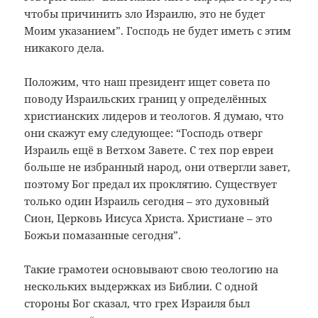
чтобы причинить зло Израилю, это не будет
Моим указанием”. Господь не будет иметь с этим
никакого дела.
Положим, что наш президент ищет совета по
поводу Израильских границ у определённых
христианских лидеров и теологов. Я думаю, что
они скажут ему следующее: “Господь отверг
Израиль ещё в Ветхом Завете. С тех пор евреи
больше не избранный народ, они отвергли завет,
поэтому Бог предал их проклятию. Существует
только один Израиль сегодня – это духовный
Сион, Церковь Иисуса Христа. Христиане – это
Божьи помазанные сегодня”.
Такие грамотеи основывают свою теологию на
нескольких выдержках из Библии. С одной
стороны Бог сказал, что грех Израиля был