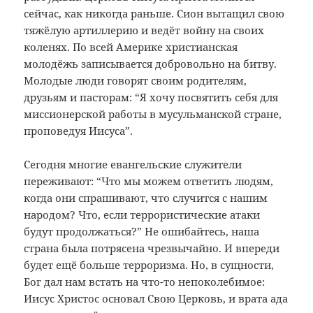
сейчас, как никогда раньше. Сион вытащил свою
тяжёлую артиллерию и ведёт войну на своих
коленях. По всей Америке христианская
молодёжь записывается добровольно на битву.
Молодые люди говорят своим родителям,
друзьям и пасторам: “Я хочу посвятить себя для
миссионерской работы в мусульманской стране,
проповедуя Иисуса”.
Сегодня многие евангельские служители
переживают: “Что мы можем ответить людям,
когда они спрашивают, что случится с нашим
народом? Что, если террористические атаки
будут продолжаться?” Не ошибайтесь, наша
страна была потрясена чрезвычайно. И впереди
будет ещё больше терроризма. Но, в сущности,
Бог дал нам встать на что-то непоколебимое:
Иисус Христос основал Свою Церковь, и врата ада