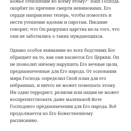
Божье отношение ко всему этому?” Наш Господь
скорбит по причине смерти невиновных. Его
сердце направлено теперь, чтобы помогать и
нести утешение вдовам и сиротам. Писание
говорит, что Он разрушил царства из-за того, что
они не заботились о таких нуждающихся.
Однако особое внимание во всех бедствиях Бог
обращает на то, как они касаются Его Церкви. Он
не позволит ничему нарушить Его вечные цели,
предназначенные для Его народа. От основания
мира Господь определил Свой план для его
избранных, и ничто не может помешать этому.
Ни один террорист, религия или нация не может
воспрепятствовать даже маленькой йоте
Господнего предназначения для Его народа. Всё
продолжается по Его Божественному
расписанию.