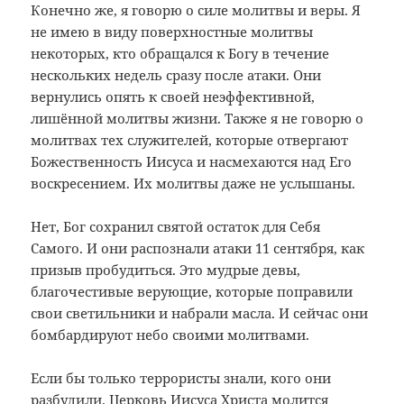
Конечно же, я говорю о силе молитвы и веры. Я
не имею в виду поверхностные молитвы
некоторых, кто обращался к Богу в течение
нескольких недель сразу после атаки. Они
вернулись опять к своей неэффективной,
лишённой молитвы жизни. Также я не говорю о
молитвах тех служителей, которые отвергают
Божественность Иисуса и насмехаются над Его
воскресением. Их молитвы даже не услышаны.
Нет, Бог сохранил святой остаток для Себя
Самого. И они распознали атаки 11 сентября, как
призыв пробудиться. Это мудрые девы,
благочестивые верующие, которые поправили
свои светильники и набрали масла. И сейчас они
бомбардируют небо своими молитвами.
Если бы только террористы знали, кого они
разбудили. Церковь Иисуса Христа молится