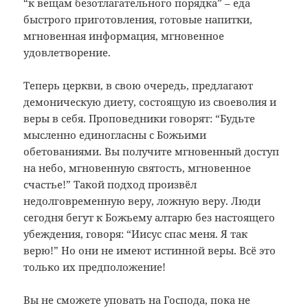
“к вещам безотлагательного порядка” – еда
быстрого приготовления, готовые напитки,
мгновенная информация, мгновенное
удовлетворение.
Теперь церкви, в свою очередь, предлагают
демоническую диету, состоящую из своеволия и
веры в себя. Проповедники говорят: “Будьте
мысленно единогласны с Божьими
обетованиями. Вы получите мгновенный доступ
на небо, мгновенную святость, мгновенное
счастье!” Такой подход произвёл
недолговременную веру, ложную веру. Люди
сегодня бегут к Божьему алтарю без настоящего
убеждения, говоря: “Иисус спас меня. Я так
верю!” Но они не имеют истинной веры. Всё это
только их предположение!
Вы не сможете уповать на Господа, пока не