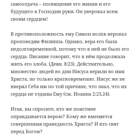
самоотдача – посвящение его жизни и его
будущего в Господни руки. Он уверовал всем
своим сердцем!
В противоположность ему Симон волхв веровал
проповедям Филиппа. Однако, вера его была
недолговременной, потому что в ней не было его
сердца. Писание говорит, что в нём продолжала
жить его злоба. (Деян. 8:23). Действительно,
множество людей во дни Иисуса верили во имя
Христа, но только кратковременно. Иисус же не
вверял Себя им по той причине, что знал, что их
сердца не отданы Ему (см. Иоанна 2:23,24).
Итак, вы спросите, кто же поистине
оправдывается верою? Кому же вменяется
совершенная праведность Христа? И кто свят
перед Богом?