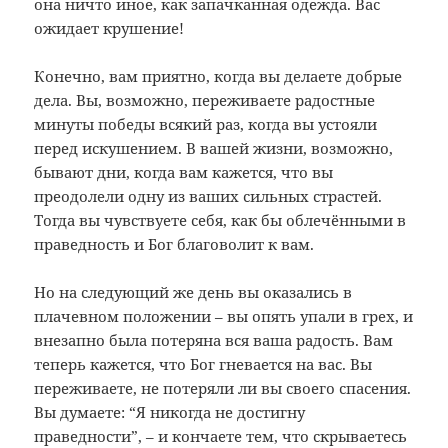
она ничто иное, как запачканная одежда. Вас
ожидает крушение!
Конечно, вам приятно, когда вы делаете добрые
дела. Вы, возможно, переживаете радостные
минуты победы всякий раз, когда вы устояли
перед искушением. В вашей жизни, возможно,
бывают дни, когда вам кажется, что вы
преодолели одну из ваших сильных страстей.
Тогда вы чувствуете себя, как бы облечёнными в
праведность и Бог благоволит к вам.
Но на следующий же день вы оказались в
плачевном положении – вы опять упали в грех, и
внезапно была потеряна вся ваша радость. Вам
теперь кажется, что Бог гневается на вас. Вы
переживаете, не потеряли ли вы своего спасения.
Вы думаете: “Я никогда не достигну
праведности”, – и кончаете тем, что скрываетесь