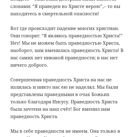
словами: “Я праведен во Христе верою”,– то вы
находитесь в смертельной опасности!
Вот где происходит падение многих христиан.
Они говорят: “Я являюсь праведностью Христа!”
Нет! Мы не можем быть праведностью Христа,
наоборот, нам вменилась праведность Христа! В
нас самих нет никакой праведности; в нас нет
ничего доброго.
Совершенная праведность Христа на нас не
излилась и никто нас ею не наделял. Мы были
представлены праведными в очах Божьих
только благодаря Иисусу. Праведность Христа
была зачтена на наш счёт! Бог вменил нам
праведность Христа.
Мы в себе праведности не имеем. Она только в