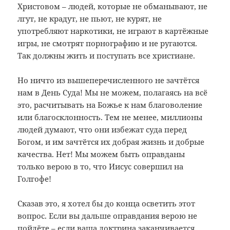
Христовом – людей, которые не обманывают, не
лгут, не крадут, не пьют, не курят, не
употребляют наркотики, не играют в картёжные
игры, не смотрят порнографию и не ругаются.
Так должны жить и поступать все христиане.
Но ничто из вышеперечисленного не зачтётся
нам в День Суда! Мы не можем, полагаясь на всё
это, расчитывать на Божье к нам благоволение
или благосклонность. Тем не менее, миллионы
людей думают, что они избежат суда перед
Богом, и им зачтётся их добрая жизнь и добрые
качества. Нет! Мы можем быть оправданы
только верою в то, что Иисус совершил на
Голгофе!
Сказав это, я хотел бы до конца осветить этот
вопрос. Если вы дальше оправдания верою не
пойдёте – если ваша доктрина заканчивается