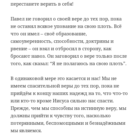
перестанете верить в себя!
Павел не говорил о своей вере до тех пор, пока
не оставил всякое упование на свою плоть. Всё
что он имел – своё образование,
самоуверенность, способности, доктрины и
рвение – он взял и отбросил в сторону, как
бросают навоз. Он заговорил о вере только после
того, как сказал: “Я не полагаюсь на свою плоть”.
В одинаковой мере это касается и нас! Мы не
имеем спасительной веры до тех пор, пока не
прийдём к концу наших надежд на то, что что-то
или кто-то кроме Иисуса сильно нас спасти.
Прежде, чем мы способны на истинную веру, мы
должны прийти к чувству того, насколько
потерянными, беспомощными и безнадёжными
мы являемся.