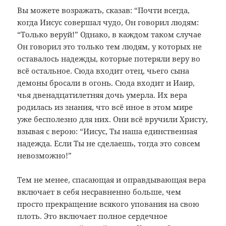
Вы можете возражать, сказав: “Почти всегда,
когда Иисус совершал чудо, Он говорил людям:
“Только веруй!” Однако, в каждом таком случае
Он говорил это только тем людям, у которых не
оставалось надежды, которые потеряли веру во
всё остальное. Сюда входит отец, чьего сына
демоны бросали в огонь. Сюда входит и Иаир,
чья двенадцатилетняя дочь умерла. Их вера
родилась из знания, что всё иное в этом мире
уже бесполезно для них. Они всё вручили Христу,
взывая с верою: “Иисус, Ты наша единственная
надежда. Если Ты не сделаешь, тогда это совсем
невозможно!”
Тем не менее, спасающая и оправдывающая вера
включает в себя несравненно больше, чем
просто прекращение всякого упования на свою
плоть. Это включает полное сердечное