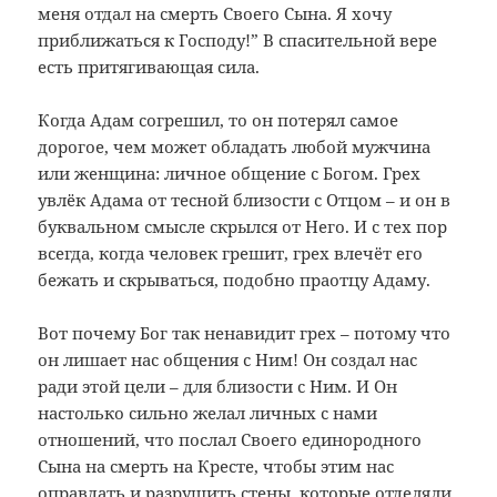
меня отдал на смерть Своего Сына. Я хочу
приближаться к Господу!” В спасительной вере
есть притягивающая сила.
Когда Адам согрешил, то он потерял самое
дорогое, чем может обладать любой мужчина
или женщина: личное общение с Богом. Грех
увлёк Адама от тесной близости с Отцом – и он в
буквальном смысле скрылся от Него. И с тех пор
всегда, когда человек грешит, грех влечёт его
бежать и скрываться, подобно праотцу Адаму.
Вот почему Бог так ненавидит грех – потому что
он лишает нас общения с Ним! Он создал нас
ради этой цели – для близости с Ним. И Он
настолько сильно желал личных с нами
отношений, что послал Своего единородного
Сына на смерть на Кресте, чтобы этим нас
оправдать и разрушить стены, которые отделяли