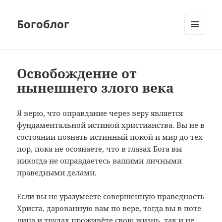
Богоблог
МЕНЮ
И
ВИДЖЕТЫ
Освобождение от
нынешнего злого века
Я верю, что оправдание через веру является
фундаментальной истиной христианства. Вы не в
состоянии познать истинный покой и мир до тех
пор, пока не осознаете, что в глазах Бога вы
никогда не оправдаетесь вашими личными
праведными делами.
Если вы не уразумеете совершенную праведность
Христа, дарованную вам по вере, тогда вы в поте
лица и трудах проживёте свою жизнь, так и не