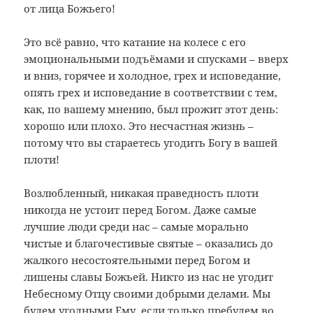
от лица Божьего!
Это всё равно, что катание на колесе с его
эмоциональными подъёмами и спусками – вверх
и вниз, горячее и холодное, грех и исповедание,
опять грех и исповедание в соответствии с тем,
как, по вашему мнению, был прожит этот день:
хорошо или плохо. Это несчастная жизнь –
потому что вы стараетесь угодить Богу в вашей
плоти!
Возлюбленный, никакая праведность плоти
никогда не устоит перед Богом. Даже самые
лучшие люди среди нас – самые морально
чистые и благочестивые святые – оказались до
жалкого несостоятельными перед Богом и
лишены славы Божьей. Никто из нас не угодит
Небесному Отцу своими добрыми делами. Мы
будем угодными Ему, если только пребудем во