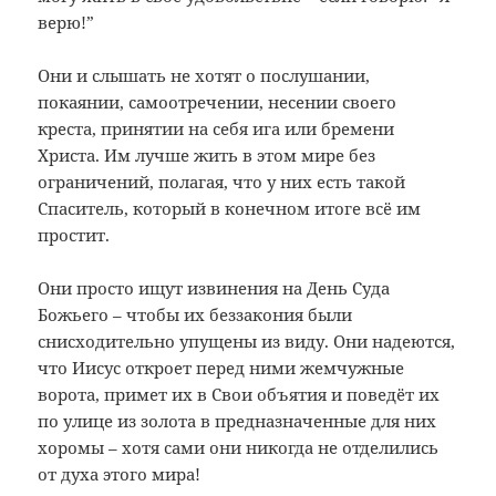
верю!”
Они и слышать не хотят о послушании,
покаянии, самоотречении, несении своего
креста, принятии на себя ига или бремени
Христа. Им лучше жить в этом мире без
ограничений, полагая, что у них есть такой
Спаситель, который в конечном итоге всё им
простит.
Они просто ищут извинения на День Суда
Божьего – чтобы их беззакония были
снисходительно упущены из виду. Они надеются,
что Иисус откроет перед ними жемчужные
ворота, примет их в Свои объятия и поведёт их
по улице из золота в предназначенные для них
хоромы – хотя сами они никогда не отделились
от духа этого мира!