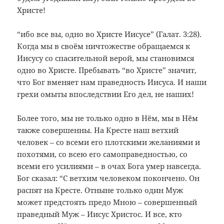
Христе!
“ибо все вы, одно во Христе Иисусе” (Галат. 3:28).
Когда мы в своём ничтожестве обращаемся к
Иисусу со спасительной верой, мы становимся
одно во Христе. Пребывать “во Христе” значит,
что Бог вменяет нам праведность Иисуса. И наши
грехи омыты впоследствии Его дел, не наших!
Более того, мы не только одно в Нём, мы в Нём
также совершенны. На Кресте наш ветхий
человек – со всеми его плотскими желаниями и
похотями, со всею его самоправедностью, со
всеми его усилиями – в очах Бога умер навсегда.
Бог сказал: “С ветхим человеком покончено. Он
распят на Кресте. Отныне только один Муж
может предстоять предо Мною – совершенный
праведный Муж – Иисус Христос. И все, кто