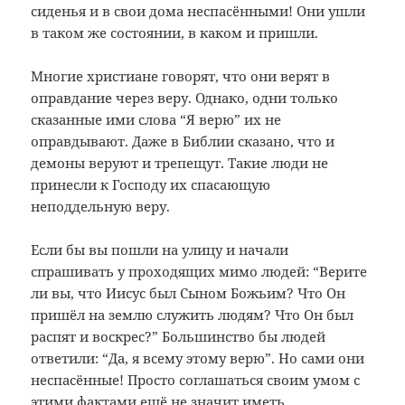
сиденья и в свои дома неспасёнными! Они ушли
в таком же состоянии, в каком и пришли.
Многие христиане говорят, что они верят в
оправдание через веру. Однако, одни только
сказанные ими слова “Я верю” их не
оправдывают. Даже в Библии сказано, что и
демоны веруют и трепещут. Такие люди не
принесли к Господу их спасающую
неподдельную веру.
Если бы вы пошли на улицу и начали
спрашивать у проходящих мимо людей: “Верите
ли вы, что Иисус был Сыном Божьим? Что Он
пришёл на землю служить людям? Что Он был
распят и воскрес?” Большинство бы людей
ответили: “Да, я всему этому верю”. Но сами они
неспасённые! Просто соглашаться своим умом с
этими фактами ещё не значит иметь