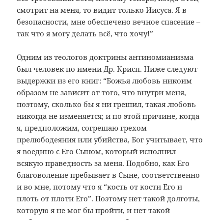
смотрит на меня, то видит только Иисуса. Я в
безопасности, мне обеспечено вечное спасение –
так что я могу делать всё, что хочу!”
Одним из теологов доктрины антиномианизма
был человек по имени Др. Крисп. Ниже следуют
выдержки из его книг: “Божья любовь никоим
образом не зависит от того, что внутри меня,
поэтому, сколько бы я ни грешил, такая любовь
никогда не изменяется; и по этой причине, когда
я, предположим, согрешаю грехом
прелюбодеяния или убийства, Бог учитывает, что
я воедино с Его Сыном, который исполнил
всякую праведность за меня. Подобно, как Его
благоволение пребывает в Сыне, соответственно
и во мне, потому что я “кость от кости Его и
плоть от плоти Его”. Поэтому нет такой долготы,
которую я не мог бы пройти, и нет такой