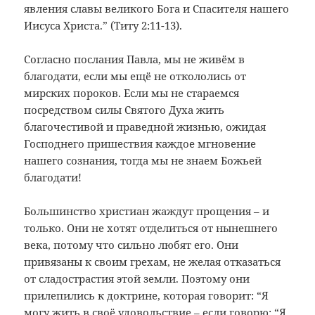
явления славы великого Бога и Спасителя нашего
Иисуса Христа.” (Титу 2:11-13).
Согласно послания Павла, мы не живём в
благодати, если мы ещё не откололись от
мирских пороков. Если мы не стараемся
посредством силы Святого Духа жить
благочестивой и праведной жизнью, ожидая
Господнего пришествия каждое мгновение
нашего сознания, тогда мы не знаем Божьей
благодати!
Большинство христиан жаждут прощения – и
только. Они не хотят отделиться от нынешнего
века, потому что сильно любят его. Они
привязаны к своим грехам, не желая отказаться
от сладострастия этой земли. Поэтому они
прилепились к доктрине, которая говорит: “Я
могу жить в своё удовольствие – если говорю: “Я