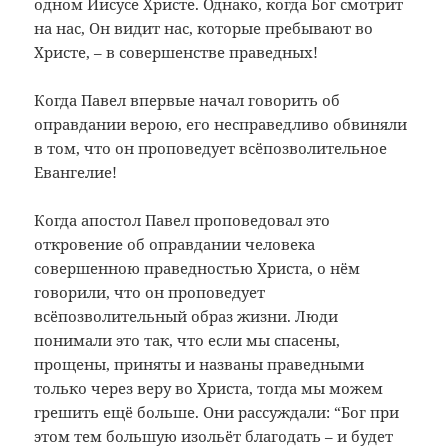
одном Иисусе Христе. Однако, когда Бог смотрит
на нас, Он видит нас, которые пребывают во
Христе, – в совершенстве праведных!
Когда Павел впервые начал говорить об
оправдании верою, его несправедливо обвиняли
в том, что он проповедует всёпозволительное
Евангелие!
Когда апостол Павел проповедовал это
откровение об оправдании человека
совершенною праведностью Христа, о нём
говорили, что он проповедует
всёпозволительный образ жизни. Люди
понимали это так, что если мы спасены,
прощены, приняты и названы праведными
только через веру во Христа, тогда мы можем
грешить ещё больше. Они рассуждали: “Бог при
этом тем большую изольёт благодать – и будет