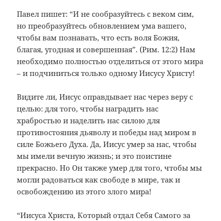
Павел пишет: “И не сообразуйтесь с веком сим,
но преобразуйтесь обновлением ума вашего,
чтобы вам познавать, что есть воля Божия,
благая, угодная и совершенная”. (Рим. 12:2) Нам
необходимо полностью отделиться от этого мира
– и подчиниться только одному Иисусу Христу!
Видите ли, Иисус оправдывает нас через веру с
целью: для того, чтобы наградить нас
храбростью и наделить нас силою для
противостояния дьяволу и победы над миром в
силе Божьего Духа. Да, Иисус умер за нас, чтобы
мы имели вечную жизнь; и это поистине
прекрасно. Но Он также умер для того, чтобы мы
могли радоваться как свободе в мире, так и
освобождению из этого злого мира!
“Иисуса Христа, Который отдал Себя Самого за