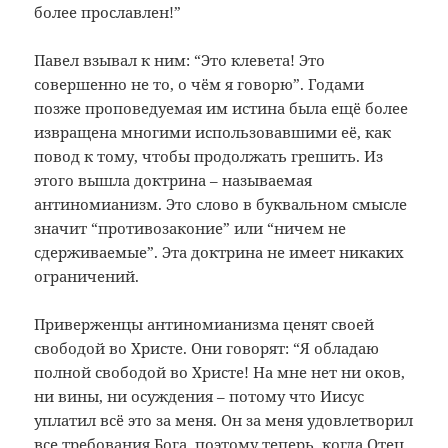
более прославлен!”
Павел взывал к ним: “Это клевета! Это
совершенно не то, о чём я говорю”. Годами
позже проповедуемая им истина была ещё более
извращена многими использовавшими её, как
повод к тому, чтобы продолжать грешить. Из
этого вышла доктрина – называемая
антиномианизм. Это слово в буквальном смысле
значит “противозаконие” или “ничем не
сдерживаемые”. Эта доктрина не имеет никаких
ограничений.
Приверженцы антиномианизма ценят своей
свободой во Христе. Они говорят: “Я обладаю
полной свободой во Христе! На мне нет ни оков,
ни вины, ни осуждения – потому что Иисус
уплатил всё это за меня. Он за меня удовлетворил
все требования Бога, поэтому теперь, когда Отец