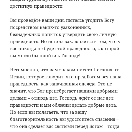
достигнув праведности.
Вы проведёте ваши дни, пытаясь угодить Богу
посредством каких-то узаконенных,
безнадёжных попыток утвердить свою личную
праведность. Но истина заключается в том, что у
вас никогда не будет той праведности, с которой
вы могли бы прийти к Господу!
Несомненно, что вам знакомо место Писания от
Исаии, которое говорит, что пред Богом вся наша
праведность, как запачканная одежда. Это не
значит, что Бог пренебрегает нашими добрыми
делами – отнюдь нет. Господь ждёт от нас дел
праведности и мы обязаны делать добрые дела.
Но если вы полагаете, что за вашу
благотворительность вы удостоитесь спасения –
что она сделает вас святыми перед Богом – тогда