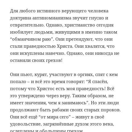
Для любого истинного верующего человека
доктрина антиномианизма звучит гнусно и
отвратительно. Однако, христианство сегодня
изобилует людьми, живущими в именно таком
“обманчивом раю”. Они претендуют, что они
стали праведностью Христа. Они хвалятся, что
они искуплены навечно. Однако, они никогда не
оставили своих грехов!
Они пьют, курят, участвуют в оргиях, спят с кем
попало – и всё это время говорят: “Я спасён,
потому что Христос есть моя праведность! Всё
это утверждено через веру. Таким образом, не
имеет значения, чем я занимаюсь”. Но эти люди
продолжают быть рабами своих старых пороков.
Они всё ещё “от мира сего” – живут в своё
удовольствие, загрязнённые духом этого века,
ослеплены и обольщены грехом.