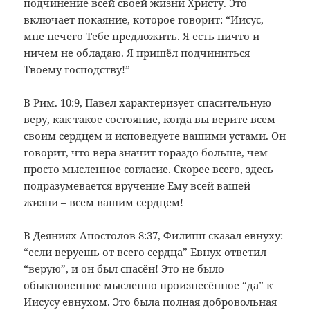
подчинение всей своей жизни Христу. Это
включает покаяние, которое говорит: “Иисус,
мне нечего Тебе предложить. Я есть ничто и
ничем не обладаю. Я пришёл подчиниться
Твоему господству!”
В Рим. 10:9, Павел характеризует спасительную
веру, как такое состояние, когда вы верите всем
своим сердцем и исповедуете вашими устами. Он
говорит, что вера значит гораздо больше, чем
просто мысленное согласие. Скорее всего, здесь
подразумевается вручение Ему всей вашей
жизни – всем вашим сердцем!
В Деяниях Апостолов 8:37, Филипп сказал евнуху:
“если веруешь от всего сердца” Евнух ответил
“верую”, и он был спасён! Это не было
обыкновенное мысленно произнесённое “да” к
Иисусу евнухом. Это была полная добровольная