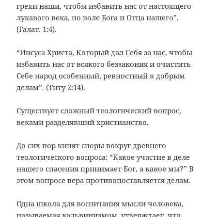
грехи наши, чтобы избавить нас от настоящего
лукавого века, по воле Бога и Отца нашего”.
(Галат. 1:4).
“Иисуса Христа, Который дал Себя за нас, чтобы
избавить нас от всякого беззакония и очистить
Себе народ особенный, ревностный к добрым
делам”. (Титу 2:14).
Существует сложный теологический вопрос,
веками разделявший христианство.
До сих пор кипят споры вокруг древнего
теологического вопроса: “Какое участие в деле
нашего спасения принимает Бог, а какое мы?” В
этом вопросе вера противопоставляется делам.
Одна школа для воспитания мысли человека,
называемая кальвинизмом, утверждает, что