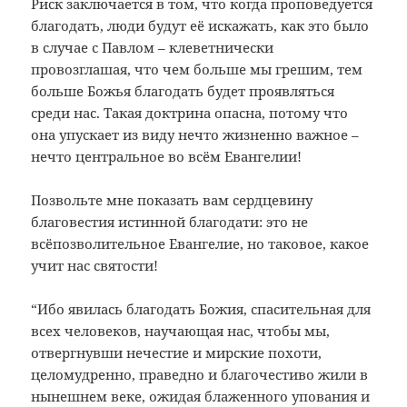
Риск заключается в том, что когда проповедуется
благодать, люди будут её искажать, как это было
в случае с Павлом – клеветнически
провозглашая, что чем больше мы грешим, тем
больше Божья благодать будет проявляться
среди нас. Такая доктрина опасна, потому что
она упускает из виду нечто жизненно важное –
нечто центральное во всём Евангелии!
Позвольте мне показать вам сердцевину
благовестия истинной благодати: это не
всёпозволительное Евангелие, но таковое, какое
учит нас святости!
“Ибо явилась благодать Божия, спасительная для
всех человеков, научающая нас, чтобы мы,
отвергнувши нечестие и мирские похоти,
целомудренно, праведно и благочестиво жили в
нынешнем веке, ожидая блаженного упования и