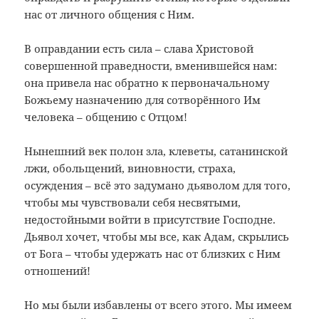
нас от личного общения с Ним.
В оправдании есть сила – слава Христовой
совершенной праведности, вменившейся нам:
она привела нас обратно к первоначальному
Божьему назначению для сотворённого Им
человека – общению с Отцом!
Нынешний век полон зла, клеветы, сатанинской
лжи, обольщений, виновности, страха,
осуждения – всё это задумано дьяволом для того,
чтобы мы чувствовали себя несвятыми,
недостойными войти в присутствие Господне.
Дьявол хочет, чтобы мы все, как Адам, скрылись
от Бога – чтобы удержать нас от близких с Ним
отношений!
Но мы были избавлены от всего этого. Мы имеем