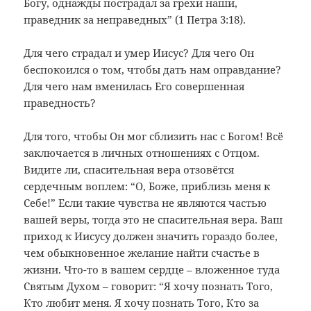
Богу, однажды пострадал за грехи наши,
праведник за неправедных” (1 Петра 3:18).
Для чего страдал и умер Иисус? Для чего Он
беспокоился о том, чтобы дать нам оправдание?
Для чего нам вменилась Его совершенная
праведность?
Для того, чтобы Он мог сблизить нас с Богом! Всё
заключается в личных отношениях с Отцом.
Видите ли, спасительная вера отзовётся
сердечным воплем: “О, Боже, приблизь меня к
Себе!” Если такие чувства не являются частью
вашей веры, тогда это не спасительная вера. Ваш
приход к Иисусу должен значить гораздо более,
чем обыкновенное желание найти счастье в
жизни. Что-то в вашем сердце – вложенное туда
Святым Духом – говорит: “Я хочу познать Того,
Кто любит меня. Я хочу познать Того, Кто за