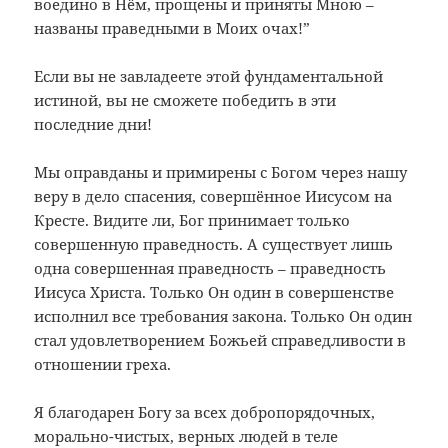
воедино в Нём, прощены и приняты Мною –
названы праведными в Моих очах!”
Если вы не завладеете этой фундаментальной
истиной, вы не сможете победить в эти
последние дни!
Мы оправданы и примирены с Богом через нашу
веру в дело спасения, совершённое Иисусом на
Кресте. Видите ли, Бог принимает только
совершенную праведность. А существует лишь
одна совершенная праведность – праведность
Иисуса Христа. Только Он один в совершенстве
исполнил все требования закона. Только Он один
стал удовлетворением Божьей справедливости в
отношении греха.
Я благодарен Богу за всех добропорядочных,
морально-чистых, верных людей в теле