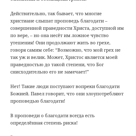
Действительно, так бывает, что многие
христиане слышат проповедь благодати –
совершенной праведности Христа, доступной им
по вере, – но она несёт им ложное чувство
утешения! Они продолжают жить во грехе,
говоря самим себе: “Возможно, что мой грех не
так уж и велик. Может, Христос является моей
праведностью до такой степени, что Бог
снисходительно его не замечает!”
Нет! Такие люди поступают вопреки благодати
Божией. Павел говорит, что они злоупотребляют
проповедью благодати!
В проповеди о благодати всегда есть
определённая степень риска!