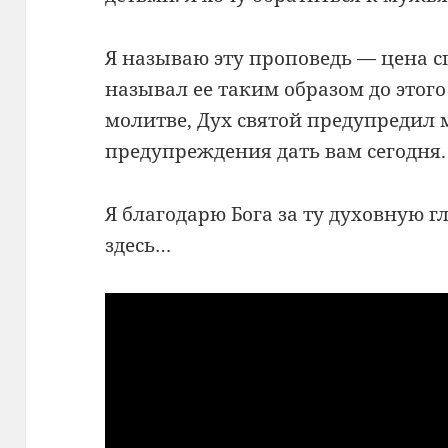
Я называю эту проповедь — цена с
называл ее таким образом до этого
молитве, Дух святой предупредил м
предупреждения дать вам сегодня.
Я благодарю Бога за ту духовную г
здесь…