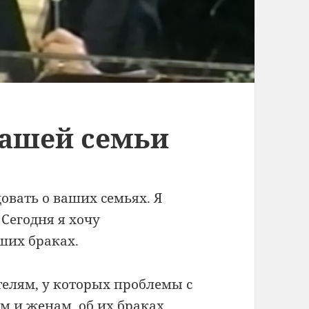
вашей семьи
овать о ваших семьях. Я
 Сегодня я хочу
аших браках.
телям, у которых проблемы с
м и женам, об их браках.