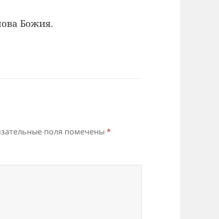
лова Божия.
зательные поля помечены
*