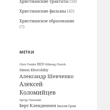
Христианские трактаты
(10)
Христианские фильмы
(42)
Христианское образование
(7)
МЕТКИ
H2O
Chris Tomlin
Hillsong Church
Simon Khorolskiy
Александр Шевченко
Алексей
Коломийцев
Артур Симонян
Берт Кленденнен
Билли Грэм