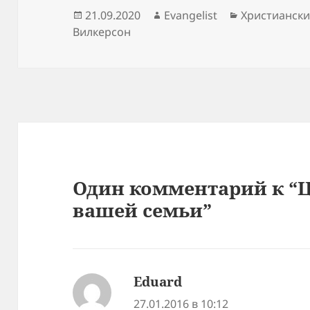
Опубликовано
Автор
Рубрики
21.09.2020
Evangelist
Христиански
Вилкерсон
Один комментарий к “Ц
вашей семьи”
Eduard
:
27.01.2016 в 10:12