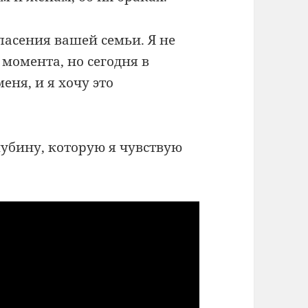
пасения вашей семьи. Я не
 момента, но сегодня в
еня, и я хочу это
лубину, которую я чувствую