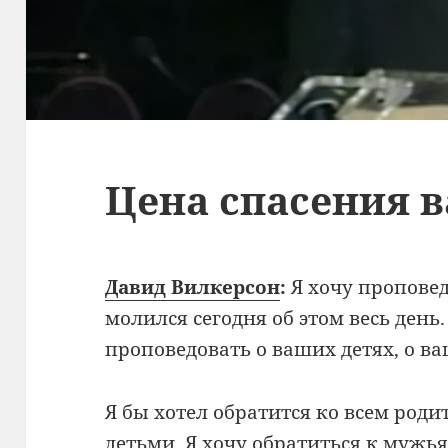
Цена спасения 
Давид Вилкерсон
:
Я хочу проповед
молился сегодня об этом весь день.
проповедовать о ваших детях, о в
Я бы хотел обратится ко всем роди
детьми. Я хочу обратиться к мужья