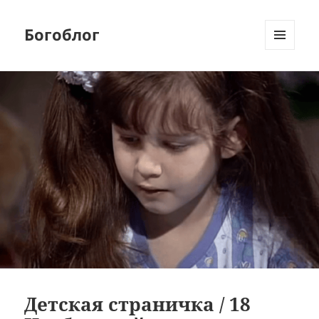
Богоблог
МЕНЮ
И
ВИДЖЕТЫ
Детская страничка / 18