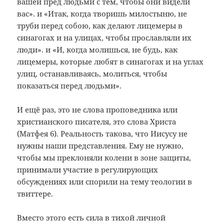
вашей пред людьми с тем, чтобы они видели
вас». и «Итак, когда творишь милостыню, не
труби перед собою, как делают лицемеры в
синагогах и на улицах, чтобы прославляли их
люди». и «И, когда молишься, не будь, как
лицемеры, которые любят в синагогах и на углах
улиц, останавливаясь, молиться, чтобы
показаться перед людьми».
И ещё раз, это не слова проповедника или
христианского писателя, это слова Христа
(Матфея 6). Реальность такова, что Иисусу не
нужны наши представления. Ему не нужно,
чтобы мы преклоняли колени в зоне защиты,
принимали участие в регулирующих
обсуждениях или спорили на тему теологии в
твиттере.
Вместо этого есть сила в тихой личной