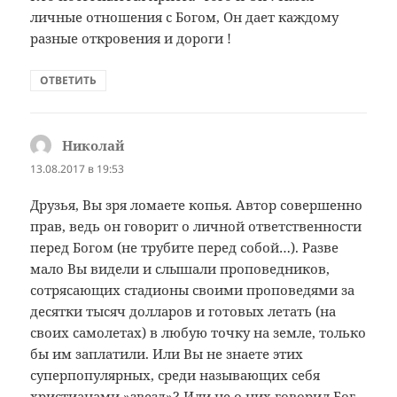
личные отношения с Богом, Он дает каждому
разные откровения и дороги !
ОТВЕТИТЬ
Николай
:
13.08.2017 в 19:53
Друзья, Вы зря ломаете копья. Автор совершенно
прав, ведь он говорит о личной ответственности
перед Богом (не трубите перед собой…). Разве
мало Вы видели и слышали проповедников,
сотрясающих стадионы своими проповедями за
десятки тысяч долларов и готовых летать (на
своих самолетах) в любую точку на земле, только
бы им заплатили. Или Вы не знаете этих
суперпопулярных, среди называющих себя
христианами,»звезд»? Или не о них говорил Бог