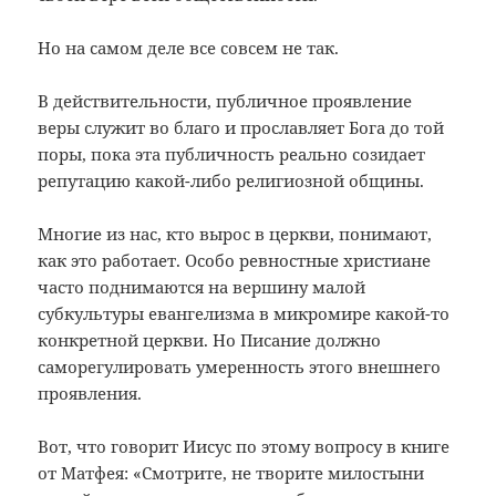
Но на самом деле все совсем не так.
В действительности, публичное проявление
веры служит во благо и прославляет Бога до той
поры, пока эта публичность реально созидает
репутацию какой-либо религиозной общины.
Многие из нас, кто вырос в церкви, понимают,
как это работает. Особо ревностные христиане
часто поднимаются на вершину малой
субкультуры евангелизма в микромире какой-то
конкретной церкви. Но Писание должно
саморегулировать умеренность этого внешнего
проявления.
Вот, что говорит Иисус по этому вопросу в книге
от Матфея: «Смотрите, не творите милостыни