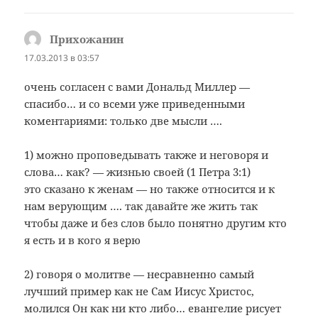
Прихожанин
:
17.03.2013 в 03:57
очень согласен с вами Дональд Миллер —
спасибо… и со всеми уже приведенными
коментариями: только две мысли ….
1) можно проповедывать также и неговоря и
слова… как? — жизнью своей (1 Петра 3:1)
это сказано к женам — но также относится и к
нам верующим …. так давайте же жить так
чтобы даже и без слов было понятно другим кто
я есть и в кого я верю
2) говоря о молитве — несравненно самый
лучший пример как не Сам Иисус Христос,
молился Он как ни кто либо… евангелие рисует