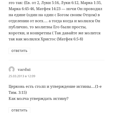
зто так: (Ев. от 2, Луки 5:16, Луки 6:12, Марка 1:35,
Марка 6:45-46, Матфея 14:23 — ночи Он проводил
на едине (один на один с Богом своим Отцом) в
отделении от всех…. а тогда когда и молился Он
публично, то молитвы Его были просты,
коротки, и конкретны ( Так давайте же молится
так как молился Христос (Матфея 6:5-8)
ОТВЕТИТЬ
vardui
:
25.03.2013 в 12:09
Церковь есть столп и утверждение истины….(1-е
Тим. 3:15)
Как молча утверждать истину?
ОТВЕТИТЬ