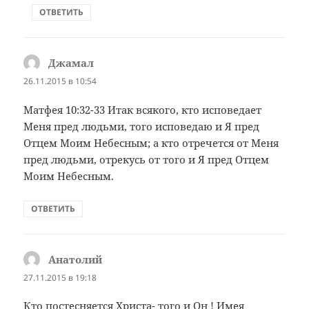
ОТВЕТИТЬ
Джамал
:
26.11.2015 в 10:54
Матфея 10:32-33 Итак всякого, кто исповедает
Меня пред людьми, того исповедаю и Я пред
Отцем Моим Небесным; а кто отречется от Меня
пред людьми, отрекусь от того и Я пред Отцем
Моим Небесным.
ОТВЕТИТЬ
Анатолий
:
27.11.2015 в 19:18
Кто постесняется Христа- того и Он ! Имея