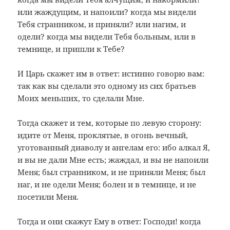
или жаждущим, и напоили? когда мы видели
Тебя странником, и приняли? или нагим, и
одели? когда мы видели Тебя больным, или в
темнице, и пришли к Тебе?
И Царь скажет им в ответ: истинно говорю вам:
так как вы сделали это одному из сих братьев
Моих меньших, то сделали Мне.
Тогда скажет и тем, которые по левую сторону:
идите от Меня, проклятые, в огонь вечный,
уготованный диаволу и ангелам его: ибо алкал Я,
и вы не дали Мне есть; жаждал, и вы не напоили
Меня; был странником, и не приняли Меня; был
наг, и не одели Меня; болен и в темнице, и не
посетили Меня.
Тогда и они скажут Ему в ответ: Господи! когда