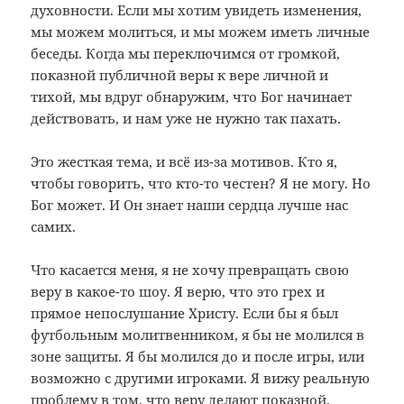
духовности. Если мы хотим увидеть изменения,
мы можем молиться, и мы можем иметь личные
беседы. Когда мы переключимся от громкой,
показной публичной веры к вере личной и
тихой, мы вдруг обнаружим, что Бог начинает
действовать, и нам уже не нужно так пахать.
Это жесткая тема, и всё из-за мотивов. Кто я,
чтобы говорить, что кто-то честен? Я не могу. Но
Бог может. И Он знает наши сердца лучше нас
самих.
Что касается меня, я не хочу превращать свою
веру в какое-то шоу. Я верю, что это грех и
прямое непослушание Христу. Если бы я был
футбольным молитвенником, я бы не молился в
зоне защиты. Я бы молился до и после игры, или
возможно с другими игроками. Я вижу реальную
проблему в том, что веру делают показной.