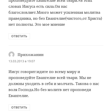
проповедуйте Евангелие всей твари.»В этих
словах Иисуса есть сила.Он нас
благословляет.Много может усиленная молитва
праведника, но без Евангелие(чистого,от Христа)
нет полноты. Это мое мнение
ОТВЕТИТЬ
Прихожанин
:
13.03.2013 в 19:07
Иисус говорит:идите по всему миру и
проповедуйте Евангелие всей твари. Мы не
должны уходить в себя и молчать. Такова о нас
воля Господа.Но без молитв нет проповеди
Евангелие.
ОТВЕТИТЬ