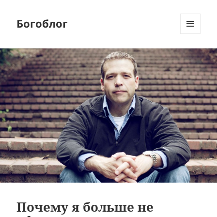
Богоблог
МЕНЮ
И
ВИДЖЕТЫ
Почему я больше не