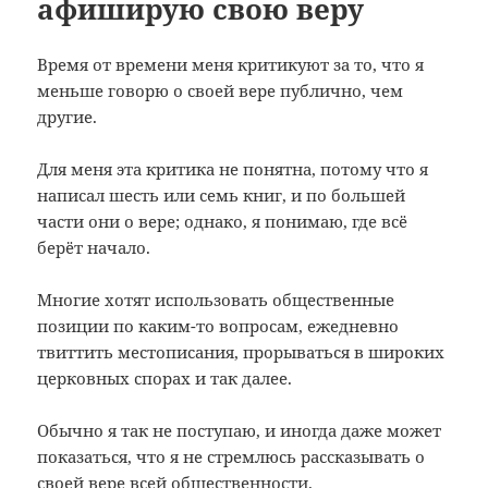
афиширую свою веру
Время от времени меня критикуют за то, что я
меньше говорю о своей вере публично, чем
другие.
Для меня эта критика не понятна, потому что я
написал шесть или семь книг, и по большей
части они о вере; однако, я понимаю, где всё
берёт начало.
Многие хотят использовать общественные
позиции по каким-то вопросам, ежедневно
твиттить местописания, прорываться в широких
церковных спорах и так далее.
Обычно я так не поступаю, и иногда даже может
показаться, что я не стремлюсь рассказывать о
своей вере всей общественности.