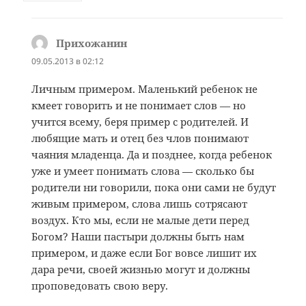
Прихожанин
:
09.05.2013 в 02:12
Личным примером. Маленький ребенок не
кмеет говорить и не понимает слов — но
учится всему, беря пример с родителей. И
любящие мать и отец без члов понимают
чаяния младенца. Да и позднее, когда ребенок
уже и умеет понимать слова — сколько бы
родители ни говорили, пока они сами не будут
живым примером, слова лишь сотрясают
воздух. Кто мы, если не малые дети перед
Богом? Наши пастыри должны быть нам
примером, и даже если Бог вовсе лишит их
дара речи, своей жизнью могут и должны
проповедовать свою веру.