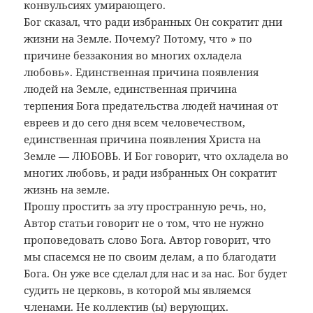
конвульсиях умирающего.
Бог сказал, что ради избранных Он сократит дни
жизни на Земле. Почему? Потому, что » по
причине беззакония во многих охладела
любовь». Единственная причина появления
людей на Земле, единственная причина
терпения Бога предательства людей начиная от
евреев и до сего дня всем человечеством,
единственная причина появления Христа на
Земле — ЛЮБОВЬ. И Бог говорит, что охладела во
многих любовь, и ради избранных Он сократит
жизнь на земле.
Прошу простить за эту пространную речь, но,
Автор статьи говорит не о том, что не нужно
проповедовать слово Бога. Автор говорит, что
мы спасемся не по своим делам, а по благодати
Бога. Он уже все сделал для нас и за нас. Бог будет
судить не церковь, в которой мы являемся
членами. Не коллектив (ы) верующих.