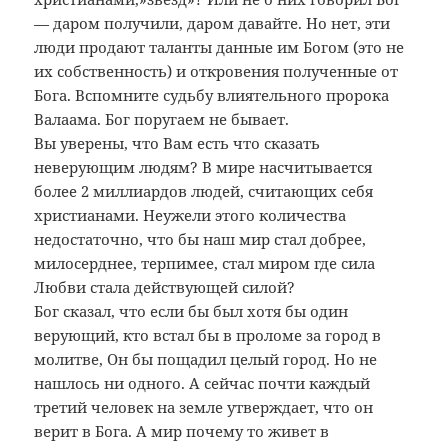
— даром получили, даром давайте. Но нет, эти
люди продают таланты данные им Богом (это не
их собственность) и откровения полученные от
Бога. Вспомните судьбу влиятельного пророка
Валаама. Бог поругаем не бывает.
Вы уверены, что Вам есть что сказать
неверующим людям? В мире насчитывается
более 2 миллиардов людей, считающих себя
христианами. Неужели этого количества
недостаточно, что бы наш мир стал добрее,
милосерднее, терпимее, стал миром где сила
Любви стала действующей силой?
Бог сказал, что если бы был хотя бы один
верующий, кто встал бы в проломе за город в
молитве, Он бы пощадил целый город. Но не
нашлось ни одного. А сейчас почти каждый
третий человек на земле утверждает, что он
верит в Бога. А мир почему то живет в