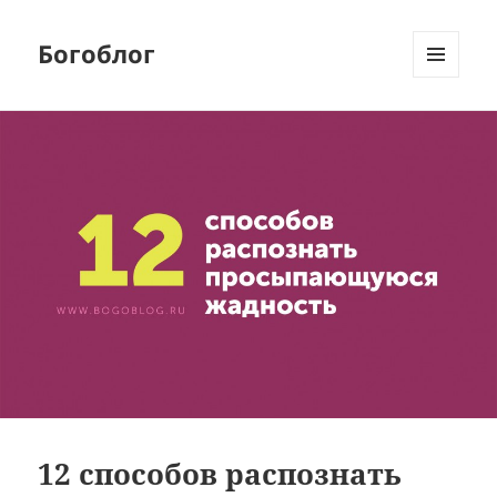
Богоблог
МЕНЮ
И
ВИДЖЕТЫ
12 способов распознать