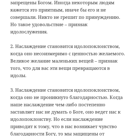
запрещены Богом. Иногда некоторым людям
кажется это приятным, иначе бы его и не
совершали. Никто не грешит по принуждению.
Но такое удовольствие – признак
идолослужения.
2. Наслаждение становится идолопоклонством,
когда оно несоизмеримо с ценностью желаемого.
Великое желание маленьких вещей – признак
того, что для вас эти вещи превращаются в
идолы.
3. Наслаждение становится идолопоклонством,
когда оно не проникнуто благодарностью. Когда
наше наслаждение чем-либо постепенно
заставляет нас не думать о Боге, оно ведет нас к
идолопоклонству. Но если наслаждение
приводит к тому, что в нас возникает чувство
благодарности Богу, то мы защищены от