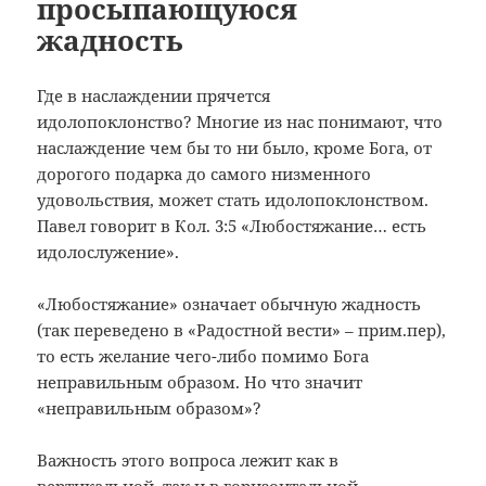
просыпающуюся
жадность
Где в наслаждении прячется
идолопоклонство? Многие из нас понимают, что
наслаждение чем бы то ни было, кроме Бога, от
дорогого подарка до самого низменного
удовольствия, может стать идолопоклонством.
Павел говорит в Кол. 3:5 «Любостяжание… есть
идолослужение».
«Любостяжание» означает обычную жадность
(так переведено в «Радостной вести» – прим.пер),
то есть желание чего-либо помимо Бога
неправильным образом. Но что значит
«неправильным образом»?
Важность этого вопроса лежит как в
вертикальной, так и в горизонтальной