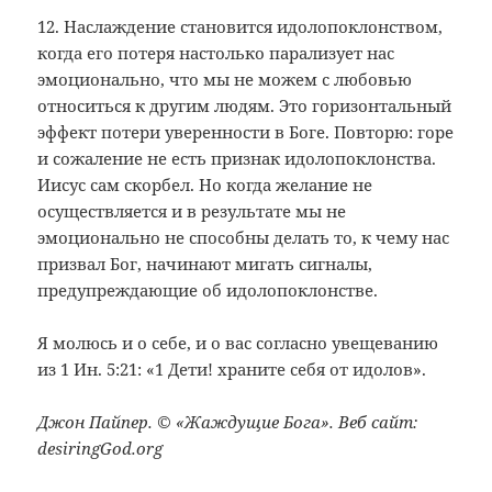
12. Наслаждение становится идолопоклонством,
когда его потеря настолько парализует нас
эмоционально, что мы не можем с любовью
относиться к другим людям. Это горизонтальный
эффект потери уверенности в Боге. Повторю: горе
и сожаление не есть признак идолопоклонства.
Иисус сам скорбел. Но когда желание не
осуществляется и в результате мы не
эмоционально не способны делать то, к чему нас
призвал Бог, начинают мигать сигналы,
предупреждающие об идолопоклонстве.
Я молюсь и о себе, и о вас согласно увещеванию
из 1 Ин. 5:21: «1 Дети! храните себя от идолов».
Джон Пайпер. © «Жаждущие Бога». Веб сайт:
desiringGod.org