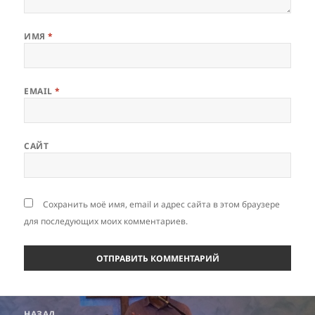
ИМЯ
*
EMAIL
*
САЙТ
Сохранить моё имя, email и адрес сайта в этом браузере
для последующих моих комментариев.
Навигация
НАЗАД