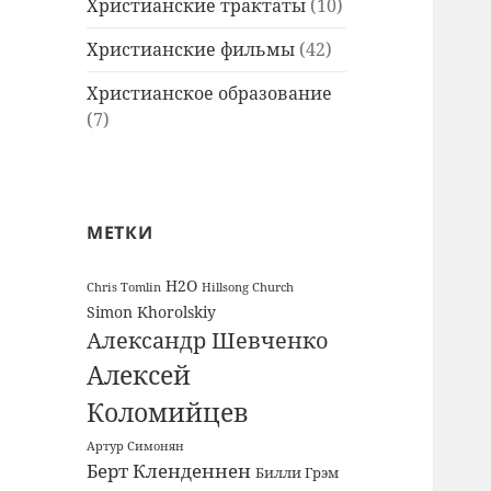
Христианские трактаты
(10)
Христианские фильмы
(42)
Христианское образование
(7)
МЕТКИ
H2O
Chris Tomlin
Hillsong Church
Simon Khorolskiy
Александр Шевченко
Алексей
Коломийцев
Артур Симонян
Берт Кленденнен
Билли Грэм