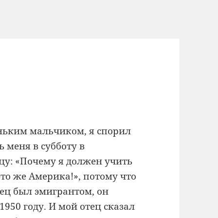
ньким мальчиком, я спорил
ь меня в субботу в
цу: «Почему я должен учить
то же Америка!», потому что
тец был эмигрантом, он
1950 году. И мой отец сказал