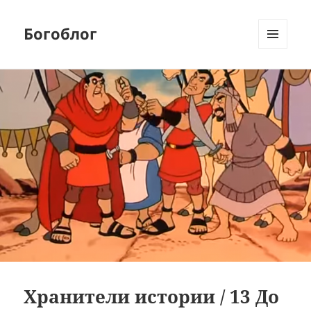
Богоблог
МЕНЮ
И
ВИДЖЕТЫ
Хранители истории / 13 До