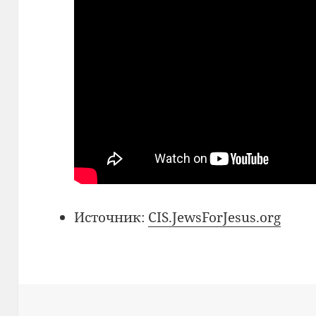
Источник:
CIS.JewsForJesus.org