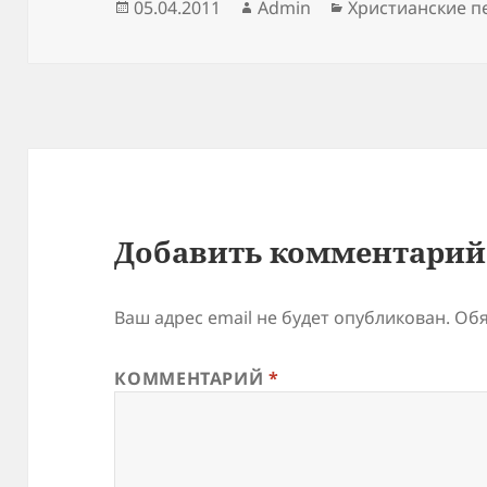
Опубликовано
Автор
Рубрики
05.04.2011
Admin
Христианские п
Добавить комментарий
Ваш адрес email не будет опубликован.
Обя
КОММЕНТАРИЙ
*