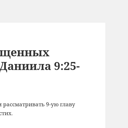
ященных
Даниила 9:25-
 рассматривать 9-ую главу
стих.