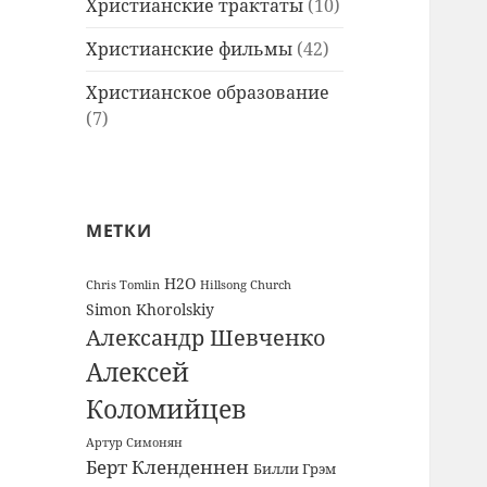
Христианские трактаты
(10)
Христианские фильмы
(42)
Христианское образование
(7)
МЕТКИ
H2O
Chris Tomlin
Hillsong Church
Simon Khorolskiy
Александр Шевченко
Алексей
Коломийцев
Артур Симонян
Берт Кленденнен
Билли Грэм