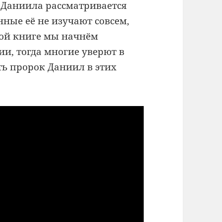
 Даниила рассматривается
ные её не изучают совсем,
этой книге мы начнём
и, тогда многие уверют в
ть пророк Даниил в этих