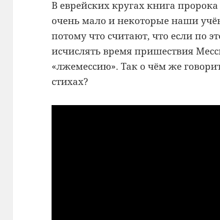
В еврейских кругах книга пророка
очень мало и некоторые наши учён
потому что считают, что если по 
исчислять время пришествия Месси
«лжемессию». Так о чём же говори
стихах?