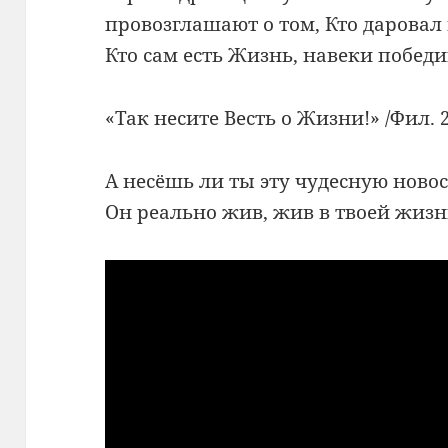
провозглашают о том, Кто даровал
Кто сам есть Жизнь, навеки побед
«Так несите Весть о Жизни!» /Фил. 2
А несёшь ли ты эту чудесную новос
Он реально жив, жив в твоей жиз