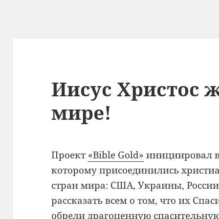
Иисус Христос ж
мире!
Проект
«Bible Gold»
инициировал в
которому присоединились христиа
стран мира: США, Украины, Росси
рассказать всем о том, что их Спа
обрели драгоценную спасительную