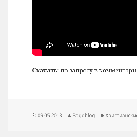
Скачать:
по запросу в комментари
Опубликовано
Автор
Рубрики
09.05.2013
Bogoblog
Христиански