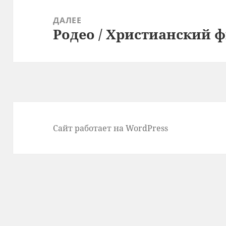
ДАЛЕЕ
Родео / Христианский 
Следующая
запись:
Сайт работает на WordPress