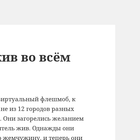
ив во всём
иртуальный флешмоб, к
не из 12 городов разных
и. Они загорелись желанием
ситель жив. Однажды они
 жемчужину, и теперь они