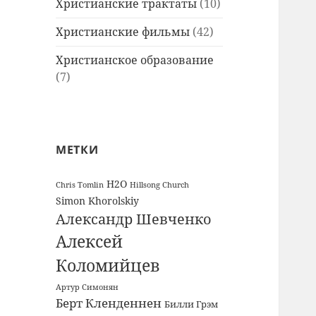
Христианские трактаты
(10)
Христианские фильмы
(42)
Христианское образование
(7)
МЕТКИ
H2O
Chris Tomlin
Hillsong Church
Simon Khorolskiy
Александр Шевченко
Алексей
Коломийцев
Артур Симонян
Берт Кленденнен
Билли Грэм