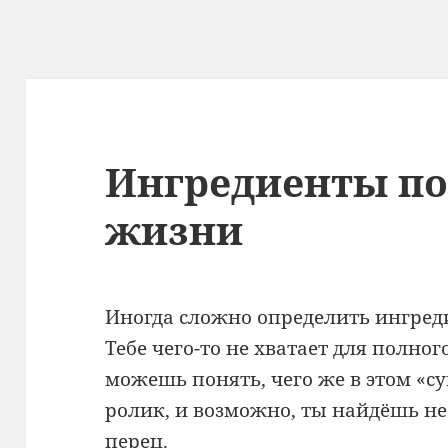
Ингредиенты п
жизни
Иногда сложно определить ингре
Тебе чего-то не хватает для полног
можешь понять, чего же в этом «су
ролик, и возможно, ты найдёшь не
перец.