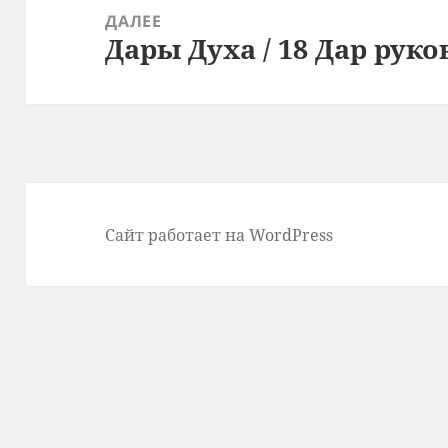
ДАЛЕЕ
Дары Духа / 18 Дар рук
Следующая
запись:
Сайт работает на WordPress