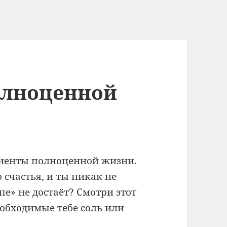
олноценной
диенты полноценной жизни.
о счастья, и ты никак не
пе» не достаёт? Смотри этот
обходимые тебе соль или