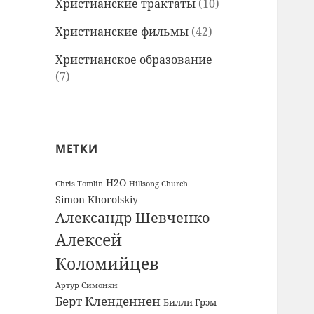
Христианские трактаты
(10)
Христианские фильмы
(42)
Христианское образование
(7)
МЕТКИ
H2O
Chris Tomlin
Hillsong Church
Simon Khorolskiy
Александр Шевченко
Алексей
Коломийцев
Артур Симонян
Берт Кленденнен
Билли Грэм