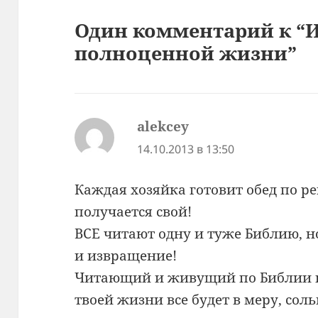
Один комментарий к “
полноценной жизни”
alekcey
:
14.10.2013 в 13:50
Каждая хозяйка готовит обед по ре
получается свой!
ВСЕ читают одну и туже Библию, но
и извращение!
Читающий и живущий по Библии и
твоей жизни все будет в меру, сол