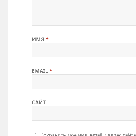
ИМЯ
*
EMAIL
*
САЙТ
Сохранить моё имя, email и адрес сайт