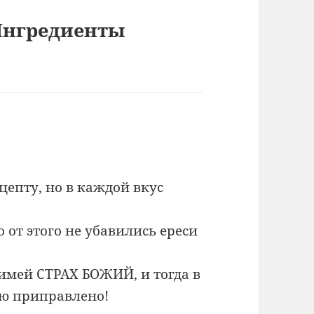
Ингредиенты
цепту, но в каждой вкус
 от этого не убавились ереси
мей СТРАХ БОЖИЙ, и тогда в
ью приправлено!