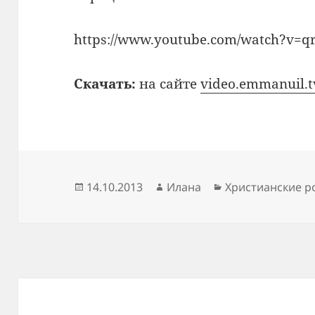
https://www.youtube.com/watch?v=
Скачать:
на сайте
video.emmanuil.t
Опубликовано
Автор
Рубрики
14.10.2013
Илана
Христианские р