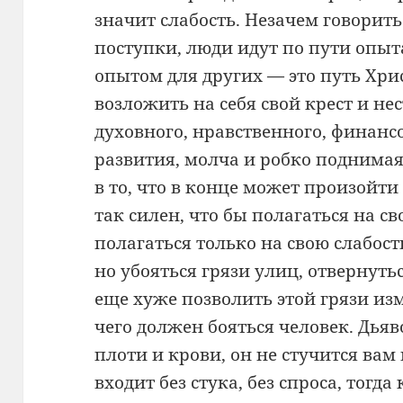
значит слабость. Незачем говорить 
поступки, люди идут по пути опыт
опытом для других — это путь Хр
возложить на себя свой крест и нес
духовного, нравственного, финанс
развития, молча и робко поднима
в то, что в конце может произойти 
так силен, что бы полагаться на с
полагаться только на свою слабост
но убояться грязи улиц, отвернуться
еще хуже позволить этой грязи изм
чего должен бояться человек. Дьяво
плоти и крови, он не стучится вам 
входит без стука, без спроса, тогда 