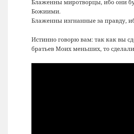
Блаженны миротворцы, ибо они б
Божиими.
Блаженны изгнанные за правду, иб
Истинно говорю вам: так как вы сд
братьев Моих меньших, то сделали