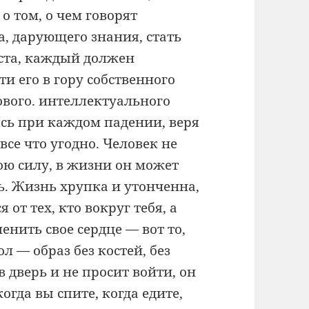
о том, о чем говорят
а, дарующего знания, стать
иста, каждый должен
ти его в гору собственного
ового. интеллектуального
ясь при каждом падении, веря
все что угодно. Человек не
вою силу, в жизни он может
ь. Жизнь хрупка и утонченна,
 от тех, кто вокруг тебя, а
енить свое сердце — вот то,
л — образ без костей, без
в дверь и не просит войти, он
когда вы спите, когда едите,