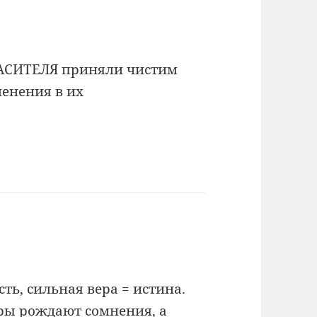
ПАСИТЕЛЯ приняли чистим
енения в их
сть, сильная вера = истина.
оры рождают сомнения, а