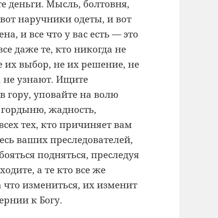
е деньги. Мысль, болтовня,
 вот наручники одеты, и вот
на, и все что у вас есть — это
се даже те, кто никогда не
не их выбор, не их решение, не
а не узнают. Ищите
в гору, уповайте на волю
 гордыню, жадность,
всех тех, кто причиняет вам
тесь ваших преследователей,
бояться подняться, преследуя
одите, а те кто все же
а что измениться, их изменит
ернии к Богу.