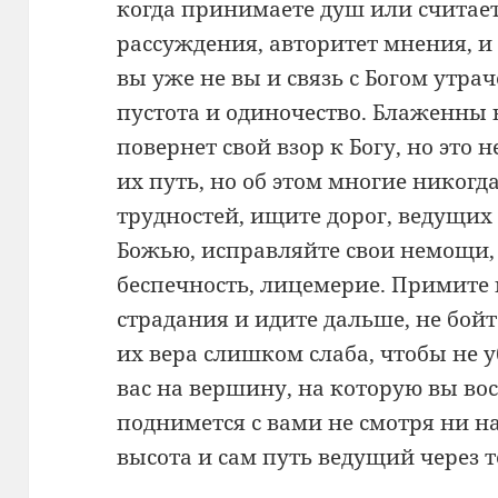
когда принимаете душ или считает
рассуждения, авторитет мнения, и
вы уже не вы и связь с Богом утраче
пустота и одиночество. Блаженны в
повернет свой взор к Богу, но это 
их путь, но об этом многие никогд
трудностей, ищите дорог, ведущих 
Божью, исправляйте свои немощи,
беспечность, лицемерие. Примите 
страдания и идите дальше, не бой
их вера слишком слаба, чтобы не у
вас на вершину, на которую вы восх
поднимется с вами не смотря ни н
высота и сам путь ведущий через т