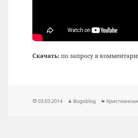
Скачать:
по запросу в комментари
Опубликовано
Автор
Рубрики
03.03.2014
Bogoblog
Христиански