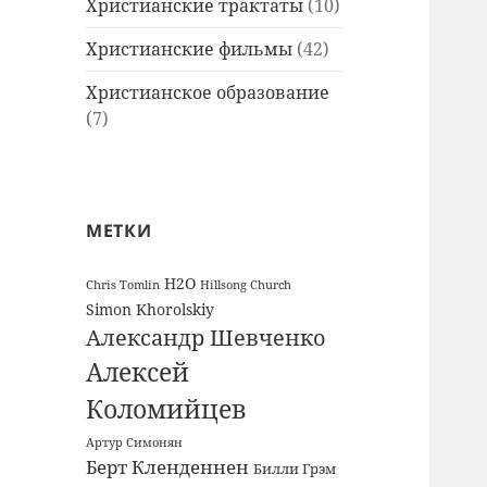
Христианские трактаты
(10)
Христианские фильмы
(42)
Христианское образование
(7)
МЕТКИ
H2O
Chris Tomlin
Hillsong Church
Simon Khorolskiy
Александр Шевченко
Алексей
Коломийцев
Артур Симонян
Берт Кленденнен
Билли Грэм