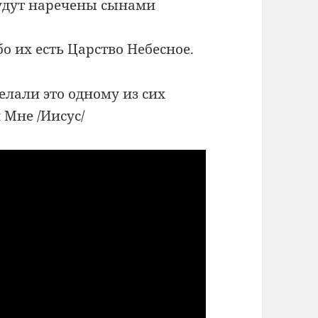
удут наречены сынами
о их есть Царство Небесное.
елали это одному из сих
 Мне /Иисус/