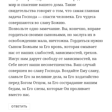
мир и спасение вашего дома. Такие
свидетельства говорят о том, что самая главная
задача Господа — спасти человека. Его чудеса
совершаются во славу Божию.
Позвольте одно замечание. Вы, конечно, вправе
гордиться своими сыновьями, но заслуга их в
освобождении мала, ничтожна. Гордиться нужно
Сыном Божьим за Его кровь, которая омывает
нас от наших слабостей, зависимостей, грехов.
Иисус нам дарует свободу от зависимостей, на
Себе несет наши несоветшенства. Ваш случай
совершен во славу Господа. Воздайте Ему славу,
славьте Его за великие дела, за Его ходатайство
перед Богом Отцом, за Его сострадание нашим
бедам, за Его слезы, которые Он проливает
вместо нас.
ОТВЕТИТЬ