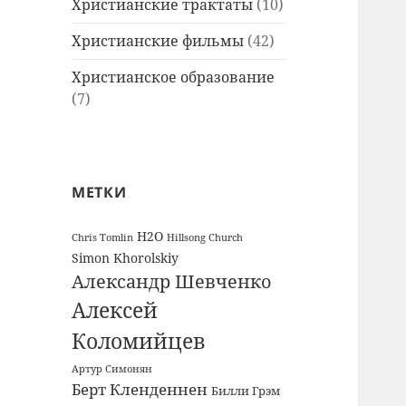
Христианские трактаты
(10)
Христианские фильмы
(42)
Христианское образование
(7)
МЕТКИ
H2O
Chris Tomlin
Hillsong Church
Simon Khorolskiy
Александр Шевченко
Алексей
Коломийцев
Артур Симонян
Берт Кленденнен
Билли Грэм