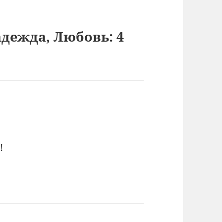
адежда, Любовь: 4
!