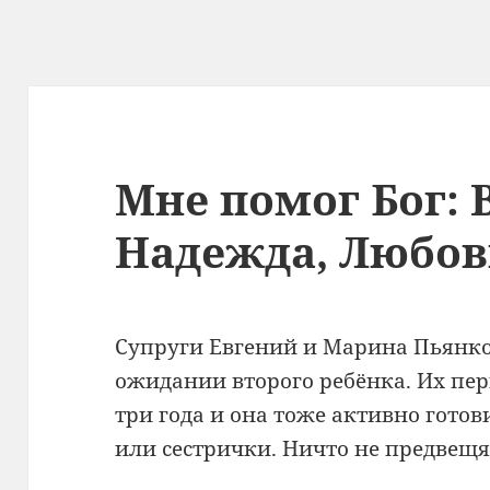
Мне помог Бог: 
Надежда, Любов
Супруги Евгений и Марина Пьянко
ожидании второго ребёнка. Их пе
три года и она тоже активно гото
или сестрички. Ничто не предвещ