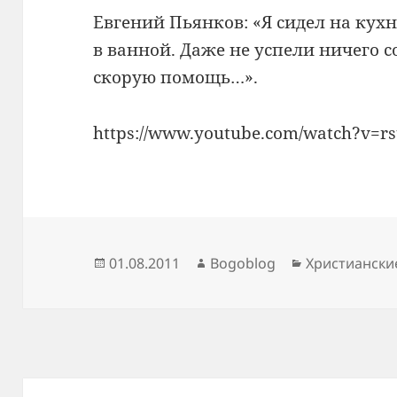
Евгений Пьянков: «Я сидел на ку
в ванной. Даже не успели ничего с
скорую помощь…».
https://www.youtube.com/watch?v=r
Опубликовано
Автор
Рубрики
01.08.2011
Bogoblog
Христиански