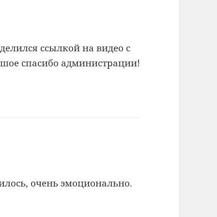
оделился ссылкой на видео с
ьшое спасибо администрации!
вилось, очень эмоционально.