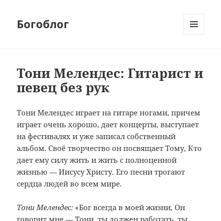
Богоблог
МЕНЮ
И
ВИДЖЕТЫ
Тони Мелендес: Гитарист и
певец без рук
Тони Мелендес играет на гитаре ногами, причем
играет очень хорошо, дает концерты, выступает
на фестивалях и уже записал собственный
альбом. Своё творчество он посвящает Тому, Кто
дает ему силу жить и жить с полноценной
жизнью — Иисусу Христу. Его песни трогают
сердца людей во всем мире.
Тони Мелендес:
«Бог всегда в моей жизни, Он
говорит мне — Тони, ты должен работать, ты