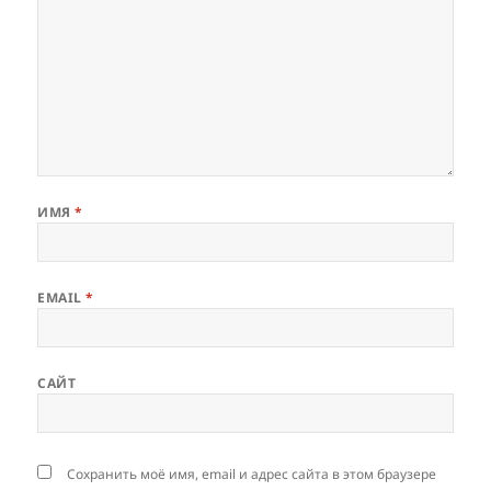
ИМЯ
*
EMAIL
*
САЙТ
Сохранить моё имя, email и адрес сайта в этом браузере