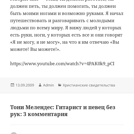
должен петь, ты должен помогать, ты должен
быть моими ногами и возможно руками. Я начал
путешествовать и разговаривать с молодыми
людьми по всему миру. Я вижу людей у которых
есть руки, ноги, у которых есть все и они говорят
«Я не могу, я не могу», на что я им отвечаю «Вы
можете! Вы можете!».
https://www.youtube.com/watch?v=4PAK0k9_pCI
Опубликовано
Автор
Рубрики
13.09.2009
Admin
Христианские свидетельства
Тони Мелендес: Гитарист и певец без
рук: 3 комментария