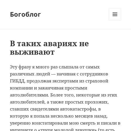
Богоблог
МЕНЮ
И
ВИДЖЕТЫ
В таких авариях не
выживают
Эту фразу я много раз слышала от самых
различных людей — начиная с сотрудников
ГИБДД, продолжая экспертами из страховой
компании и заканчивая простыми
автолюбителями. Более того, некоторые из этих
автолюбителей, а также простых прохожих,
ставших свидетелями автокатастрофы, в
которую я попала несколько месяцев назад,
уверенно констатировали мою смерть и писали в
интернете о «трупе молодой девушки» (то есть