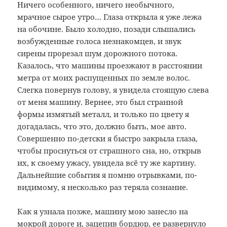
Ничего особенного, ничего необычного,
мрачное сырое утро… Глаза открыла я уже лежа
на обочине. Было холодно, позади слышались
возбужденные голоса незнакомцев, и звук
сирены прорезал шум дорожного потока.
Казалось, что машины проезжают в расстоянии
метра от моих распущенных по земле волос.
Слегка повернув голову, я увидела стоящую слева
от меня машину. Вернее, это был странной
формы измятый металл, и только по цвету я
догадалась, что это, должно быть, мое авто.
Совершенно по-детски я быстро закрыла глаза,
чтобы проснуться от страшного сна, но, открыв
их, к своему ужасу, увидела всё ту же картину.
Дальнейшие события я помню отрывками, по-
видимому, я несколько раз теряла сознание.
Как я узнала позже, машину мою занесло на
мокрой дороге и, зацепив бордюр, ее развернуло