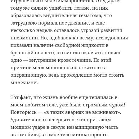
игрушечный скелетик-марионетка. От удара к
тому же сильно ушиблись легкие, на них
образовалась внушительная гематома, что
затрудняло нормальное дыхание, и еще
несколько недель оставалось угрозой развития
пневмонии. Но, вдобавок ко всему, исследования
показали наличие свободной жидкости в
брюшной полости, что могло означать только
одно — внутреннее кровотечение. По этой
причине меня молниеносно откатили в
операционную, ведь промедление могло стоить
мне жизни.
Тот факт, что жизнь вообще еще теплилась в
моем побитом теле, уже было огромным чудом!
Повторюсь — «в таких авариях не выживают».
Удивительно и невероятно, что при таком
мощном ударе в самую незащищенную часть
автомобиля, в самое тело миниатюрного