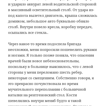
и ударило аккурат левой водительской стороной
в массивный осветительный столб. От удара из-
под капота вылетел двигатель, крыша сложилась
домиком, небольшое авто буквально обняло
столб. Внутри повело кресла, коробку передач,
осыпались все стекла..
Через какое-то время подоспела бригада
неотложки, меня попросили пошевелить руками
и ногами. Я только позже поняла, что опасения
врачей были вовсе небезосновательны,
поскольку в больнице выяснилось, что с левой
стороны у меня переломано шесть ребер,
некоторые со смещением. Собственно говоря, я
это прекрасно почувствовала во время
мучительного переползания с больничной
каталки на рентгеновский стол. Кости
шевелились внутри меняб будто я такой