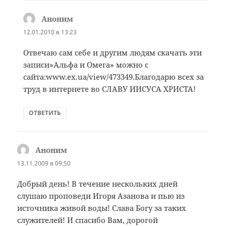
Аноним
:
12.01.2010 в 13:23
Отвечаю сам себе и другим людям скачать эти
записи»Альфа и Омега» можно с
сайта:www.ex.ua/view/473349.Благодарю всех за
труд в интернете во СЛАВУ ИИСУСА ХРИСТА!
ОТВЕТИТЬ
Аноним
:
13.11.2009 в 09:50
Добрый день! В течение нескольких дней
слушаю проповеди Игоря Азанова и пью из
источника живой воды! Слава Богу за таких
служителей! И спасибо Вам, дорогой