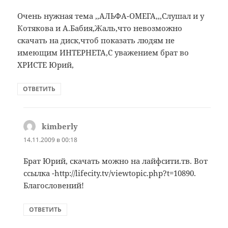
Очень нужная тема ,,АЛЬФА-ОМЕГА,,,Слушал и у
Котякова и А.Бабия,Жаль,что невозможно
скачать на диск,чтоб показать людям не
имеющим ИНТЕРНЕТА,С уважением брат во
ХРИСТЕ Юрий,
ОТВЕТИТЬ
kimberly
:
14.11.2009 в 00:18
Брат Юрий, скачать можно на лайфсити.тв. Вот
ссылка -http://lifecity.tv/viewtopic.php?t=10890.
Благословений!
ОТВЕТИТЬ