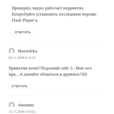
Проверил, видео работает корректно.
Попробуйте установить последнюю версию
Flash Player’а.
ОТВЕТИТЬ
Mastishka
:
06.11.2009 в 22:27
Приветик всем!!!Хороший сайт :)…Мне ооч
нра….А давайте общаться и дружить?))))
ОТВЕТИТЬ
Аноним
:
12.11.2009 в 03:02