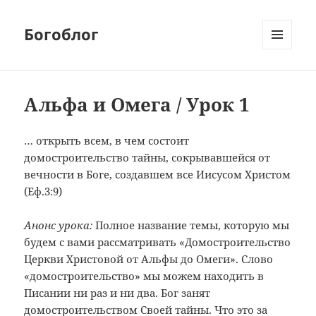
Богоблог
МЕНЮ
И
ВИДЖЕТЫ
Альфа и Омега / Урок 1
… открыть всем, в чем состоит
домостроительство тайны, сокрывавшейся от
вечности в Боге, создавшем все Иисусом Христом
(Еф.3:9)
Анонс урока:
Полное название темы, которую мы
будем с вами рассматривать «Домостроительство
Церкви Христовой от Альфы до Омеги». Слово
«домостроительство» мы можем находить в
Писании ни раз и ни два. Бог занят
домостроительством Своей тайны. Что это за