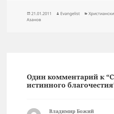
Опубликовано
Автор
Рубрики
21.01.2011
Evangelist
Христиански
Азанов
Один комментарий к “
истинного благочестия
Владимир Божий
: