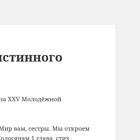
истинного
 на XXV Молодёжной
 Мир вам, сестры. Мы откроем
олосянам 1 глава, стих