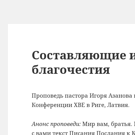
Составляющие 
благочестия
Проповедь пастора Игоря Азанова
Конференции ХВЕ в Риге, Латвия.
Анонс проповеди:
Мир вам, братья.
с вами текст Писания Послания к К