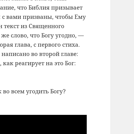
ание, что Библия призывает
ы с вами призваны, чтобы Ему
н текст из Священного
же слово, что Богу угодно, —
рая глава, с первого стиха.
 написано во второй главе:
 как реагирует на это Бог:
 во всем угодить Богу?