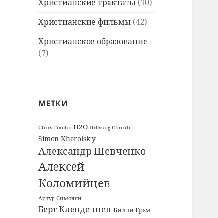
Христианские трактаты
(10)
Христианские фильмы
(42)
Христианское образование
(7)
МЕТКИ
H2O
Chris Tomlin
Hillsong Church
Simon Khorolskiy
Александр Шевченко
Алексей
Коломийцев
Артур Симонян
Берт Кленденнен
Билли Грэм