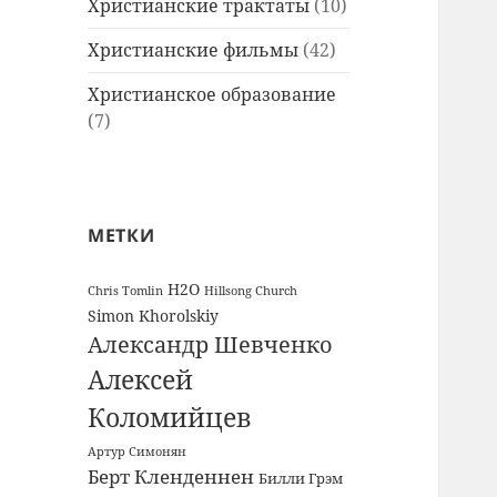
Христианские трактаты
(10)
Христианские фильмы
(42)
Христианское образование
(7)
МЕТКИ
H2O
Chris Tomlin
Hillsong Church
Simon Khorolskiy
Александр Шевченко
Алексей
Коломийцев
Артур Симонян
Берт Кленденнен
Билли Грэм