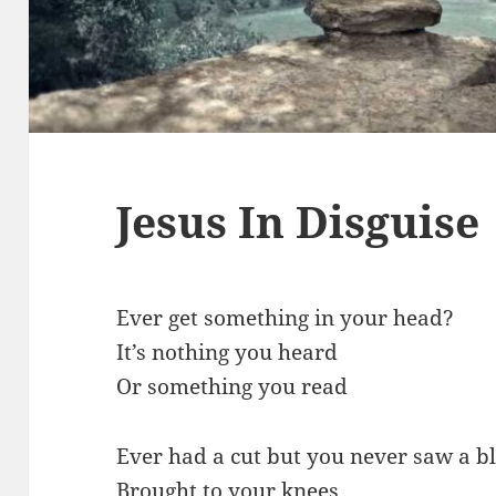
Jesus In Disguise
Ever get something in your head?
It’s nothing you heard
Or something you read
Ever had a cut but you never saw a b
Brought to your knees