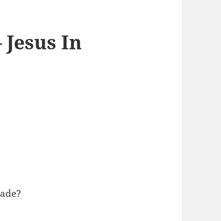
Jesus In
lade?