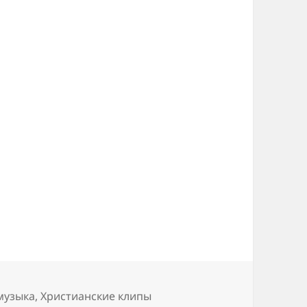
музыка
,
Христианские клипы