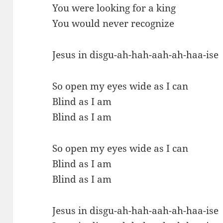
You were looking for a king
You would never recognize
Jesus in disgu-ah-hah-aah-ah-haa-ise
So open my eyes wide as I can
Blind as I am
Blind as I am
So open my eyes wide as I can
Blind as I am
Blind as I am
Jesus in disgu-ah-hah-aah-ah-haa-ise