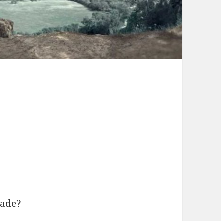
lade?