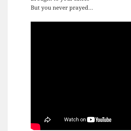
But you never prayed…