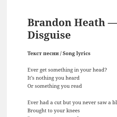
Brandon Heath — 
Disguise
Текст песни / Song lyrics
Ever get something in your head?
It’s nothing you heard
Or something you read
Ever had a cut but you never saw a b
Brought to your knees