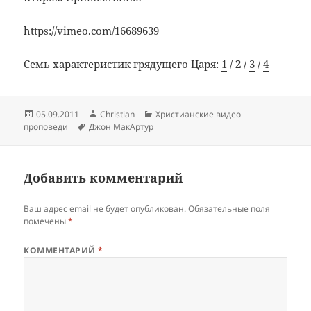
https://vimeo.com/16689639
Семь характеристик грядущего Царя:
1
/
2
/
3
/
4
Опубликовано
Автор
Рубрики
05.09.2011
Christian
Христианские видео
Метки
проповеди
Джон МакАртур
Добавить комментарий
Ваш адрес email не будет опубликован.
Обязательные поля
помечены
*
КОММЕНТАРИЙ
*