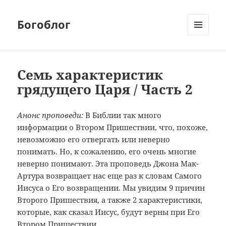
Богоблог
МЕНЮ
И
ВИДЖЕТЫ
Семь характеристик
грядущего Царя / Часть 2
Анонс проповеди:
В Библии так много
информации о Втором Пришествии, что, похоже,
невозможно его отвергать или неверно
понимать. Но, к сожалению, его очень многие
неверно понимают. Эта проповедь Джона Мак-
Артура возвращает нас еще раз к словам Самого
Иисуса о Его возвращении. Мы увидим 9 причин
Второго Пришествия, а также 2 характеристики,
которые, как сказал Иисус, будут верны при Его
Втором Пришествии…