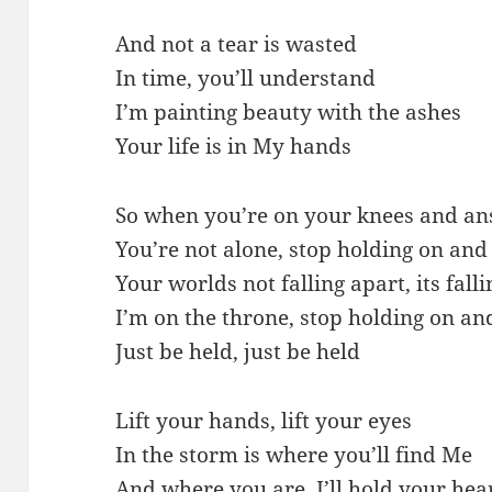
And not a tear is wasted
In time, you’ll understand
I’m painting beauty with the ashes
Your life is in My hands
So when you’re on your knees and an
You’re not alone, stop holding on and 
Your worlds not falling apart, its falli
I’m on the throne, stop holding on an
Just be held, just be held
Lift your hands, lift your eyes
In the storm is where you’ll find Me
And where you are, I’ll hold your hea