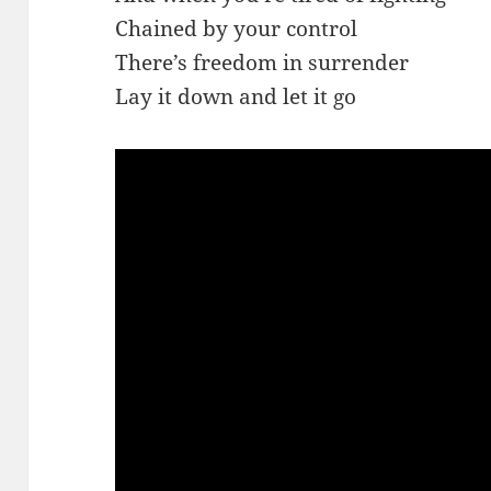
Chained by your control
There’s freedom in surrender
Lay it down
and let it go