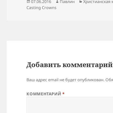
Опубликовано
Автор
Рубрики
07.06.2016
Павлин
Христианская 
Casting Crowns
Добавить комментарий
Ваш адрес email не будет опубликован.
Обя
КОММЕНТАРИЙ
*