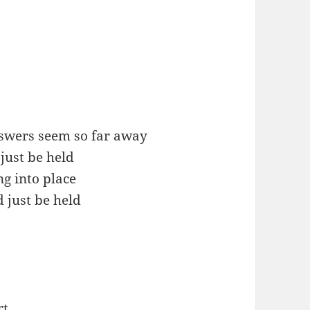
swers seem so far away
just be held
ng into place
d just be held
rt