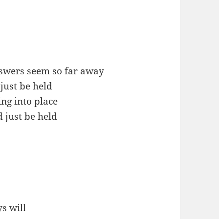
swers seem so far away
just be held
ling into place
d just be held
s will