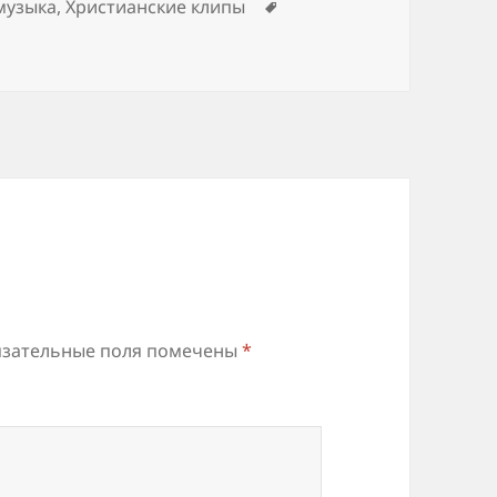
Метки
музыка
,
Христианские клипы
зательные поля помечены
*