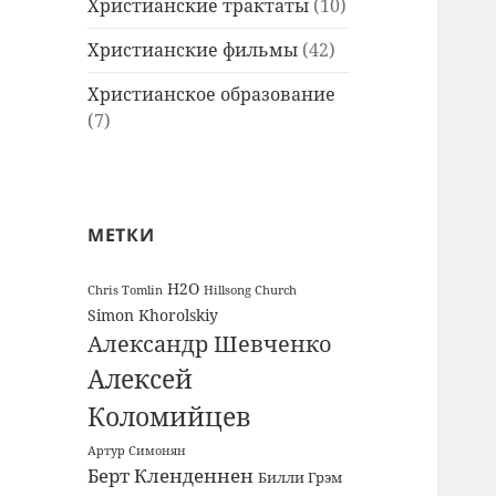
Христианские трактаты
(10)
Христианские фильмы
(42)
Христианское образование
(7)
МЕТКИ
H2O
Chris Tomlin
Hillsong Church
Simon Khorolskiy
Александр Шевченко
Алексей
Коломийцев
Артур Симонян
Берт Кленденнен
Билли Грэм