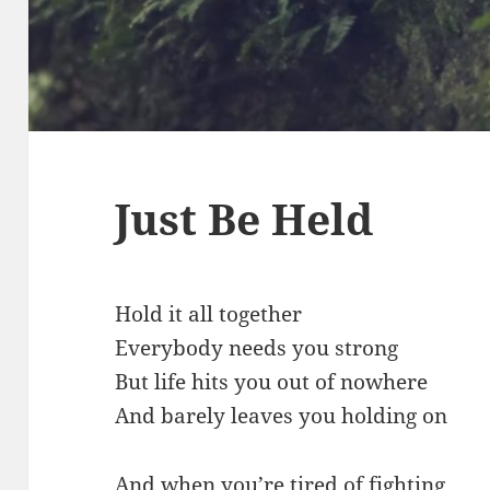
Just Be Held
Hold it all together
Everybody needs you strong
But life hits you out of nowhere
And barely leaves you holding on
And when you’re tired of fighting