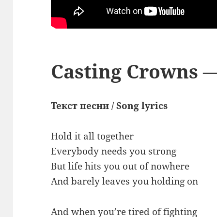
Casting Crowns —
Текст песни / Song lyrics
Hold it all together
Everybody needs you strong
But life hits you out of nowhere
And barely leaves you holding on
And when you’re tired of fighting