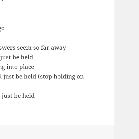
go
swers seem so far away
just be held
ng into place
 just be held (stop holding on
, just be held