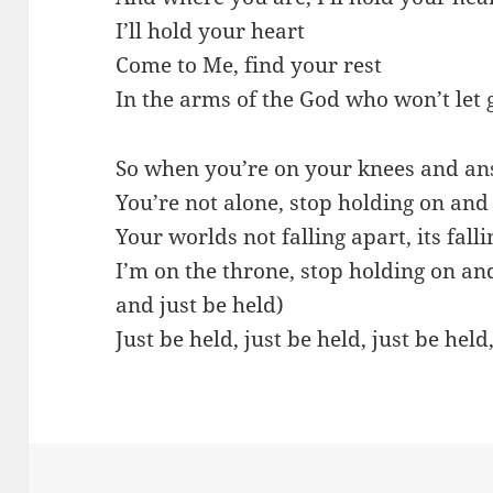
I’ll hold your heart
Come to Me, find your rest
In the arms of the God who won’t let 
So when you’re on your knees and an
You’re not alone, stop holding on and 
Your worlds not falling apart, its falli
I’m on the throne, stop holding on and
and just be held)
Just be held, just be held, just be held