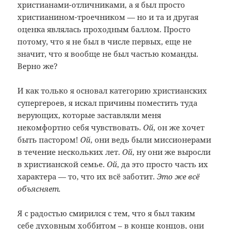
христианами-отличниками, а я был просто
христианином-троечником — но и та и другая
оценка являлась проходным баллом. Просто
потому, что я не был в числе первых, еще не
значит, что я вообще не был частью команды.
Верно же?
И как только я основал категорию христианских
супергероев, я искал причины поместить туда
верующих, которые заставляли меня
некомфортно себя чувствовать.
Ой
, он же хочет
быть пастором!
Ой
, они ведь были миссионерами
в течение нескольких лет.
Ой
, ну они же выросли
в христианской семье.
Ой
, да это просто часть их
характера — то, что их всё заботит.
Это же всё
объясняет.
Я с радостью смирился с тем, что я был таким
себе духовным хоббитом – в конце концов, они