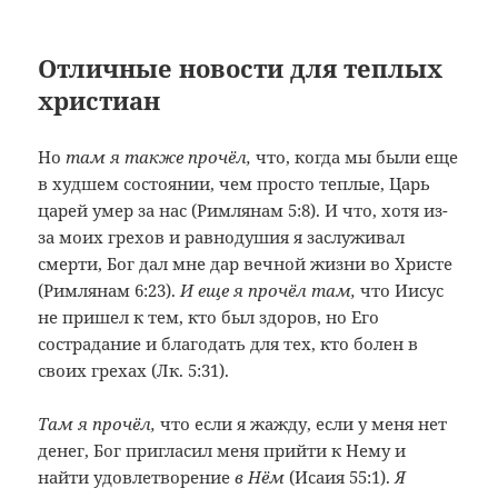
Отличные новости для теплых
христиан
Но
там я также прочёл,
что, когда мы были еще
в худшем состоянии, чем просто теплые, Царь
царей умер за нас (Римлянам 5:8). И что, хотя из-
за моих грехов и равнодушия я заслуживал
смерти, Бог дал мне дар вечной жизни во Христе
(Римлянам 6:23).
И еще я прочёл там,
что Иисус
не пришел к тем, кто был здоров, но Его
сострадание и благодать для тех, кто болен в
своих грехах (Лк. 5:31).
Там я прочёл
,
что если я жажду, если у меня нет
денег, Бог пригласил меня прийти к Нему и
найти удовлетворение
в Нём
(Исаия 55:1).
Я