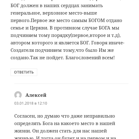
БОГ должен в наших сердцах занимать
генеральное, верховное место-выше
первого.Первое же место самым БОГОМ отдано
семье и Церкви. В противном случае БОГА мы
подчиняем тому порядку(первое,второе и т.д),
автором которого и является БОГ. Говоря иначе-
Создателя подчиняем тому,что было Им же
создано.Так не пойдет. Благословений всем!
ОТВЕТИТЬ
Алексей
:
03.01.2018 в 12:10
Согласен, но думаю что даже неправильно
определять Бога на какоето место в нашей
жизни. Он должен стать для нас нашей
жизнью. И тогда он будет и на первом и на