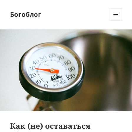
Богоблог
МЕНЮ
И
ВИДЖЕТЫ
Как (не) оставаться