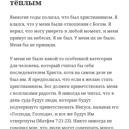
тёплым
Я
многие годы полагал, что был христианином. Я
клялся, что у меня были отношения с Богом. Я
верил, что могу умереть в любой момент, и меня
примут на небесах. Я не был. У меня их не было.
Меня бы не приняли.
У меня не было какой-то особенной категории
для человека, который считал бы себя
последователем Христа, хотя на самом деле не
был им. Я предполагал, что если я желаю стать
христианином, Бог должен приветствовать меня
с возгласами радости. Я никогда не читал, что в
день суда будут люди, которые будут
подчеркнуто приветствовать Иисуса, называя его
«Господи, Господи», и все же будут Им
отвергнуты (Матфея 7:21-23). Никто никогда не
говорил мне, что люди могут совершать много