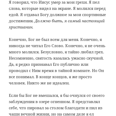
Я говорил, что Иисус умер за мои грехи. Я пел
слова, которые видел на экране. Я молился перед
едой. Я отдавал Богу должное за мои спортивные
достижения.
Должно быть, я самый настоящий
христианин.
Конечно, Бог не был всем для меня. Конечно, я
никогда не читал Его Слово. Конечно, я не очень
много молился. Безусловно, я тайно любил грех.
Несомненно, святость казалась ужасно скучной.
Да, я редко признавал Его публично или
проводил с Ним время в тайной комнате. Но Он
все понимал. В конце концов, я же просто
человек. Никто же не идеален.
Если бы Бог не вмешался, я бы очнулся от своего
заблуждения в озере огненном. Я представлял
себе, что пировал за столом благодати и пил из
чаши вечной жизни, но на самом деле я ел