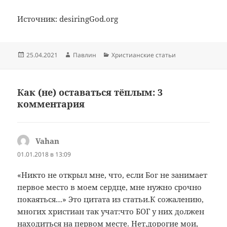
Источник: desiringGod.org
Опубликовано
Автор
Рубрики
25.04.2021
Павлин
Христианские статьи
Как (не) оставаться тёплым: 3
комментария
Vahan
:
01.01.2018 в 13:09
«Никто не открыл мне, что, если Бог не занимает
первое место в моем сердце, мне нужно срочно
покаяться…» Это цитата из статьи.К сожалению,
многих христиан так учат:что БОГ у них должен
находиться на первом месте. Нет,дорогие мои,