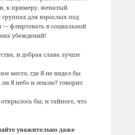
ли, к примеру, женатый
 группах для взрослых под
и — флиртовать в социальной
воих убеждений!
ства, и добрая слава лучше
ое место, где Я не видел бы
 ли Я небо и землю? говорит
 открылось бы, и тайного, что
ечайте уважительно даже