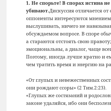
1. Не спорьте! В спорах истина н
убивают.
Дискуссия отличается от 
оппоненты интересуются мнением 
выслушивать, ничего не навязываю
обсуждаемом вопросе. В споре обы
а стараются отстоять свою правот
эмоциональны, а диалог, чаще все
Поэтому, иногда лучше кратно и е
чем тратить время и энергию на 
«От глупых и невежественных сост
они рождают ссоры» (2 Тим.2:23).
«Глупых же состязаний и родослови
законе удаляйся, ибо они бесполезн