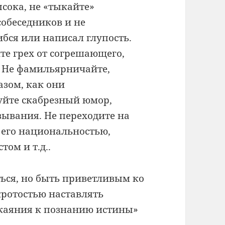
сока, не «тыкайте»
обеседников и не
ибся или написал глупость.
те грех от согрешающего,
 Не фамильярничайте,
азом, как они
зуйте скабрезный юмор,
ывания. Не переходите на
 его национальностью,
том и т.д..
ться, но быть приветливым ко
кротостью наставлять
окаяния к познанию истины»