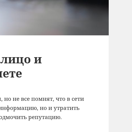
 лицо и
нете
но не все помнят, что в сети
информацию, но и утратить
 подмочить репутацию.