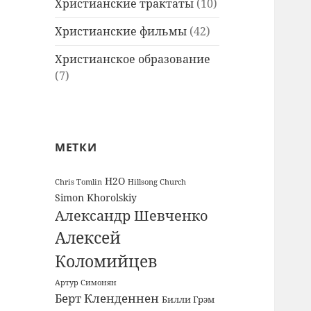
Христианские трактаты
(10)
Христианские фильмы
(42)
Христианское образование
(7)
МЕТКИ
H2O
Chris Tomlin
Hillsong Church
Simon Khorolskiy
Александр Шевченко
Алексей
Коломийцев
Артур Симонян
Берт Кленденнен
Билли Грэм