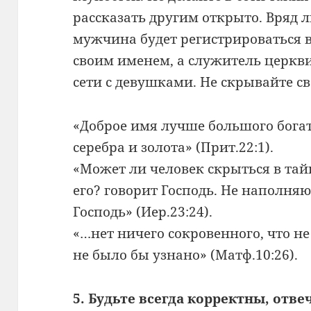
рассказать другим открыто. Вряд 
мужчина будет регистрироваться в
своим именем, а служитель церкв
сети с девушками. Не скрывайте с
«Доброе имя лучше большого богат
серебра и золота» (Прит.22:1).
«Может ли человек скрыться в тайн
его? говорит Господь. Не наполняю
Господь» (Иер.23:24).
«…нет ничего сокровенного, что не
не было бы узнано» (Матф.10:26).
5. Будьте всегда корректны, отв