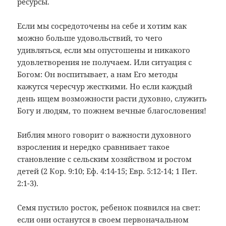
ресурсы.
Если мы сосредоточены на себе и хотим как
можно больше удовольствий, то чего
удивляться, если мы опустошены и никакого
удовлетворения не получаем. Или ситуация с
Богом: Он воспитывает, а нам Его методы
кажутся чересчур жесткими. Но если каждый
день ищем возможности расти духовно, служить
Богу и людям, то пожнем вечные благословения!
Библия много говорит о важности духовного
взросления и нередко сравнивает такое
становление с сельским хозяйством и ростом
детей (2 Кор. 9:10; Еф. 4:14-15; Евр. 5:12-14; 1 Пет.
2:1-3).
Семя пустило росток, ребенок появился на свет:
если они останутся в своем первоначальном