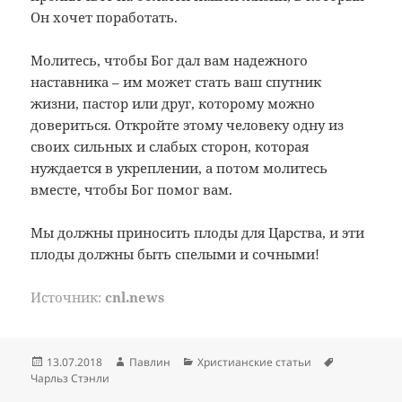
Он хочет поработать.
Молитесь, чтобы Бог дал вам надежного
наставника – им может стать ваш спутник
жизни, пастор или друг, которому можно
довериться. Откройте этому человеку одну из
своих сильных и слабых сторон, которая
нуждается в укреплении, а потом молитесь
вместе, чтобы Бог помог вам.
Мы должны приносить плоды для Царства, и эти
плоды должны быть спелыми и сочными!
Источник:
cnl.news
Опубликовано
Автор
Рубрики
Метки
13.07.2018
Павлин
Христианские статьи
Чарльз Стэнли