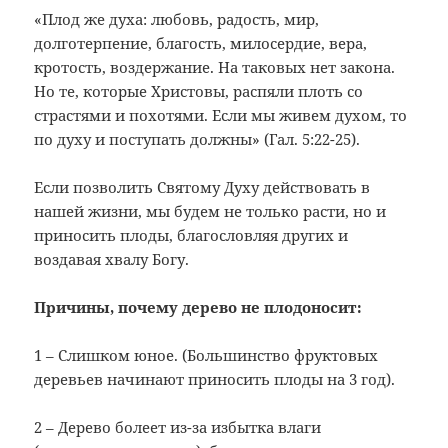
«Плод же духа: любовь, радость, мир,
долготерпение, благость, милосердие, вера,
кротость, воздержание. На таковых нет закона.
Но те, которые Христовы, распяли плоть со
страстями и похотями. Если мы живем духом, то
по духу и поступать должны» (Гал. 5:22-25).
Если позволить Святому Духу действовать в
нашей жизни, мы будем не только расти, но и
приносить плоды, благословляя других и
воздавая хвалу Богу.
Причины, почему дерево не плодоносит:
1 – Слишком юное. (Большинство фруктовых
деревьев начинают приносить плоды на 3 год).
2 – Дерево болеет из-за избытка влаги