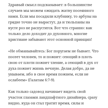
Здравый смысл подсказывает: в большинстве
случаев мы можем ожидать жатву посеянного
нами. Если мы посадили клубнику, то арбузы на
грядке точно не вырастут, да и тюльпаны на
кусте роз не распустятся. Вот что странно: как
только дело доходит до духовного, многие
христиане забывают этот основной принцип!
«Не обманывайтесь: Бог поругаем не бывает. Что
посеет человек, то и пожнет: сеющий в плоть
свою от плоти пожнет тление, а сеющий в дух от
духа пожнет жизнь вечную. Делая добро, да не
унываем, ибо в свое время пожнем, если не
ослабеем» (Галатам 6:7-9).
Как только садовод начинает видеть свой
участок глазами ландшафтного дизайнера, сразу
видно, куда он стал тратит время, силы и