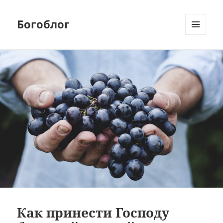
Богоблог
МЕНЮ
И
ВИДЖЕТЫ
Как принести Господу