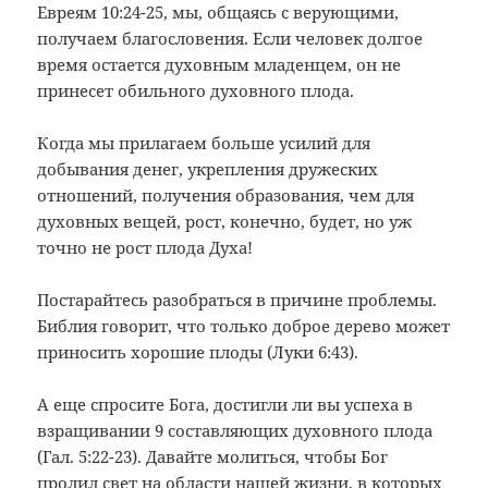
Евреям 10:24-25, мы, общаясь с верующими,
получаем благословения. Если человек долгое
время остается духовным младенцем, он не
принесет обильного духовного плода.
Когда мы прилагаем больше усилий для
добывания денег, укрепления дружеских
отношений, получения образования, чем для
духовных вещей, рост, конечно, будет, но уж
точно не рост плода Духа!
Постарайтесь разобраться в причине проблемы.
Библия говорит, что только доброе дерево может
приносить хорошие плоды (Луки 6:43).
А еще спросите Бога, достигли ли вы успеха в
взращивании 9 составляющих духовного плода
(Гал. 5:22-23). Давайте молиться, чтобы Бог
пролил свет на области нашей жизни, в которых