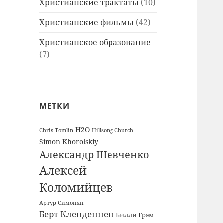
Христианские трактаты
(10)
Христианские фильмы
(42)
Христианское образование
(7)
МЕТКИ
H2O
Chris Tomlin
Hillsong Church
Simon Khorolskiy
Александр Шевченко
Алексей
Коломийцев
Артур Симонян
Берт Кленденнен
Билли Грэм