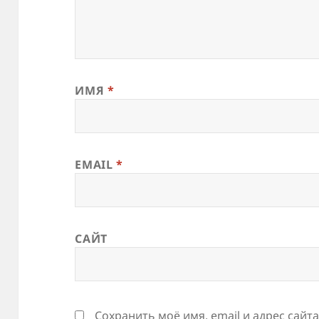
ИМЯ
*
EMAIL
*
САЙТ
Сохранить моё имя, email и адрес сайт