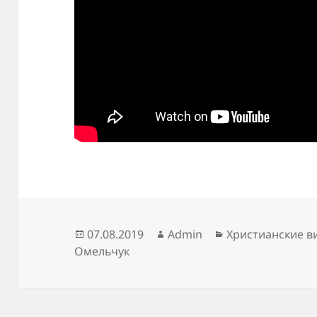
Опубликовано
Автор
Рубрики
07.08.2019
Admin
Христианские в
Омельчук