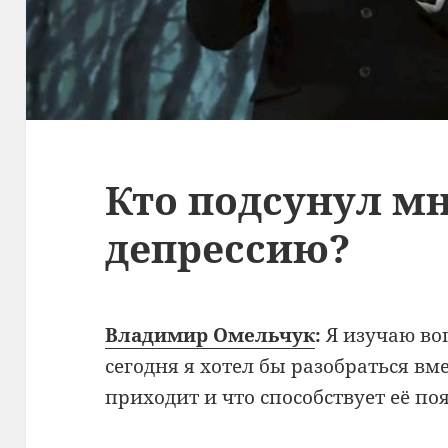
Кто подсунул мн
депрессию?
Владимир Омельчук
:
Я изучаю воп
сегодня я хотел бы разобраться вме
приходит и что способствует её п