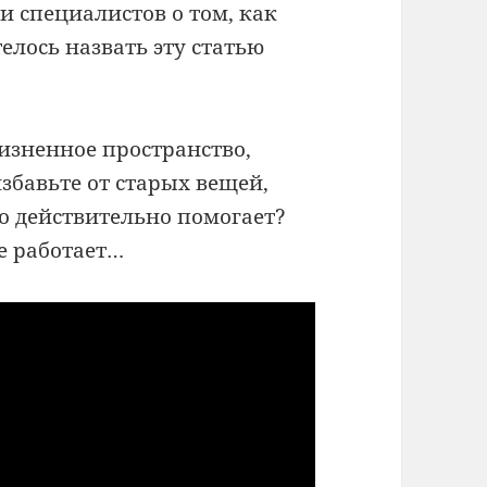
 специалистов о том, как
телось назвать эту статью
изненное пространство,
збавьте от старых вещей,
о действительно помогает?
е работает…