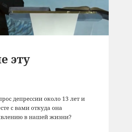
е эту
рос депрессии около 13 лет и
сте с вами откуда она
оявлению в нашей жизни?