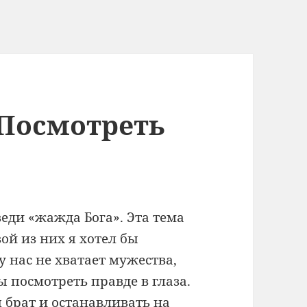
 Посмотреть
еди «жажда Бога». Эта тема
вой из них я хотел бы
у нас не хватает мужества,
ы посмотреть правде в глаза.
я брат и останавливать на