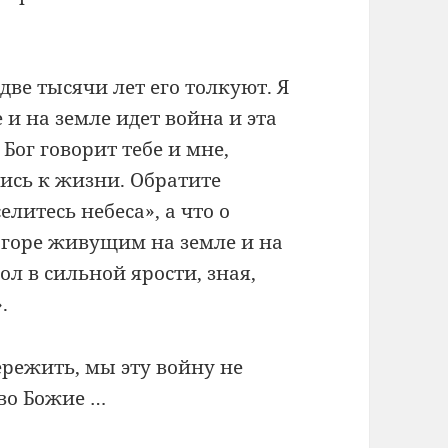
 две тысячи лет его толкуют. Я
е и на земле идет война и эта
Бог говорит тебе и мне,
лись к жизни. Обратите
литесь небеса», а что о
 «горе живущим на земле и на
ол в сильной ярости, зная,
.
пережить, мы эту войну не
во Божие …