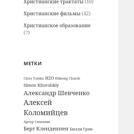
Христианские трактаты
(10)
Христианские фильмы
(42)
Христианское образование
(7)
МЕТКИ
H2O
Chris Tomlin
Hillsong Church
Simon Khorolskiy
Александр Шевченко
Алексей
Коломийцев
Артур Симонян
Берт Кленденнен
Билли Грэм