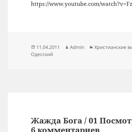
https://www.youtube.com/watch?v=
Опубликовано
Автор
Рубрики
11.04.2011
Admin
Христианские в
Одесский
Жажда Бога / 01 Посмот
6 комментариев