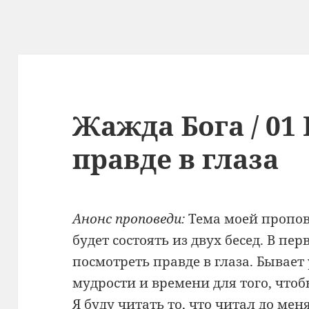
Жажда Бога / 01
правде в глаза
Анонс проповеди:
Тема моей пропов
будет состоять из двух бесед. В пер
посмотреть правде в глаза. Бывает 
мудрости и времени для того, чтоб
Я буду читать то, что читал до мен