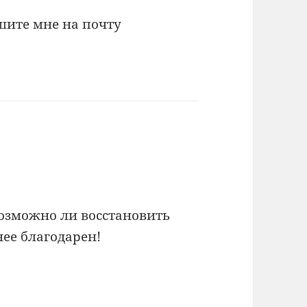
ишите мне на почту
возможно ли восстановить
нее благодарен!