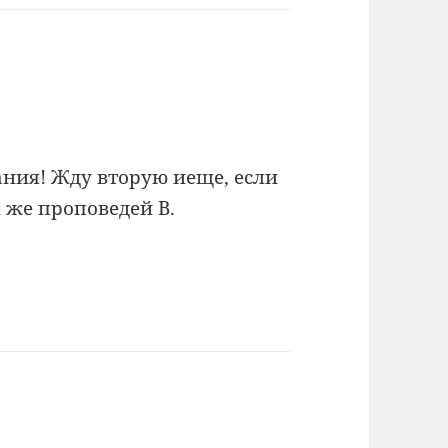
ния! Жду вторую иеще, если
 же проповедей В.