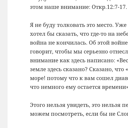
этом наше внимание: Откр.12:7-17.
Я не буду толковать это место. Уже
хотел бы сказать, что где-то на неб
война не кончилась. Об этой войне 
говорит, чтобы мы серьезно отнес
внимание как здесь написано: «Весе
земле здесь сказано? Сказано, что
море! потому что к вам сошел диав
что немного ему остается времени»
Этого нельзя увидеть, это нельзя 
можем посмотреть, если бы не Сло