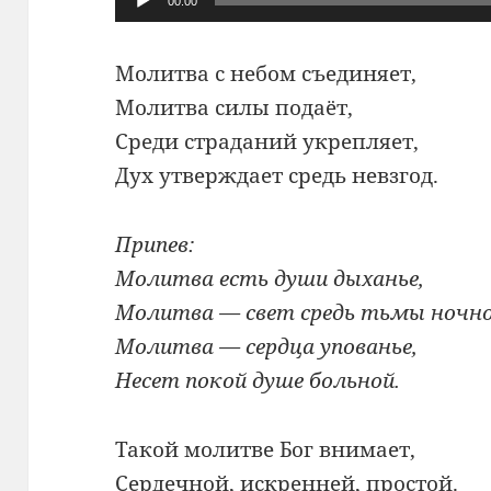
00:00
Молитва с небом съединяет,
Молитва силы подаёт,
Среди страданий укрепляет,
Дух утверждает средь невзгод.
Припев:
Молитва есть души дыханье,
Молитва — свет средь тьмы ночно
Молитва — сердца упованье,
Несет покой душе больной.
Такой молитве Бог внимает,
Сердечной, искренней, простой.