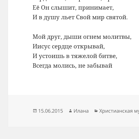
Её Он слышит, принимает,
И в душу льет Свой мир святой.
Мой друг, дыши огнем молитвы,
Иисус сердце открывай,
И устоишь в тяжелой битве,
Всегда молись, не забывай
Опубликовано
Автор
Рубрики
15.06.2015
Илана
Христианская м