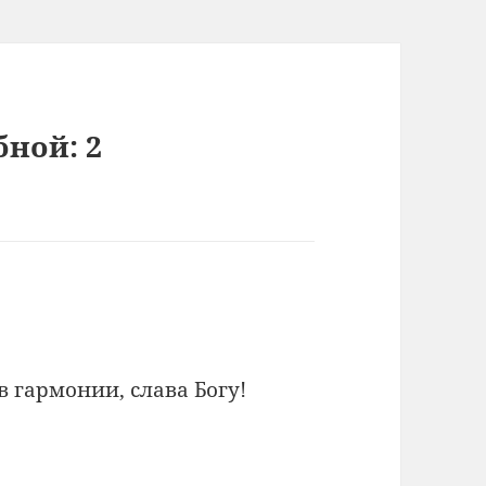
бной: 2
в гармонии, слава Богу!