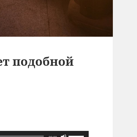
ет подобной
Используйте