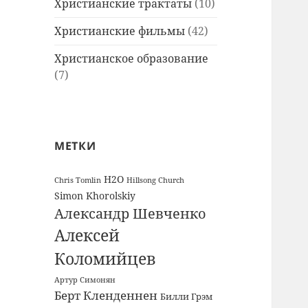
Христианские трактаты
(10)
Христианские фильмы
(42)
Христианское образование
(7)
МЕТКИ
H2O
Chris Tomlin
Hillsong Church
Simon Khorolskiy
Александр Шевченко
Алексей
Коломийцев
Артур Симонян
Берт Кленденнен
Билли Грэм