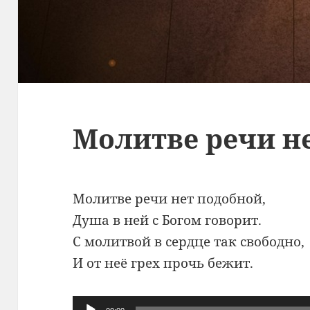
Молитве речи н
Молитве речи нет подобной,
Душа в ней с Богом говорит.
С молитвой в сердце так свободно,
И от неё грех прочь бежит.
Аудиоплеер