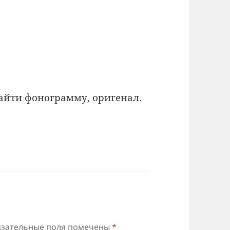
айти фонограмму, оригенал.
зательные поля помечены
*