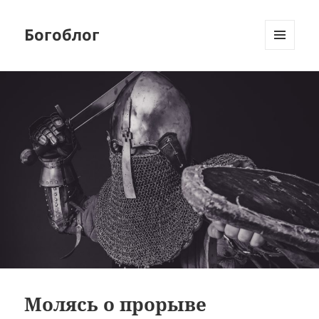
Богоблог
МЕНЮ
И
ВИДЖЕТЫ
Молясь о прорыве