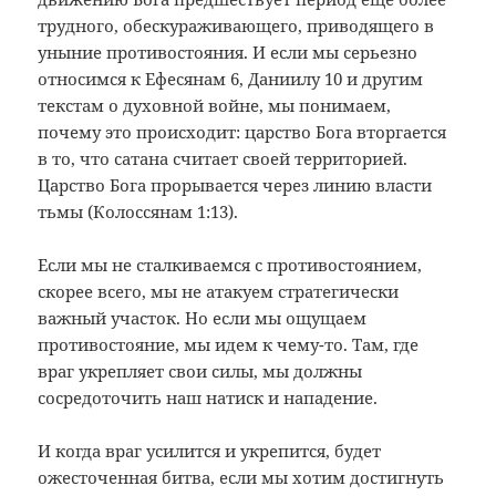
трудного, обескураживающего, приводящего в
уныние противостояния. И если мы серьезно
относимся к Ефесянам 6, Даниилу 10 и другим
текстам о духовной войне, мы понимаем,
почему это происходит: царство Бога вторгается
в то, что сатана считает своей территорией.
Царство Бога прорывается через линию власти
тьмы (Колоссянам 1:13).
Если мы не сталкиваемся с противостоянием,
скорее всего, мы не атакуем стратегически
важный участок. Но если мы ощущаем
противостояние, мы идем к чему-то. Там, где
враг укрепляет свои силы, мы должны
сосредоточить наш натиск и нападение.
И когда враг усилится и укрепится, будет
ожесточенная битва, если мы хотим достигнуть