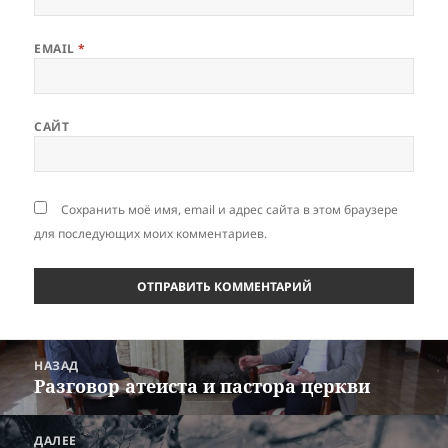
EMAIL
*
САЙТ
Сохранить моё имя, email и адрес сайта в этом браузере
для последующих моих комментариев.
Навигация
НАЗАД
по
Разговор атеиста и пастора церкви
Предыдущая
записям
запись:
ДАЛЕЕ