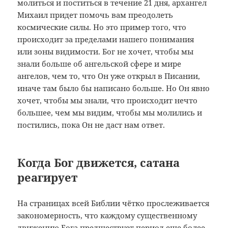
молиться и поститься в течение 21 дня, архангел
Михаил придет помочь вам преодолеть
космические силы. Но это пример того, что
происходит за пределами нашего понимания
или зоны видимости. Бог не хочет, чтобы мы
знали больше об ангельской сфере и мире
ангелов, чем то, что Он уже открыл в Писании,
иначе там было бы написано больше. Но Он явно
хочет, чтобы мы знали, что происходит нечто
большее, чем мы видим, чтобы мы молились и
постились, пока Он не даст нам ответ.
Когда Бог движется, сатана
реагирует
На страницах всей Библии чётко прослеживается
закономерность, что каждому существенному
движению Бога предшествует период еще более