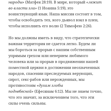
народы»
(Матфея 28:19). В мире, который
«лежит
во власти зла»
(1 Иоанна 5:19), это
воинствующий язык. Наша миссия состоит в том,
чтобы освободить тех, кого дьявол взял в плен,
чтобы исполнять его волю (2 Тимофею 2:26).
Но мы должны иметь в виду, что стратегически
важная территория не сдается легко. Будем ли
мы бороться за прорыв с нашим собственным
упрямым грехом или неверием любимого
человека или за прорыв в продвижении нашей
поместной церкви в достижении неохваченных
народов, спасении преследуемых верующих,
сирот, секс-рабов или нерожденных, мы
противостоим
«духам злобы
поднебесной»
(Ефесянам 6:12). Мы не знаем точно,
что это значит, за исключением того, что эти
силы очень сильны.