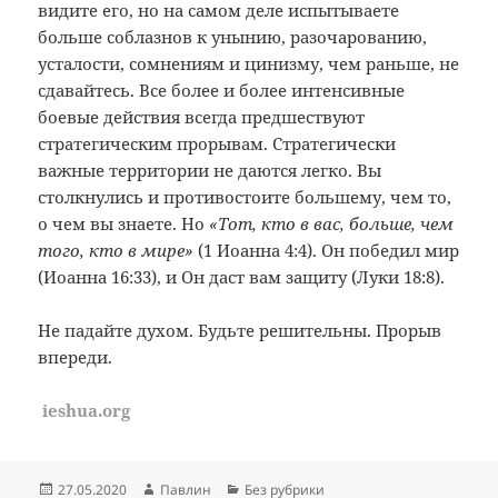
видите его, но на самом деле испытываете
больше соблазнов к унынию, разочарованию,
усталости, сомнениям и цинизму, чем раньше, не
сдавайтесь. Все более и более интенсивные
боевые действия всегда предшествуют
стратегическим прорывам. Стратегически
важные территории не даются легко. Вы
столкнулись и противостоите большему, чем то,
о чем вы знаете. Но
«Тот, кто в вас, больше, чем
того, кто в мире»
(1 Иоанна 4:4). Он победил мир
(Иоанна 16:33), и Он даст вам защиту (Луки 18:8).
Не падайте духом. Будьте решительны. Прорыв
впереди.
ieshua.org
Опубликовано
Автор
Рубрики
27.05.2020
Павлин
Без рубрики