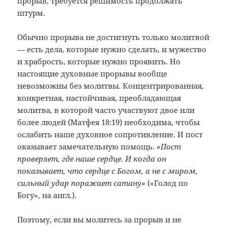
прорыв, требуется решимость продолжать
штурм.
Обычно прорыва не достигнуть только молитвой
— есть дела, которые нужно сделать, и мужество
и храбрость, которые нужно проявить. Но
настоящие духовные прорывы вообще
невозможны без молитвы. Концентрированная,
конкретная, настойчивая, преобладающая
молитва, в которой часто участвуют двое или
более людей (Матфея 18:19) необходима, чтобы
ослабить наше духовное сопротивление. И пост
оказывает замечательную помощь.
«Пост
проверяет, где наше сердце. И когда он
показывает, что сердце с Богом, а не с миром,
сильный удар поражает сатану»
(«Голод по
Богу», на англ.).
Поэтому, если вы молитесь за прорыв и не