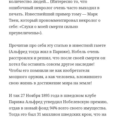
количество людей… (Интересно то, что
ошибочный некролог очень часто выходил в
печать. Известнейший пример тому — Марк
Твен, который прокомментировал некролог о
себе: «Слухи о моей смерти сильно
преувеличены»).
Прочитав про себя эту статью в известной газете
(Альфред тогда жил в Париже), Нобель очень
расстроился и решил, что после своей смерти он
хотел бы оставить совсем другое наследие!
Чтобы его помнили не как изобретателя
мощного оружия, а как человека, вложившего
свою жизнь в достижение мира на земле!
И так 27 Ноября 1895 года в шведском клубе
Парижа Альфред утвердил Нобелевскую премию,
отдав в новый фонд 94% всего своего имущества.
Тогда это был 31 миллион шведских крон, что на