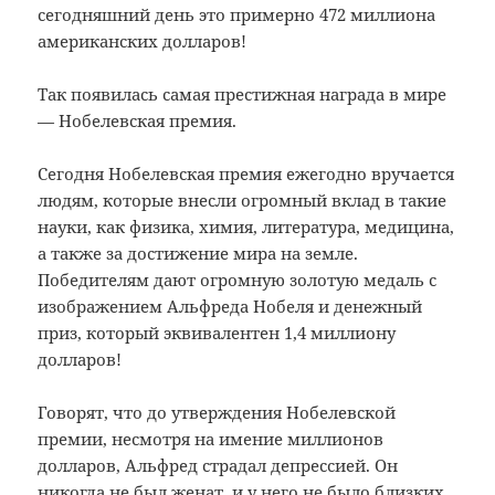
сегодняшний день это примерно 472 миллиона
американских долларов!
Так появилась самая престижная награда в мире
— Нобелевская премия.
Сегодня Нобелевская премия ежегодно вручается
людям, которые внесли огромный вклад в такие
науки, как физика, химия, литература, медицина,
а также за достижение мира на земле.
Победителям дают огромную золотую медаль с
изображением Альфреда Нобеля и денежный
приз, который эквивалентен 1,4 миллиону
долларов!
Говорят, что до утверждения Нобелевской
премии, несмотря на имение миллионов
долларов, Альфред страдал депрессией. Он
никогда не был женат, и у него не было близких