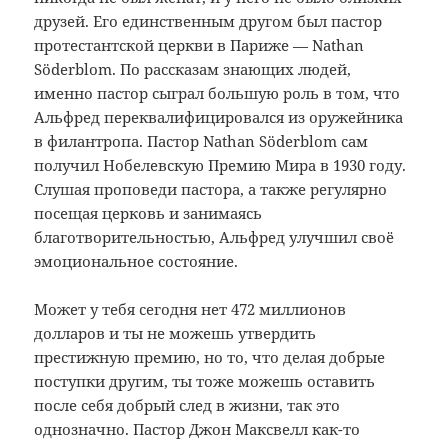
друзей. Его единственным другом был пастор
протестантской церкви в Париже — Nathan
Söderblom. По рассказам знающих людей,
именно пастор сыграл большую роль в том, что
Альфред переквалифицировался из оружейника
в филантропа. Пастор Nathan Söderblom сам
получил Нобелевскую Премию Мира в 1930 году.
Слушая проповеди пастора, а также регулярно
посещая церковь и занимаясь
благотворительностью, Альфред улучшил своё
эмоциональное состояние.
Может у тебя сегодня нет 472 миллионов
долларов и ты не можешь утвердить
престижную премию, но то, что делая добрые
поступки другим, ты тоже можешь оставить
после себя добрый след в жизни, так это
однозначно. Пастор Джон Максвелл как-то