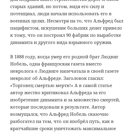
старых зданий, но потом, видя его силу и
потенциал, люди начали использовать его в
военных целях. Несмотря на то, что Альфред был
пацифистом, искушение больших денег привело
к тому, что он построил 90 фабрик по выработке
динамита и другого вида взрывного оружия.
В 1888 году, когда умер его родной брат Людвиг
Нобель, одна французская газета вместо
некролога о Людвиге напечатала в своей газете
некролог об Альфреде. Заголовок гласил:
«Торговец смертью мертв!» А в самой статье
автор жестко критиковал Альфреда за его
изобретение динамита и за множество смертей,
которые последовали в результате. Автор
возмущался, что Альфред Нобель сказочно
разбогател на том, что он изобрёл путь, как в
кратчайшие сроки уничтожать максимальное