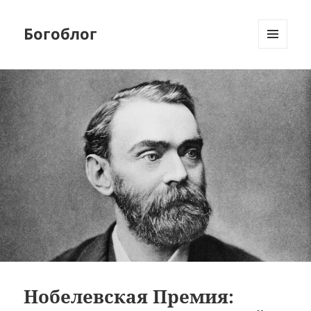
Богоблог
МЕНЮ
И
ВИДЖЕТЫ
Нобелевская Премия: