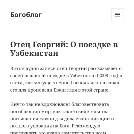
Богоблог
МЕНЮ
И
ВИДЖЕТЫ
Отец Георгий: О поездке в
Узбекистан
В этой аудио записи отец Георгий рассказывает о
своей недавней поездке в Узбекистан (2008 год) и
о том, как могущественно Господь использовал
его для проповеди
Евангелия
в этой стране.
Ничто так не вдохновляет благовествовать
погибающий мир, как такие свидетельства
посвящения жизни для дела евангелизации и
полного упования на Бога. Рекомендую
прослушать это
аудио свидетельство
всем.